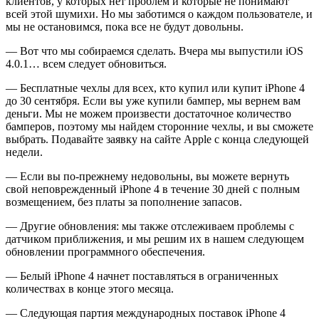
клиентов, у которых нет проблем и которые не понимают
всей этой шумихи. Но мы заботимся о каждом пользователе, и
мы не остановимся, пока все не будут довольны.
— Вот что мы собираемся сделать. Вчера мы выпустили iOS
4.0.1… всем следует обновиться.
— Бесплатные чехлы для всех, кто купил или купит iPhone 4
до 30 сентября. Если вы уже купили бампер, мы вернем вам
деньги. Мы не можем произвести достаточное количество
бамперов, поэтому мы найдем сторонние чехлы, и вы сможете
выбрать. Подавайте заявку на сайте Apple с конца следующей
недели.
— Если вы по-прежнему недовольны, вы можете вернуть
свой неповрежденный iPhone 4 в течение 30 дней с полным
возмещением, без платы за пополнение запасов.
— Другие обновления: мы также отслеживаем проблемы с
датчиком приближения, и мы решим их в нашем следующем
обновлении программного обеспечения.
— Белый iPhone 4 начнет поставляться в ограниченных
количествах в конце этого месяца.
— Следующая партия международных поставок iPhone 4