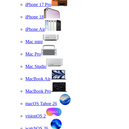
iPhone 17 Pro
iPhone 18
iPhone Air
Mac mini
Mac Pro
Mac Studio
MacBook Air
MacBook Pro
macOS Tahoe 26
visionOS 2
watchOS 26