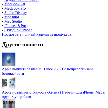
•
MacBook Air
•
MacBook Pro
•
Studio Display
•
Mac mini
•
Mac Studio
•
iPhone 18 Pro
•
Складной iPhone
Посмотреть полный календарь продуктов
Другие новости
Apple выпустила macOS Tahoe 26.6.1 с исправлениями
безопасности
Apple повысила стоимость обмена (Trade-In) для iPhone, Mac и
других устройств