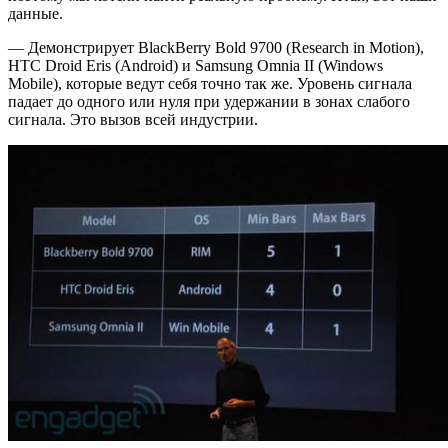
данные.
— Демонстрирует BlackBerry Bold 9700 (Research in Motion),
HTC Droid Eris (Android) и Samsung Omnia II (Windows
Mobile), которые ведут себя точно так же. Уровень сигнала
падает до одного или нуля при удержании в зонах слабого
сигнала. Это вызов всей индустрии.