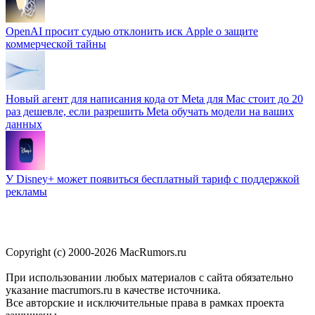
OpenAI просит судью отклонить иск Apple о защите
коммерческой тайны
Новый агент для написания кода от Meta для Mac стоит до 20
раз дешевле, если разрешить Meta обучать модели на ваших
данных
У Disney+ может появиться бесплатный тариф с поддержкой
рекламы
Copyright (c) 2000-2026 MacRumors.ru
При использовании любых материалов с сайта обязательно
указание macrumors.ru в качестве источника.
Все авторские и исключительные права в рамках проекта