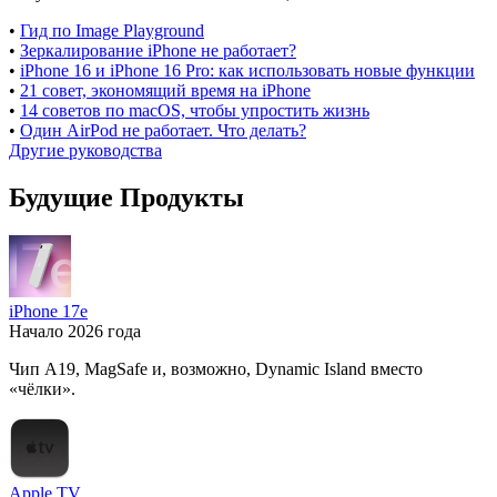
•
Гид по Image Playground
•
Зеркалирование iPhone не работает?
•
iPhone 16 и iPhone 16 Pro: как использовать новые функции
•
21 совет, экономящий время на iPhone
•
14 советов по macOS, чтобы упростить жизнь
•
Один AirPod не работает. Что делать?
Другие руководства
Будущие Продукты
iPhone 17e
Начало 2026 года
Чип A19, MagSafe и, возможно, Dynamic Island вместо
«чёлки».
Apple TV