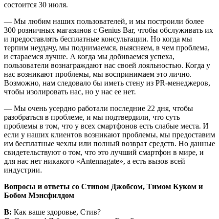
состоится 30 июля.
— Мы любим наших пользователей, и мы построили более
300 розничных магазинов с Genius Bar, чтобы обслуживать их
и предоставлять бесплатные консультации. Но когда мы
терпим неудачу, мы поднимаемся, выясняем, в чем проблема,
и стараемся лучше. А когда мы добиваемся успеха,
пользователи вознаграждают нас своей лояльностью. Когда у
нас возникают проблемы, мы воспринимаем это лично.
Возможно, нам следовало бы иметь стену из PR-менеджеров,
чтобы изолировать нас, но у нас ее нет.
— Мы очень усердно работали последние 22 дня, чтобы
разобраться в проблеме, и мы подтвердили, что суть
проблемы в том, что у всех смартфонов есть слабые места. И
если у наших клиентов возникают проблемы, мы предоставим
им бесплатные чехлы или полный возврат средств. Но данные
свидетельствуют о том, что это лучший смартфон в мире, и
для нас нет никакого «Antennagate», а есть вызов всей
индустрии.
Вопросы и ответы со Стивом Джобсом, Тимом Куком и
Бобом Мэнсфилдом
В:
Как ваше здоровье, Стив?