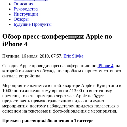
Описания
Руководства
Инструкции
Обзоры
Будущие Продукты
Обзор пресс-конференции Apple по
iPhone 4
Пятница, 16 июля, 2010, 07:57.
Eric Slivka
Сегодня Apple проводит пресс-конференцию по
iPhone 4
, на
которой ожидается обсуждение проблем с приемом сотового
сигнала устройства.
Мероприятие начнется в штаб-квартире Apple в Купертино в
10:00 по тихоокеанскому времени / 13:00 по восточному
времени, то есть примерно через час. Apple не будет
предоставлять прямую трансляцию видео или аудио
мероприятия, поэтому наблюдателям придется полагаться в
основном на текстовые и фото-обновления с мероприятия.
Прямая трансляция/обновления в Твиттере