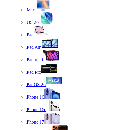
iMac
iOS 26
iPad
iPad Air
iPad mini
iPad Pro
iPadOS 26
iPhone 16
iPhone 16e
iPhone 17