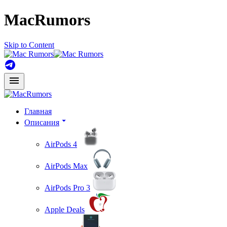
MacRumors
Skip to Content
Главная
Описания
AirPods 4
AirPods Max
AirPods Pro 3
Apple Deals