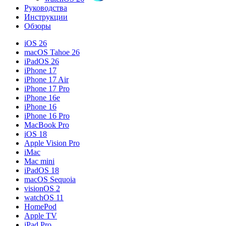
Руководства
Инструкции
Обзоры
iOS 26
macOS Tahoe 26
iPadOS 26
iPhone 17
iPhone 17 Air
iPhone 17 Pro
iPhone 16e
iPhone 16
iPhone 16 Pro
MacBook Pro
iOS 18
Apple Vision Pro
iMac
Mac mini
iPadOS 18
macOS Sequoia
visionOS 2
watchOS 11
HomePod
Apple TV
iPad Pro