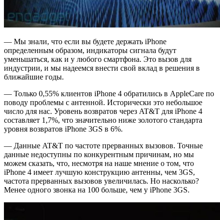
— Мы знали, что если вы будете держать iPhone
определенным образом, индикаторы сигнала будут
уменьшаться, как и у любого смартфона. Это вызов для
индустрии, и мы надеемся внести свой вклад в решения в
ближайшие годы.
— Только 0,55% клиентов iPhone 4 обратились в AppleCare по
поводу проблемы с антенной. Исторически это небольшое
число для нас. Уровень возвратов через AT&T для iPhone 4
составляет 1,7%, что значительно ниже золотого стандарта
уровня возвратов iPhone 3GS в 6%.
— Данные AT&T по частоте прерванных вызовов. Точные
данные недоступны по конкурентным причинам, но мы
можем сказать, что, несмотря на наше мнение о том, что
iPhone 4 имеет лучшую конструкцию антенны, чем 3GS,
частота прерванных вызовов увеличилась. Но насколько?
Менее одного звонка на 100 больше, чем у iPhone 3GS.