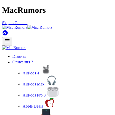
MacRumors
Skip to Content
Главная
Описания
AirPods 4
AirPods Max
AirPods Pro 3
Apple Deals