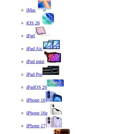
iMac
iOS 26
iPad
iPad Air
iPad mini
iPad Pro
iPadOS 26
iPhone 16
iPhone 16e
iPhone 17