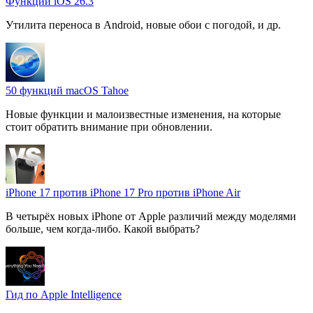
Функции iOS 26.3
Утилита переноса в Android, новые обои с погодой, и др.
50 функций macOS Tahoe
Новые функции и малоизвестные изменения, на которые
стоит обратить внимание при обновлении.
iPhone 17 против iPhone 17 Pro против iPhone Air
В четырёх новых iPhone от Apple различий между моделями
больше, чем когда-либо. Какой выбрать?
Гид по Apple Intelligence