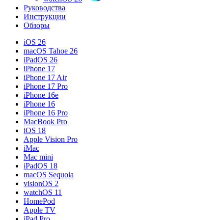
Руководства
Инструкции
Обзоры
iOS 26
macOS Tahoe 26
iPadOS 26
iPhone 17
iPhone 17 Air
iPhone 17 Pro
iPhone 16e
iPhone 16
iPhone 16 Pro
MacBook Pro
iOS 18
Apple Vision Pro
iMac
Mac mini
iPadOS 18
macOS Sequoia
visionOS 2
watchOS 11
HomePod
Apple TV
iPad Pro