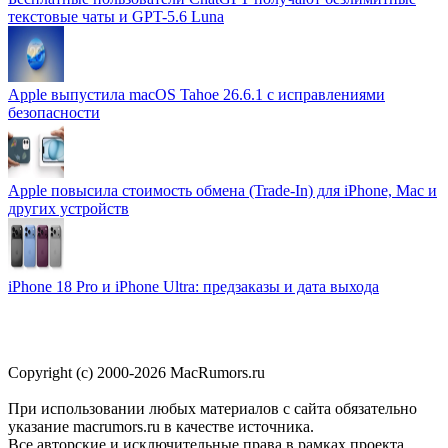
текстовые чаты и GPT-5.6 Luna
Apple выпустила macOS Tahoe 26.6.1 с исправлениями
безопасности
Apple повысила стоимость обмена (Trade-In) для iPhone, Mac и
других устройств
iPhone 18 Pro и iPhone Ultra: предзаказы и дата выхода
Copyright (c) 2000-2026 MacRumors.ru
При использовании любых материалов с сайта обязательно
указание macrumors.ru в качестве источника.
Все авторские и исключительные права в рамках проекта