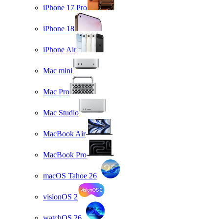
iPhone 17 Pro
iPhone 18
iPhone Air
Mac mini
Mac Pro
Mac Studio
MacBook Air
MacBook Pro
macOS Tahoe 26
visionOS 2
watchOS 26