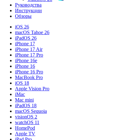
Руководства
Инструкции
Обзоры
iOS 26
macOS Tahoe 26
iPadOS 26
iPhone 17
iPhone 17 Air
iPhone 17 Pro
iPhone 16e
iPhone 16
iPhone 16 Pro
MacBook Pro
iOS 18
Apple Vision Pro
iMac
Mac mini
iPadOS 18
macOS Sequoia
visionOS 2
watchOS 11
HomePod
Apple TV
iPad Pro