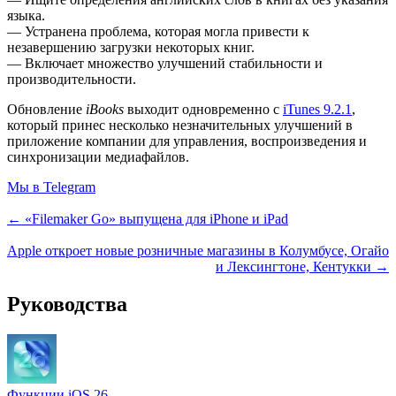
языка.
— Устранена проблема, которая могла привести к
незавершению загрузки некоторых книг.
— Включает множество улучшений стабильности и
производительности.
Обновление
iBooks
выходит одновременно с
iTunes 9.2.1
,
который принес несколько незначительных улучшений в
приложение компании для управления, воспроизведения и
синхронизации медиафайлов.
Мы в Telegram
← «Filemaker Go» выпущена для iPhone и iPad
Apple откроет новые розничные магазины в Колумбусе, Огайо
и Лексингтоне, Кентукки →
Руководства
Функции iOS 26