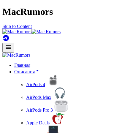
MacRumors
Skip to Content
Главная
Описания
AirPods 4
AirPods Max
AirPods Pro 3
Apple Deals