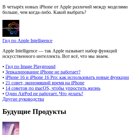
В четырёх новых iPhone от Apple различий между моделями
больше, чем когда-либо. Какой выбрать?
Гид по Apple Intelligence
Apple Intelligence — так Apple называет набор функций
искусственного интеллекта. Вот всё, что мы знаем.
•
Гид по Image Playground
•
Зеркалирование iPhone не работает?
•
iPhone 16 и iPhone 16 Pro: как использовать новые функции
•
21 совет, экономящий время на iPhone
•
14 советов по macOS, чтобы упростить жизнь
•
Один AirPod не работает. Что делать?
Другие руководства
Будущие Продукты