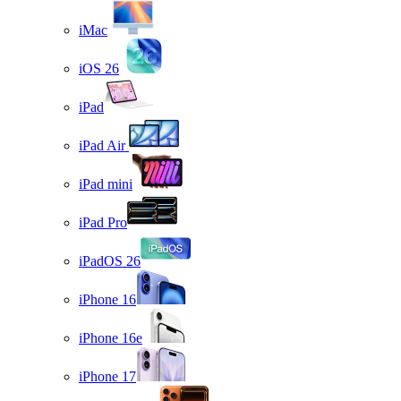
iMac
iOS 26
iPad
iPad Air
iPad mini
iPad Pro
iPadOS 26
iPhone 16
iPhone 16e
iPhone 17