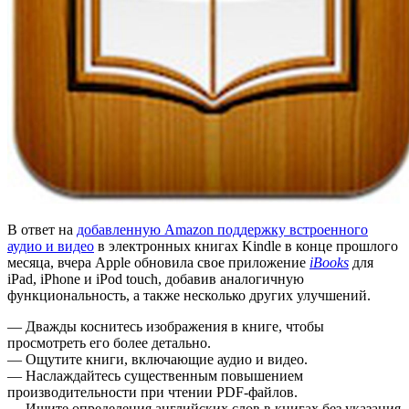
В ответ на
добавленную Amazon поддержку встроенного
аудио и видео
в электронных книгах Kindle в конце прошлого
месяца, вчера Apple обновила свое приложение
iBooks
для
iPad, iPhone и iPod touch, добавив аналогичную
функциональность, а также несколько других улучшений.
— Дважды коснитесь изображения в книге, чтобы
просмотреть его более детально.
— Ощутите книги, включающие аудио и видео.
— Наслаждайтесь существенным повышением
производительности при чтении PDF-файлов.
— Ищите определения английских слов в книгах без указания