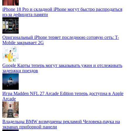
iPhone 18 Pro и складной iPhone могут быстро распродаться
из-за дефицита памяти
Оригинальный iPhone теряет последнюю сотовую сеть: T-
Mobile закрывает 2G
Google Карты теперь могут заказывать ужин и отслеживать
задержки поездов
Игра Madden NFL 27 Arcade Edition теперь доступна в Apple
Arcade
Владельцы BMW возмущены рекламой Человека-паука на
экранах приборной панели