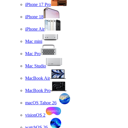
iPhone 17 Pro
iPhone 18
iPhone Air
Mac mini
Mac Pro
Mac Studio
MacBook Air
MacBook Pro
macOS Tahoe 26
visionOS 2
watchOS 26