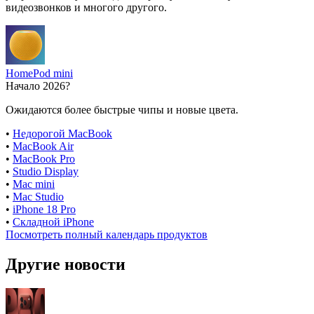
видеозвонков и многого другого.
HomePod mini
Начало 2026?
Ожидаются более быстрые чипы и новые цвета.
•
Недорогой MacBook
•
MacBook Air
•
MacBook Pro
•
Studio Display
•
Mac mini
•
Mac Studio
•
iPhone 18 Pro
•
Складной iPhone
Посмотреть полный календарь продуктов
Другие новости