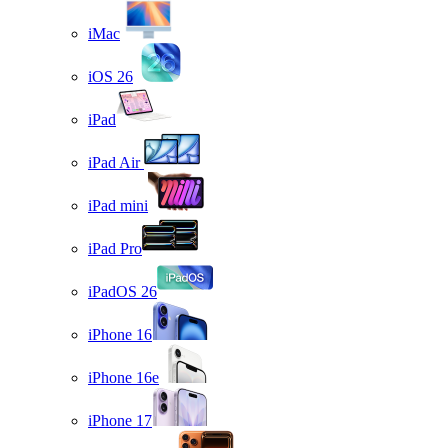
iMac
iOS 26
iPad
iPad Air
iPad mini
iPad Pro
iPadOS 26
iPhone 16
iPhone 16e
iPhone 17