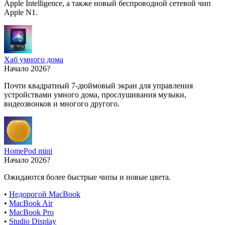
Apple Intelligence, а также новый беспроводной сетевой чип
Apple N1.
Хаб умного дома
Начало 2026?
Почти квадратный 7-дюймовый экран для управления
устройствами умного дома, прослушивания музыки,
видеозвонков и многого другого.
HomePod mini
Начало 2026?
Ожидаются более быстрые чипы и новые цвета.
•
Недорогой MacBook
•
MacBook Air
•
MacBook Pro
•
Studio Display