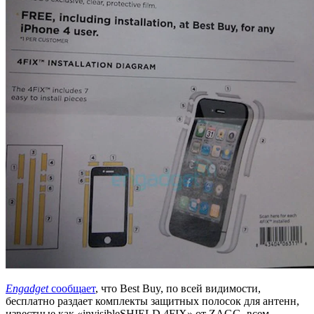
Engadget
сообщает
, что Best Buy, по всей видимости,
бесплатно раздает комплекты защитных полосок для антенн,
известные как «invisibleSHIELD 4FIX» от ZAGG, всем