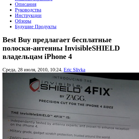
Описания
Руководства
Инструкции
Обзоры
Будущие Продукты
Best Buy предлагает бесплатные
полоски-антенны InvisibleSHIELD
владельцам iPhone 4
Среда, 28 июля, 2010, 10:24.
Eric Slivka