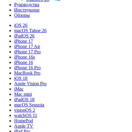
Руководства
Инструкции
Обзоры
iOS 26
macOS Tahoe 26
iPadOS 26
iPhone 17
iPhone 17 Air
iPhone 17 Pro
iPhone 16e
iPhone 16
iPhone 16 Pro
MacBook Pro
iOS 18
Apple Vision Pro
iMac
Mac mini
iPadOS 18
macOS Sequoia
visionOS 2
watchOS 11
HomePod
Apple TV
iPad Pro