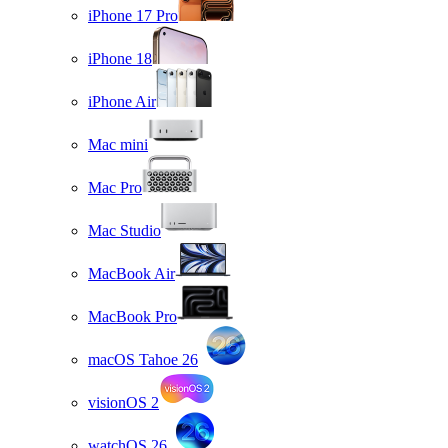
iPhone 17 Pro
iPhone 18
iPhone Air
Mac mini
Mac Pro
Mac Studio
MacBook Air
MacBook Pro
macOS Tahoe 26
visionOS 2
watchOS 26