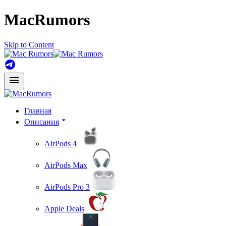
MacRumors
Skip to Content
Главная
Описания
AirPods 4
AirPods Max
AirPods Pro 3
Apple Deals