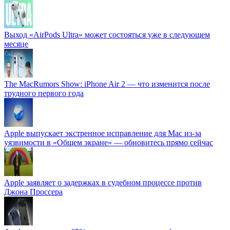
Выход «AirPods Ultra» может состояться уже в следующем
месяце
The MacRumors Show: iPhone Air 2 — что изменится после
трудного первого года
Apple выпускает экстренное исправление для Mac из-за
уязвимости в «Общем экране» — обновитесь прямо сейчас
Apple заявляет о задержках в судебном процессе против
Джона Проссера