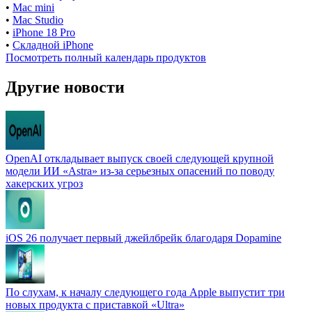
•
Mac mini
•
Mac Studio
•
iPhone 18 Pro
•
Складной iPhone
Посмотреть полный календарь продуктов
Другие новости
OpenAI откладывает выпуск своей следующей крупной
модели ИИ «Astra» из-за серьезных опасений по поводу
хакерских угроз
iOS 26 получает первый джейлбрейк благодаря Dopamine
По слухам, к началу следующего года Apple выпустит три
новых продукта с приставкой «Ultra»