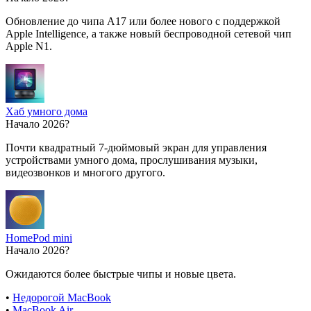
Обновление до чипа A17 или более нового с поддержкой
Apple Intelligence, а также новый беспроводной сетевой чип
Apple N1.
Хаб умного дома
Начало 2026?
Почти квадратный 7-дюймовый экран для управления
устройствами умного дома, прослушивания музыки,
видеозвонков и многого другого.
HomePod mini
Начало 2026?
Ожидаются более быстрые чипы и новые цвета.
•
Недорогой MacBook
•
MacBook Air