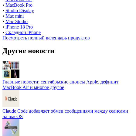
•
MacBook Pro
•
Studio Display
•
Mac mini
•
Mac Studio
•
iPhone 18 Pro
•
Складной iPhone
Посмотреть полный календарь продуктов
Другие новости
Главные новости: сентябрьские анонсы Apple, дефицит
MacBook Air и многое другое
Claude Code добавляет обмен сообщениями между сеансами
на macOS