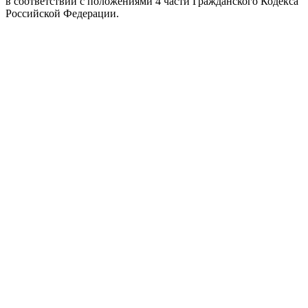
в соответствии с положениями 4 части Гражданского Кодекса
Российской Федерации.