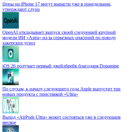
Цены на iPhone 17 могут вырасти уже в понедельник,
утверждают слухи
OpenAI откладывает выпуск своей следующей крупной
модели ИИ «Astra» из-за серьезных опасений по поводу
хакерских угроз
iOS 26 получает первый джейлбрейк благодаря Dopamine
По слухам, к началу следующего года Apple выпустит три
новых продукта с приставкой «Ultra»
Выход «AirPods Ultra» может состояться уже в следующем
месяце