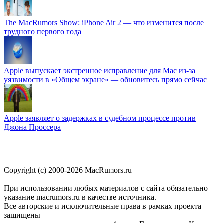
The MacRumors Show: iPhone Air 2 — что изменится после
трудного первого года
Apple выпускает экстренное исправление для Mac из-за
уязвимости в «Общем экране» — обновитесь прямо сейчас
Apple заявляет о задержках в судебном процессе против
Джона Проссера
Copyright (c) 2000-2026 MacRumors.ru
При использовании любых материалов с сайта обязательно
указание macrumors.ru в качестве источника.
Все авторские и исключительные права в рамках проекта
защищены