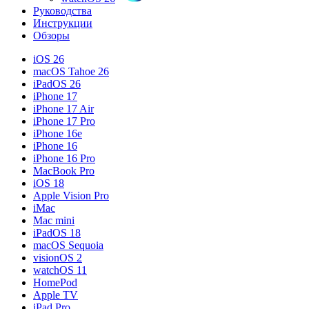
Руководства
Инструкции
Обзоры
iOS 26
macOS Tahoe 26
iPadOS 26
iPhone 17
iPhone 17 Air
iPhone 17 Pro
iPhone 16e
iPhone 16
iPhone 16 Pro
MacBook Pro
iOS 18
Apple Vision Pro
iMac
Mac mini
iPadOS 18
macOS Sequoia
visionOS 2
watchOS 11
HomePod
Apple TV
iPad Pro