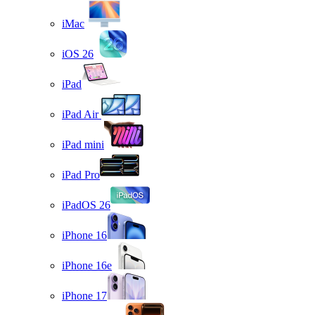
iMac
iOS 26
iPad
iPad Air
iPad mini
iPad Pro
iPadOS 26
iPhone 16
iPhone 16e
iPhone 17