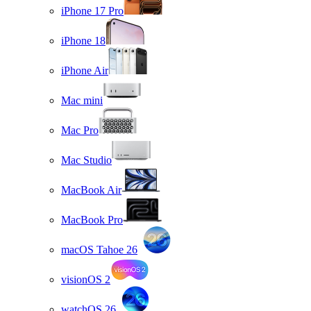
iPhone 17 Pro
iPhone 18
iPhone Air
Mac mini
Mac Pro
Mac Studio
MacBook Air
MacBook Pro
macOS Tahoe 26
visionOS 2
watchOS 26