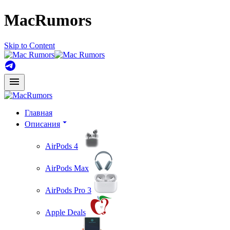
MacRumors
Skip to Content
Главная
Описания
AirPods 4
AirPods Max
AirPods Pro 3
Apple Deals