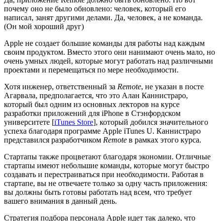
почему оно не было обновлено: человек, который его
написал, занят другими делами. Да, человек, а не команда.
(Он мой хороший друг)
Apple не создает большие команды для работы над каждым
своим продуктом. Вместо этого они нанимают очень мало, но
очень умных людей, которые могут работать над различными
проектами и перемещаться по мере необходимости.
Хотя инженер, ответственный за
Remote
, не указан в посте
Агарвала, предполагается, что это Алан Каннистраро,
который был одним из основных лекторов на курсе
разработки приложений для iPhone в Стэнфордском
университете [
iTunes Store
], который добился значительного
успеха благодаря программе Apple iTunes U. Каннистраро
представился разработчиком
Remote
в рамках этого курса.
Стартапы также процветают благодаря экономии. Отличные
стартапы имеют небольшие команды, которые могут быстро
создавать и перестраиваться при необходимости. Работая в
стартапе, вы не отвечаете только за одну часть приложения:
вы должны быть готовы работать над всем, что требует
вашего внимания в данный день.
Стратегия подбора персонала Apple идет так далеко, что