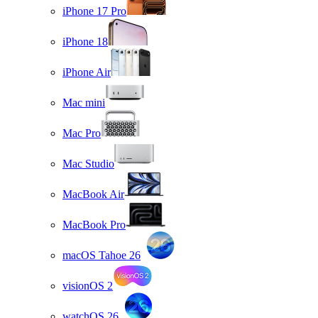
iPhone 17 Pro
iPhone 18
iPhone Air
Mac mini
Mac Pro
Mac Studio
MacBook Air
MacBook Pro
macOS Tahoe 26
visionOS 2
watchOS 26