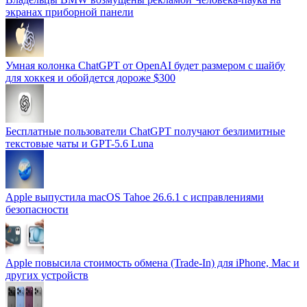
экранах приборной панели
Умная колонка ChatGPT от OpenAI будет размером с шайбу
для хоккея и обойдется дороже $300
Бесплатные пользователи ChatGPT получают безлимитные
текстовые чаты и GPT-5.6 Luna
Apple выпустила macOS Tahoe 26.6.1 с исправлениями
безопасности
Apple повысила стоимость обмена (Trade-In) для iPhone, Mac и
других устройств