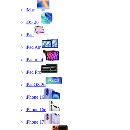
iMac
iOS 26
iPad
iPad Air
iPad mini
iPad Pro
iPadOS 26
iPhone 16
iPhone 16e
iPhone 17