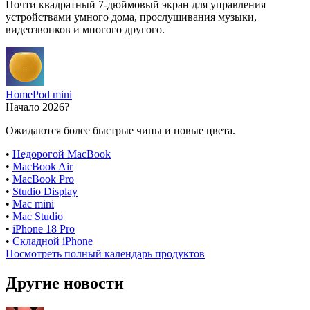
Почти квадратный 7-дюймовый экран для управления
устройствами умного дома, прослушивания музыки,
видеозвонков и многого другого.
HomePod mini
Начало 2026?
Ожидаются более быстрые чипы и новые цвета.
•
Недорогой MacBook
•
MacBook Air
•
MacBook Pro
•
Studio Display
•
Mac mini
•
Mac Studio
•
iPhone 18 Pro
•
Складной iPhone
Посмотреть полный календарь продуктов
Другие новости