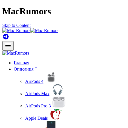
MacRumors
Skip to Content
Главная
Описания
AirPods 4
AirPods Max
AirPods Pro 3
Apple Deals