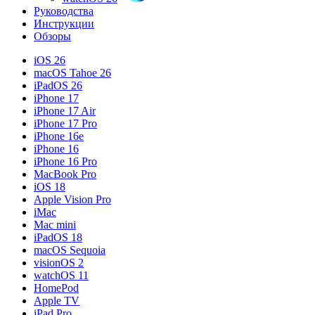
Руководства
Инструкции
Обзоры
iOS 26
macOS Tahoe 26
iPadOS 26
iPhone 17
iPhone 17 Air
iPhone 17 Pro
iPhone 16e
iPhone 16
iPhone 16 Pro
MacBook Pro
iOS 18
Apple Vision Pro
iMac
Mac mini
iPadOS 18
macOS Sequoia
visionOS 2
watchOS 11
HomePod
Apple TV
iPad Pro