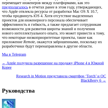
перемещает инженеров между платформами, как это
предполагалось
в отчетах ранее в этом году, утверждающих,
что Apple отвлекла ресурсы от разработки Mac OS X 10.7,
чтобы продвинуть iOS 4. Хотя отсутствие выделенных
проектов для инженерного персонала обеспечивает
эффективность и гибкость, а также предлагает сотрудникам
возможности для развития широты знаний и получения
нового интеллектуального опыта, это может привести к тому,
что некоторые низкоприоритетные проекты, такие как
приложение
Remote
, окажутся заброшенными, поскольку их
разработчики будут перенаправлены в другие области.
Мы в Telegram
← Apple получила разрешение на продажу iPhone 4 в Южной
Корее
Research in Motion представила смартфон ‘Torch’ и ОС
BlackBerry 6 →
Руководства