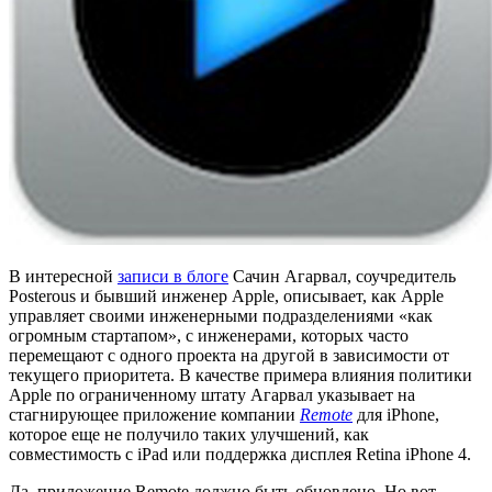
В интересной
записи в блоге
Сачин Агарвал, соучредитель
Posterous и бывший инженер Apple, описывает, как Apple
управляет своими инженерными подразделениями «как
огромным стартапом», с инженерами, которых часто
перемещают с одного проекта на другой в зависимости от
текущего приоритета. В качестве примера влияния политики
Apple по ограниченному штату Агарвал указывает на
стагнирующее приложение компании
Remote
для iPhone,
которое еще не получило таких улучшений, как
совместимость с iPad или поддержка дисплея Retina iPhone 4.
Да, приложение Remote должно быть обновлено. Но вот