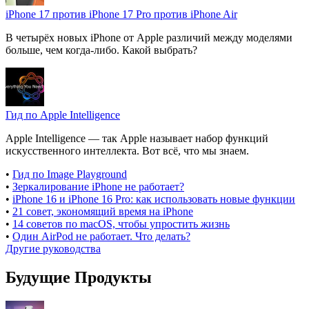
iPhone 17 против iPhone 17 Pro против iPhone Air
В четырёх новых iPhone от Apple различий между моделями
больше, чем когда-либо. Какой выбрать?
Гид по Apple Intelligence
Apple Intelligence — так Apple называет набор функций
искусственного интеллекта. Вот всё, что мы знаем.
•
Гид по Image Playground
•
Зеркалирование iPhone не работает?
•
iPhone 16 и iPhone 16 Pro: как использовать новые функции
•
21 совет, экономящий время на iPhone
•
14 советов по macOS, чтобы упростить жизнь
•
Один AirPod не работает. Что делать?
Другие руководства
Будущие Продукты