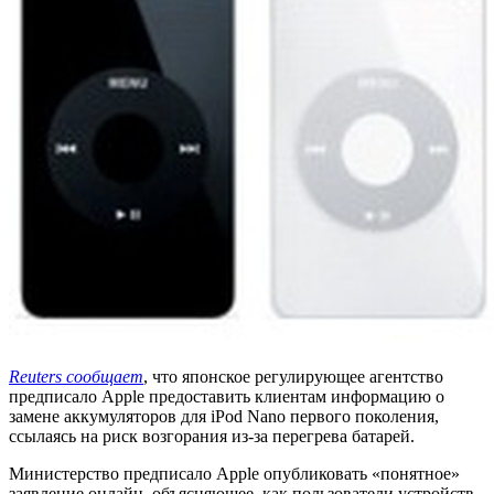
Reuters сообщает
, что японское регулирующее агентство
предписало Apple предоставить клиентам информацию о
замене аккумуляторов для iPod Nano первого поколения,
ссылаясь на риск возгорания из-за перегрева батарей.
Министерство предписало Apple опубликовать «понятное»
заявление онлайн, объясняющее, как пользователи устройств