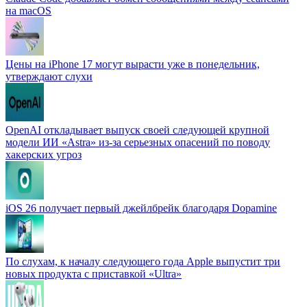
на macOS
Цены на iPhone 17 могут вырасти уже в понедельник,
утверждают слухи
OpenAI откладывает выпуск своей следующей крупной
модели ИИ «Astra» из-за серьезных опасений по поводу
хакерских угроз
iOS 26 получает первый джейлбрейк благодаря Dopamine
По слухам, к началу следующего года Apple выпустит три
новых продукта с приставкой «Ultra»