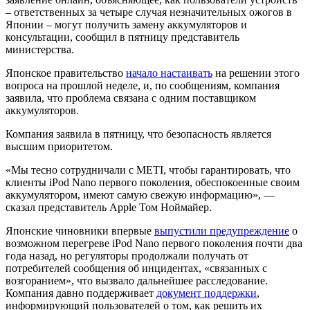
– ответственных за четыре случая незначительных ожогов в
Японии – могут получить замену аккумуляторов и
консультации, сообщил в пятницу представитель
министерства.
Японское правительство
начало настаивать
на решении этого
вопроса на прошлой неделе, и, по сообщениям, компания
заявила, что проблема связана с одним поставщиком
аккумуляторов.
Компания заявила в пятницу, что безопасность является
высшим приоритетом.
«Мы тесно сотрудничали с METI, чтобы гарантировать, что
клиенты iPod Nano первого поколения, обеспокоенные своим
аккумулятором, имеют самую свежую информацию», —
сказал представитель Apple Том Ноймайер.
Японские чиновники впервые
выпустили предупреждение
о
возможном перегреве iPod Nano первого поколения почти два
года назад, но регуляторы продолжали получать от
потребителей сообщения об инцидентах, «связанных с
возгоранием», что вызвало дальнейшее расследование.
Компания давно поддерживает
документ поддержки
,
информирующий пользователей о том, как решить их