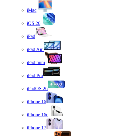
iMac
iOS 26
iPad
iPad Air
iPad mini
iPad Pro
iPadOS 26
iPhone 16
iPhone 16e
iPhone 17