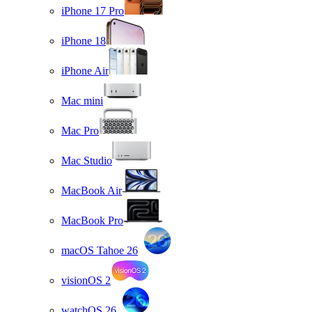
iPhone 17 Pro
iPhone 18
iPhone Air
Mac mini
Mac Pro
Mac Studio
MacBook Air
MacBook Pro
macOS Tahoe 26
visionOS 2
watchOS 26