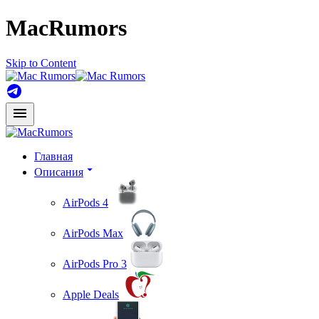
MacRumors
Skip to Content
Главная
Описания
AirPods 4
AirPods Max
AirPods Pro 3
Apple Deals