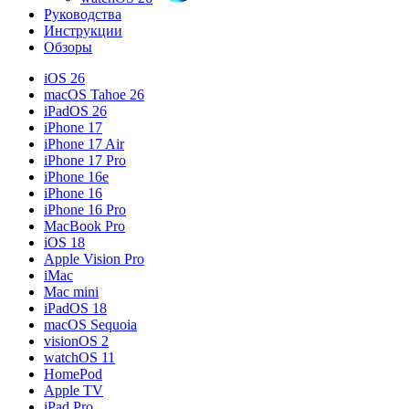
Руководства
Инструкции
Обзоры
iOS 26
macOS Tahoe 26
iPadOS 26
iPhone 17
iPhone 17 Air
iPhone 17 Pro
iPhone 16e
iPhone 16
iPhone 16 Pro
MacBook Pro
iOS 18
Apple Vision Pro
iMac
Mac mini
iPadOS 18
macOS Sequoia
visionOS 2
watchOS 11
HomePod
Apple TV
iPad Pro