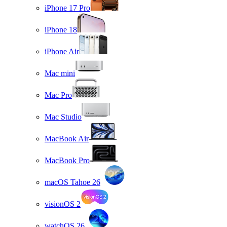
iPhone 17 Pro
iPhone 18
iPhone Air
Mac mini
Mac Pro
Mac Studio
MacBook Air
MacBook Pro
macOS Tahoe 26
visionOS 2
watchOS 26