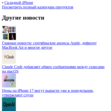
•
Складной iPhone
Посмотреть полный календарь продуктов
Другие новости
Главные новости: сентябрьские анонсы Apple, дефицит
MacBook Air и многое другое
Claude Code добавляет обмен сообщениями между сеансами
на macOS
Цены на iPhone 17 могут вырасти уже в понедельник,
утверждают слухи