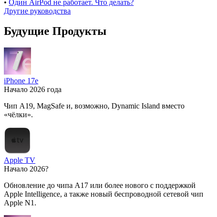
•
Один AirPod не работает. Что делать?
Другие руководства
Будущие Продукты
iPhone 17e
Начало 2026 года
Чип A19, MagSafe и, возможно, Dynamic Island вместо
«чёлки».
Apple TV
Начало 2026?
Обновление до чипа A17 или более нового с поддержкой
Apple Intelligence, а также новый беспроводной сетевой чип
Apple N1.