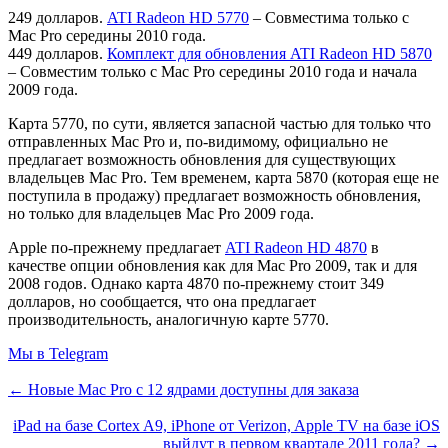
249 долларов.
ATI Radeon HD 5770
– Совместима только с
Mac Pro середины 2010 года.
449 долларов.
Комплект для обновления ATI Radeon HD 5870
– Совместим только с Mac Pro середины 2010 года и начала
2009 года.
Карта 5770, по сути, является запасной частью для только что
отправленных Mac Pro и, по-видимому, официально не
предлагает возможность обновления для существующих
владельцев Mac Pro. Тем временем, карта 5870 (которая еще не
поступила в продажу) предлагает возможность обновления,
но только для владельцев Mac Pro 2009 года.
Apple по-прежнему предлагает
ATI Radeon HD 4870
в
качестве опции обновления как для Mac Pro 2009, так и для
2008 годов. Однако карта 4870 по-прежнему стоит 349
долларов, но сообщается, что она предлагает
производительность, аналогичную карте 5770.
Мы в Telegram
← Новые Mac Pro с 12 ядрами доступны для заказа
iPad на базе Cortex A9, iPhone от Verizon, Apple TV на базе iOS
выйдут в первом квартале 2011 года? →