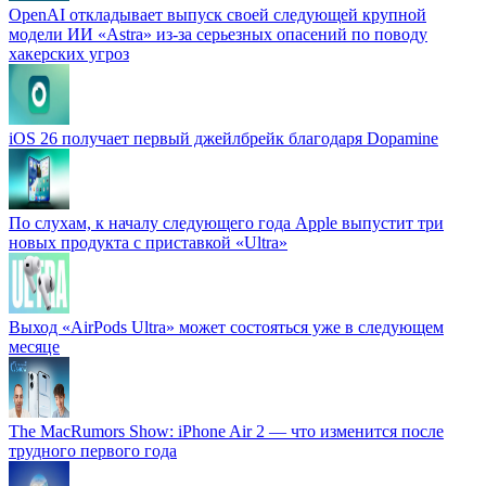
OpenAI откладывает выпуск своей следующей крупной
модели ИИ «Astra» из-за серьезных опасений по поводу
хакерских угроз
iOS 26 получает первый джейлбрейк благодаря Dopamine
По слухам, к началу следующего года Apple выпустит три
новых продукта с приставкой «Ultra»
Выход «AirPods Ultra» может состояться уже в следующем
месяце
The MacRumors Show: iPhone Air 2 — что изменится после
трудного первого года