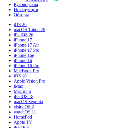
Руководства
Инструкции
Обзоры
iOS 26
macOS Tahoe 26
iPadOS 26
iPhone 17
iPhone 17 Air
iPhone 17 Pro
iPhone 16e
iPhone 16
iPhone 16 Pro
MacBook Pro
iOS 18
Apple Vision Pro
iMac
Mac mini
iPadOS 18
macOS Sequoia
visionOS 2
watchOS 11
HomePod
Apple TV
iPad Pro