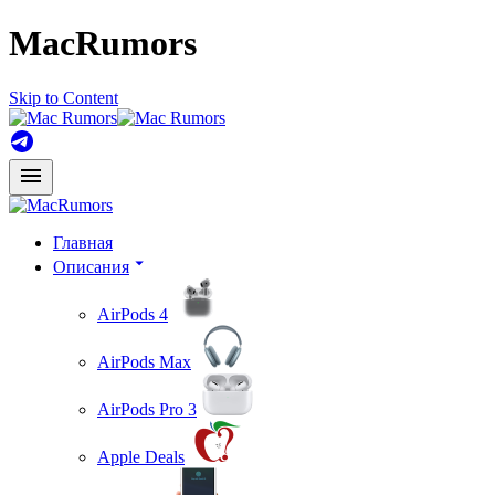
MacRumors
Skip to Content
Главная
Описания
AirPods 4
AirPods Max
AirPods Pro 3
Apple Deals