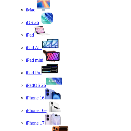
iMac
iOS 26
iPad
iPad Air
iPad mini
iPad Pro
iPadOS 26
iPhone 16
iPhone 16e
iPhone 17