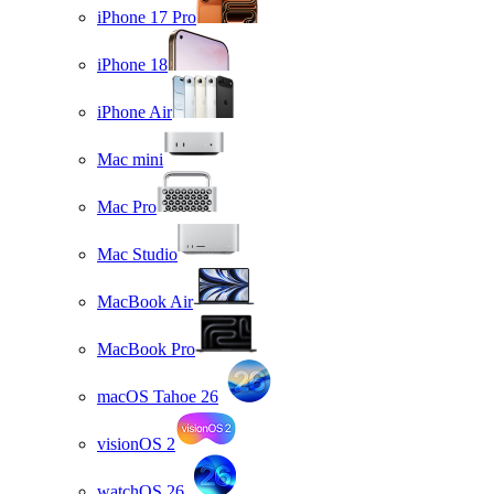
iPhone 17 Pro
iPhone 18
iPhone Air
Mac mini
Mac Pro
Mac Studio
MacBook Air
MacBook Pro
macOS Tahoe 26
visionOS 2
watchOS 26