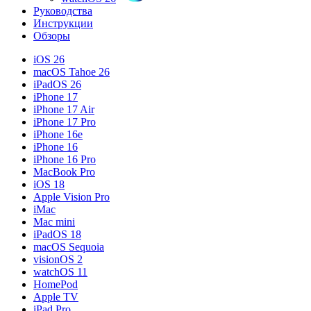
Руководства
Инструкции
Обзоры
iOS 26
macOS Tahoe 26
iPadOS 26
iPhone 17
iPhone 17 Air
iPhone 17 Pro
iPhone 16e
iPhone 16
iPhone 16 Pro
MacBook Pro
iOS 18
Apple Vision Pro
iMac
Mac mini
iPadOS 18
macOS Sequoia
visionOS 2
watchOS 11
HomePod
Apple TV
iPad Pro