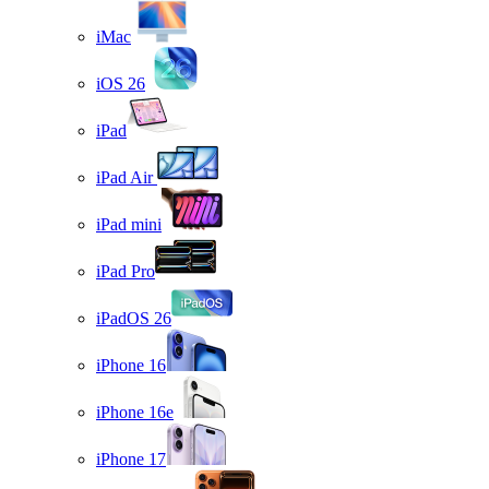
iMac
iOS 26
iPad
iPad Air
iPad mini
iPad Pro
iPadOS 26
iPhone 16
iPhone 16e
iPhone 17