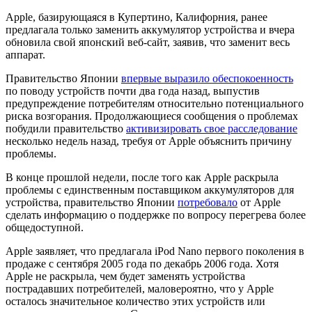
Apple, базирующаяся в Купертино, Калифорния, ранее
предлагала только заменить аккумулятор устройства и вчера
обновила свой японский веб-сайт, заявив, что заменит весь
аппарат.
Правительство Японии
впервые выразило обеспокоенность
по поводу устройств почти два года назад, выпустив
предупреждение потребителям относительно потенциального
риска возгорания. Продолжающиеся сообщения о проблемах
побудили правительство
активизировать свое расследование
несколько недель назад, требуя от Apple объяснить причину
проблемы.
В конце прошлой недели, после того как Apple раскрыла
проблемы с единственным поставщиком аккумуляторов для
устройства, правительство Японии
потребовало
от Apple
сделать информацию о поддержке по вопросу перегрева более
общедоступной.
Apple заявляет, что предлагала iPod Nano первого поколения в
продаже с сентября 2005 года по декабрь 2006 года. Хотя
Apple не раскрыла, чем будет заменять устройства
пострадавших потребителей, маловероятно, что у Apple
осталось значительное количество этих устройств или