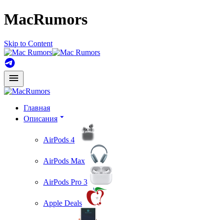
MacRumors
Skip to Content
Главная
Описания
AirPods 4
AirPods Max
AirPods Pro 3
Apple Deals