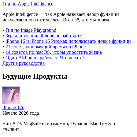
Гид по Apple Intelligence
Apple Intelligence — так Apple называет набор функций
искусственного интеллекта. Вот всё, что мы знаем.
•
Гид по Image Playground
•
Зеркалирование iPhone не работает?
•
iPhone 16 и iPhone 16 Pro: как использовать новые функции
•
21 совет, экономящий время на iPhone
•
14 советов по macOS, чтобы упростить жизнь
•
Один AirPod не работает. Что делать?
Другие руководства
Будущие Продукты
iPhone 17e
Начало 2026 года
Чип A19, MagSafe и, возможно, Dynamic Island вместо
«чёлки».