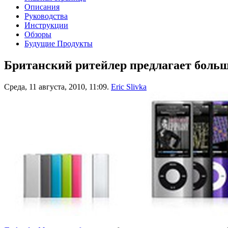
Описания
Руководства
Инструкции
Обзоры
Будущие Продукты
Британский ритейлер предлагает больши
Среда, 11 августа, 2010, 11:09.
Eric Slivka