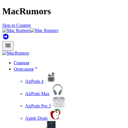
MacRumors
Skip to Content
Главная
Описания
AirPods 4
AirPods Max
AirPods Pro 3
Apple Deals