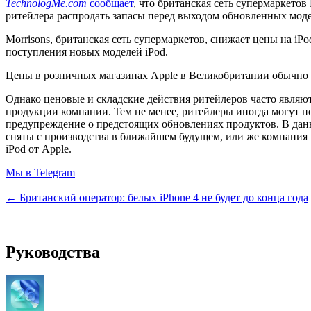
TechnologMe.com
сообщает
, что британская сеть супермаркетов
ритейлера распродать запасы перед выходом обновленных моде
Morrisons, британская сеть супермаркетов, снижает цены на iPo
поступления новых моделей iPod.
Цены в розничных магазинах Apple в Великобритании обычно на
Однако ценовые и складские действия ритейлеров часто являю
продукции компании. Тем не менее, ритейлеры иногда могут по
предупреждение о предстоящих обновлениях продуктов. В данном 
сняты с производства в ближайшем будущем, или же компания
iPod от Apple.
Мы в Telegram
← Британский оператор: белых iPhone 4 не будет до конца года
Руководства