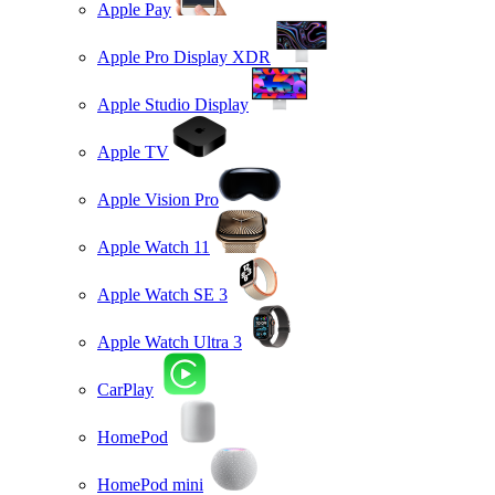
Apple Pay
Apple Pro Display XDR
Apple Studio Display
Apple TV
Apple Vision Pro
Apple Watch 11
Apple Watch SE 3
Apple Watch Ultra 3
CarPlay
HomePod
HomePod mini