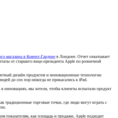
го магазина в Ковент-Гардене
в Лондоне. Отчет охватывает
итаты от старшего вице-президента Apple по розничной
антный дизайн продуктов и инновационные технологии
дей до сих пор никогда не прикасались к iPad.
ть в инновациях, мы хотели, чтобы клиенты испытали продукт
ак традиционные торговые точки, где люди могут играть с
на.
ким показателям, как площадь и продажи, Apple подходит