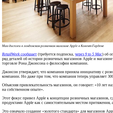
Мак-дисплеи в лондонском розничном магазине Apple в Ковент-Гардене
RetailWeek
сообщает
(требуется подписка,
через
9 to 5 Mac
) об 
ряд деталей об истории розничных магазинов Apple и магазине
торговле Рона Джонсона о философии компании.
Джонсон утверждает, что компания приняла инициативу с роз
компании. Но даже при том, что компания теперь управляет 30
Объясняя привлекательность магазинов, он говорит: «10 лет н
на собственном опыте».
Этот фокус привел Apple к концепции розничных магазинов, г
продуктами Apple как с самостоятельным местом притяжения, 
Это означало создание «золотого стандарта» для магазинов Ap