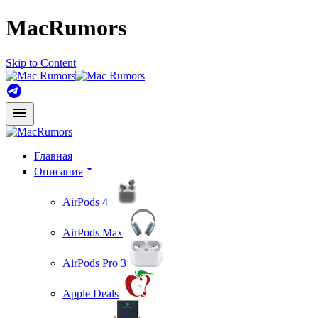
MacRumors
Skip to Content
Главная
Описания
AirPods 4
AirPods Max
AirPods Pro 3
Apple Deals