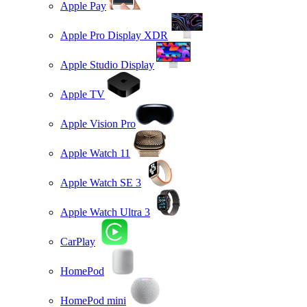
Apple Pay
Apple Pro Display XDR
Apple Studio Display
Apple TV
Apple Vision Pro
Apple Watch 11
Apple Watch SE 3
Apple Watch Ultra 3
CarPlay
HomePod
HomePod mini