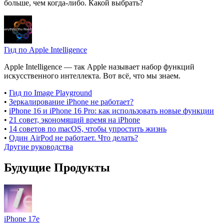
больше, чем когда-либо. Какой выбрать?
Гид по Apple Intelligence
Apple Intelligence — так Apple называет набор функций
искусственного интеллекта. Вот всё, что мы знаем.
•
Гид по Image Playground
•
Зеркалирование iPhone не работает?
•
iPhone 16 и iPhone 16 Pro: как использовать новые функции
•
21 совет, экономящий время на iPhone
•
14 советов по macOS, чтобы упростить жизнь
•
Один AirPod не работает. Что делать?
Другие руководства
Будущие Продукты
iPhone 17e