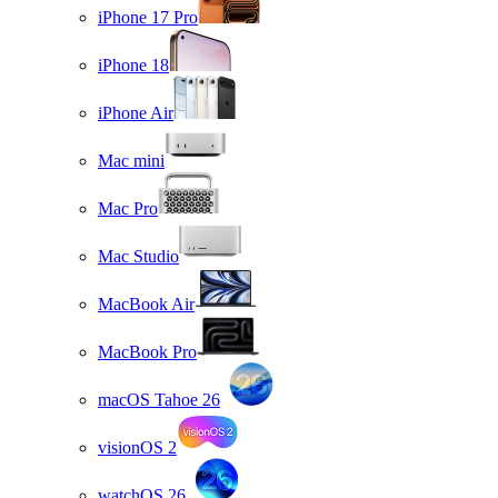
iPhone 17 Pro
iPhone 18
iPhone Air
Mac mini
Mac Pro
Mac Studio
MacBook Air
MacBook Pro
macOS Tahoe 26
visionOS 2
watchOS 26