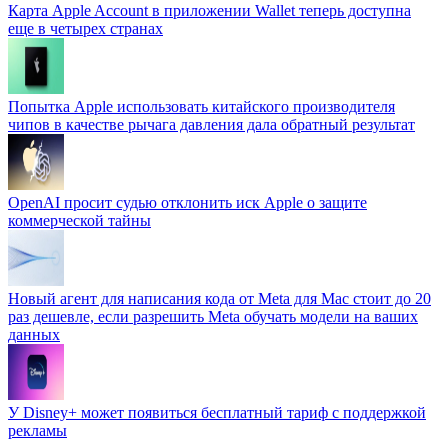
Карта Apple Account в приложении Wallet теперь доступна
еще в четырех странах
Попытка Apple использовать китайского производителя
чипов в качестве рычага давления дала обратный результат
OpenAI просит судью отклонить иск Apple о защите
коммерческой тайны
Новый агент для написания кода от Meta для Mac стоит до 20
раз дешевле, если разрешить Meta обучать модели на ваших
данных
У Disney+ может появиться бесплатный тариф с поддержкой
рекламы