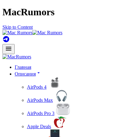
MacRumors
Skip to Content
Главная
Описания
AirPods 4
AirPods Max
AirPods Pro 3
Apple Deals