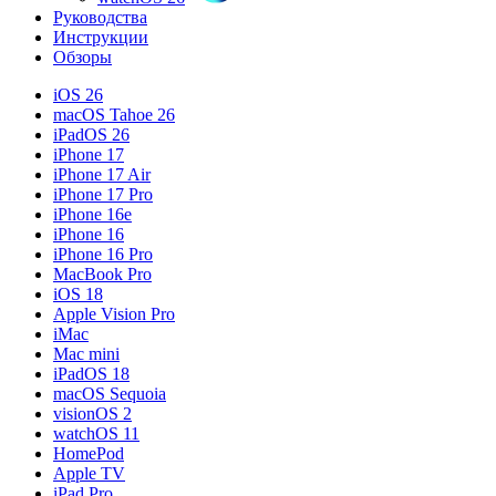
Руководства
Инструкции
Обзоры
iOS 26
macOS Tahoe 26
iPadOS 26
iPhone 17
iPhone 17 Air
iPhone 17 Pro
iPhone 16e
iPhone 16
iPhone 16 Pro
MacBook Pro
iOS 18
Apple Vision Pro
iMac
Mac mini
iPadOS 18
macOS Sequoia
visionOS 2
watchOS 11
HomePod
Apple TV
iPad Pro