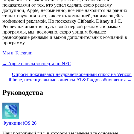
показателями от тех, кто успел сделать свою рекламу
доступной, Apple, несомненно, все еще находится на ранних
этапах изучения того, как стать компанией, занимающейся
мобильной рекламой. Но поскольку Citibank, Disney и J.C.
Penney начинают выпуск своей первой рекламы в рамках
программы, мы, возможно, скоро увидим большее
разнообразие рекламы и выход дополнительных компаний в
программу.
Мы в Telegram
← Apple наняла эксперта по NFC
Опросы показывают неудовлетворенный спрос на Verizon
iPhone, потенциальные клиенты AT&T ждут обновления →
Руководства
Функции iOS 26
Наш подробный гид, в котором выделены все основные