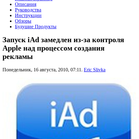
Описания
Руководства
Инструкции
Обзоры
Будущие Продукты
Запуск iAd замедлен из-за контроля
Apple над процессом создания
рекламы
Понедельник, 16 августа, 2010, 07:11.
Eric Slivka