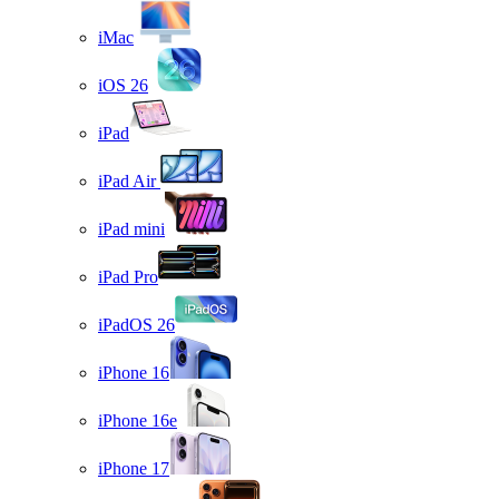
iMac
iOS 26
iPad
iPad Air
iPad mini
iPad Pro
iPadOS 26
iPhone 16
iPhone 16e
iPhone 17