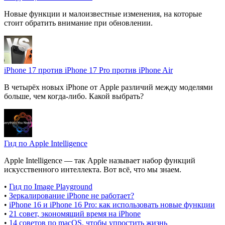
Новые функции и малоизвестные изменения, на которые
стоит обратить внимание при обновлении.
iPhone 17 против iPhone 17 Pro против iPhone Air
В четырёх новых iPhone от Apple различий между моделями
больше, чем когда-либо. Какой выбрать?
Гид по Apple Intelligence
Apple Intelligence — так Apple называет набор функций
искусственного интеллекта. Вот всё, что мы знаем.
•
Гид по Image Playground
•
Зеркалирование iPhone не работает?
•
iPhone 16 и iPhone 16 Pro: как использовать новые функции
•
21 совет, экономящий время на iPhone
•
14 советов по macOS, чтобы упростить жизнь