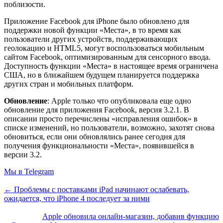
поблизости.
Приложение Facebook для iPhone было обновлено для
поддержки новой функции «Места», в то время как
пользователи других устройств, поддерживающих
геолокацию и HTML5, могут воспользоваться мобильным
сайтом Facebook, оптимизированным для сенсорного ввода.
Доступность функции «Места» в настоящее время ограничена
США, но в ближайшем будущем планируется поддержка
других стран и мобильных платформ.
Обновление
: Apple только что опубликовала еще одно
обновление для приложения Facebook, версия 3.2.1. В
описании просто перечислены «исправления ошибок» в
списке изменений, но пользователи, возможно, захотят снова
обновиться, если они обновлялись ранее сегодня для
получения функциональности «Места», появившейся в
версии 3.2.
Мы в Telegram
← Проблемы с поставками iPad начинают ослабевать,
ожидается, что iPhone 4 последует за ними
Apple обновила онлайн-магазин, добавив функцию