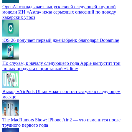
OpenAI откладывает выпуск своей следующей крупной
модели ИИ «Astra» из-за серьезных опасений по поводу
хакерских угроз
iOS 26 получает первый джейлбрейк благодаря Dopamine
По слухам, к началу следующего года Apple выпустит три
новых продукта с приставкой «Ultra»
Выход «AirPods Ultra» может состояться уже в следующем
месяце
The MacRumors Show: iPhone Air 2 — что изменится после
трудного первого года