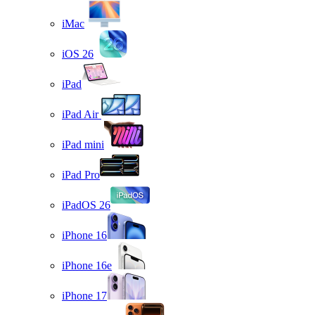
iMac
iOS 26
iPad
iPad Air
iPad mini
iPad Pro
iPadOS 26
iPhone 16
iPhone 16e
iPhone 17