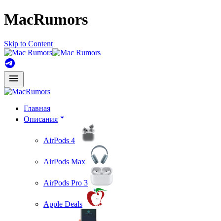
MacRumors
Skip to Content
Главная
Описания
AirPods 4
AirPods Max
AirPods Pro 3
Apple Deals