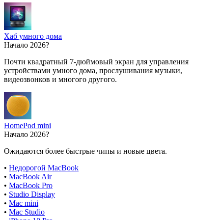
Хаб умного дома
Начало 2026?
Почти квадратный 7-дюймовый экран для управления
устройствами умного дома, прослушивания музыки,
видеозвонков и многого другого.
HomePod mini
Начало 2026?
Ожидаются более быстрые чипы и новые цвета.
•
Недорогой MacBook
•
MacBook Air
•
MacBook Pro
•
Studio Display
•
Mac mini
•
Mac Studio