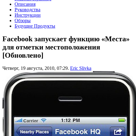
Описания
Руководства
Инструкции
Обзоры
Будущие Продукты
Facebook запускает функцию «Места»
для отметки местоположения
[Обновлено]
Четверг, 19 августа, 2010, 07:29.
Eric Slivka