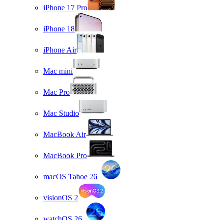
iPhone 17 Pro
iPhone 18
iPhone Air
Mac mini
Mac Pro
Mac Studio
MacBook Air
MacBook Pro
macOS Tahoe 26
visionOS 2
watchOS 26