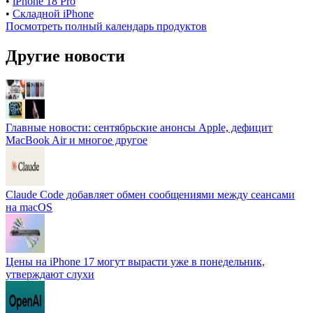
•
iPhone 18 Pro
•
Складной iPhone
Посмотреть полный календарь продуктов
Другие новости
Главные новости: сентябрьские анонсы Apple, дефицит
MacBook Air и многое другое
Claude Code добавляет обмен сообщениями между сеансами
на macOS
Цены на iPhone 17 могут вырасти уже в понедельник,
утверждают слухи