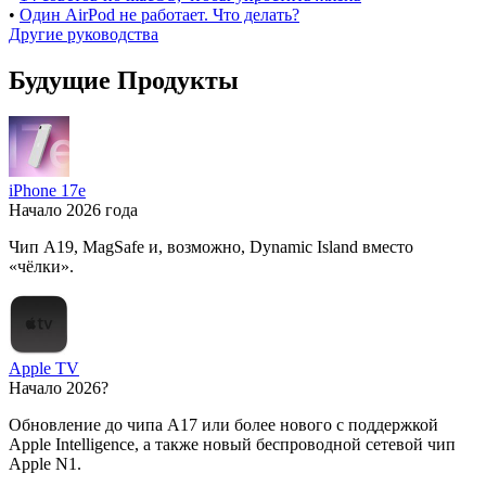
•
Один AirPod не работает. Что делать?
Другие руководства
Будущие Продукты
iPhone 17e
Начало 2026 года
Чип A19, MagSafe и, возможно, Dynamic Island вместо
«чёлки».
Apple TV
Начало 2026?
Обновление до чипа A17 или более нового с поддержкой
Apple Intelligence, а также новый беспроводной сетевой чип
Apple N1.