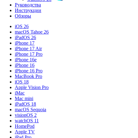
Руководства
Инструкции
Обзоры
iOS 26
macOS Tahoe 26
iPadOS 26
iPhone 17
iPhone 17 Air
iPhone 17 Pro
iPhone 16e
iPhone 16
iPhone 16 Pro
MacBook Pro
iOS 18
Apple Vision Pro
iMac
Mac mini
iPadOS 18
macOS Sequoia
visionOS 2
watchOS 11
HomePod
Apple TV
iPad Pro