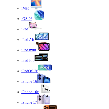
iMac
iOS 26
iPad
iPad Air
iPad mini
iPad Pro
iPadOS 26
iPhone 16
iPhone 16e
iPhone 17