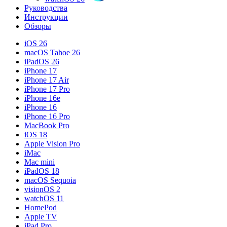
Руководства
Инструкции
Обзоры
iOS 26
macOS Tahoe 26
iPadOS 26
iPhone 17
iPhone 17 Air
iPhone 17 Pro
iPhone 16e
iPhone 16
iPhone 16 Pro
MacBook Pro
iOS 18
Apple Vision Pro
iMac
Mac mini
iPadOS 18
macOS Sequoia
visionOS 2
watchOS 11
HomePod
Apple TV
iPad Pro