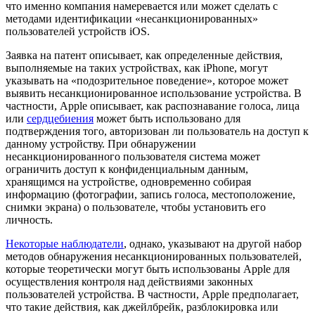
что именно компания намеревается или может сделать с
методами идентификации «несанкционированных»
пользователей устройств iOS.
Заявка на патент описывает, как определенные действия,
выполняемые на таких устройствах, как iPhone, могут
указывать на «подозрительное поведение», которое может
выявить несанкционированное использование устройства. В
частности, Apple описывает, как распознавание голоса, лица
или
сердцебиения
может быть использовано для
подтверждения того, авторизован ли пользователь на доступ к
данному устройству. При обнаружении
несанкционированного пользователя система может
ограничить доступ к конфиденциальным данным,
хранящимся на устройстве, одновременно собирая
информацию (фотографии, запись голоса, местоположение,
снимки экрана) о пользователе, чтобы установить его
личность.
Некоторые наблюдатели
, однако, указывают на другой набор
методов обнаружения несанкционированных пользователей,
которые теоретически могут быть использованы Apple для
осуществления контроля над действиями законных
пользователей устройства. В частности, Apple предполагает,
что такие действия, как джейлбрейк, разблокировка или