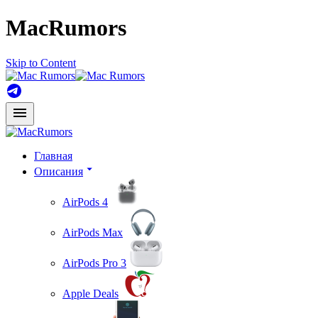
MacRumors
Skip to Content
Главная
Описания
AirPods 4
AirPods Max
AirPods Pro 3
Apple Deals