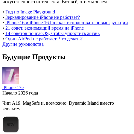
искусственного интеллекта. Вот всё, что мы знаем.
•
Гид по Image Playground
•
Зеркалирование iPhone не работает?
•
iPhone 16 и iPhone 16 Pro: как использовать новые функции
•
21 совет, экономящий время на iPhone
•
14 советов по macOS, чтобы упростить жизнь
•
Один AirPod не работает. Что делать?
Другие руководства
Будущие Продукты
iPhone 17e
Начало 2026 года
Чип A19, MagSafe и, возможно, Dynamic Island вместо
«чёлки».