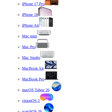
iPhone 17 Pro
iPhone 18
iPhone Air
Mac mini
Mac Pro
Mac Studio
MacBook Air
MacBook Pro
macOS Tahoe 26
visionOS 2
watchOS 26