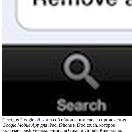
Сегодня Google
объявила
об обновлении своего приложения
Google Mobile App
для iPad, iPhone и iPod touch, которое
включает push-уведомления для Gmail и Google Календаря.