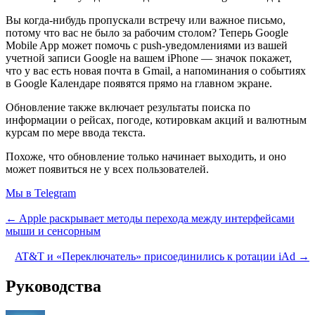
Вы когда-нибудь пропускали встречу или важное письмо,
потому что вас не было за рабочим столом? Теперь Google
Mobile App может помочь с push-уведомлениями из вашей
учетной записи Google на вашем iPhone — значок покажет,
что у вас есть новая почта в Gmail, а напоминания о событиях
в Google Календаре появятся прямо на главном экране.
Обновление также включает результаты поиска по
информации о рейсах, погоде, котировкам акций и валютным
курсам по мере ввода текста.
Похоже, что обновление только начинает выходить, и оно
может появиться не у всех пользователей.
Мы в Telegram
← Apple раскрывает методы перехода между интерфейсами
мыши и сенсорным
AT&T и «Переключатель» присоединились к ротации iAd →
Руководства