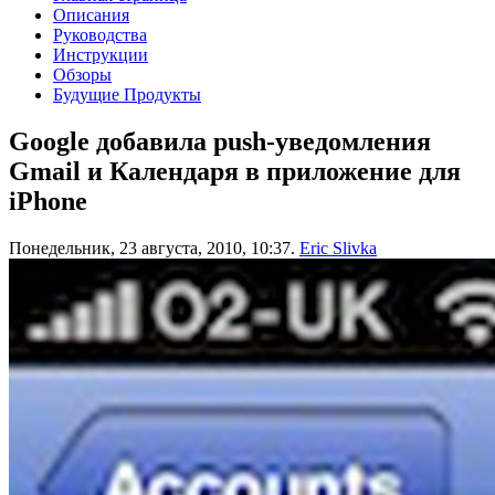
Описания
Руководства
Инструкции
Обзоры
Будущие Продукты
Google добавила push-уведомления
Gmail и Календаря в приложение для
iPhone
Понедельник, 23 августа, 2010, 10:37.
Eric Slivka