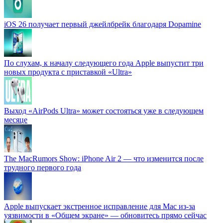
iOS 26 получает первый джейлбрейк благодаря Dopamine
По слухам, к началу следующего года Apple выпустит три
новых продукта с приставкой «Ultra»
Выход «AirPods Ultra» может состояться уже в следующем
месяце
The MacRumors Show: iPhone Air 2 — что изменится после
трудного первого года
Apple выпускает экстренное исправление для Mac из-за
уязвимости в «Общем экране» — обновитесь прямо сейчас