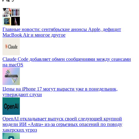
Главные новости: сентябрьские анонсы Apple, дефицит
MacBook Air и многое другое
Claude Code добавляет обмен сообщениями между сеансами
на macOS
Цены на iPhone 17 могут вырасти уже в понедельник,
утверждают слухи
OpenAI откладывает выпуск своей следующей крупной
модели ИИ «Astra» из-за серьезных опасений по поводу
хакерских угроз