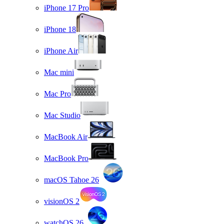
iPhone 17 Pro
iPhone 18
iPhone Air
Mac mini
Mac Pro
Mac Studio
MacBook Air
MacBook Pro
macOS Tahoe 26
visionOS 2
watchOS 26