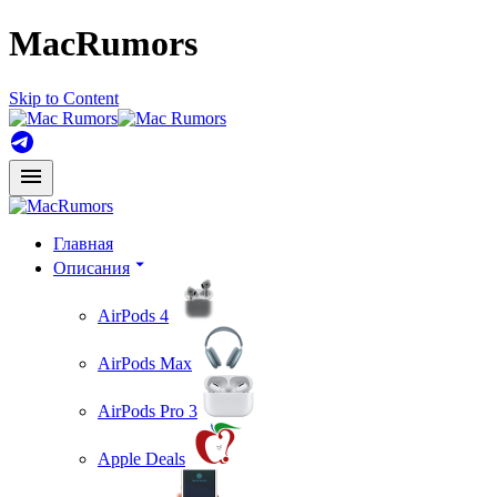
MacRumors
Skip to Content
Главная
Описания
AirPods 4
AirPods Max
AirPods Pro 3
Apple Deals