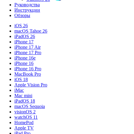
Руководства
Инструкции
Обзоры
iOS 26
macOS Tahoe 26
iPadOS 26
iPhone 17
iPhone 17 Air
iPhone 17 Pro
iPhone 16e
iPhone 16
iPhone 16 Pro
MacBook Pro
iOS 18
Apple Vision Pro
iMac
Mac mini
iPadOS 18
macOS Sequoia
visionOS 2
watchOS 11
HomePod
Apple TV
iPad Pro