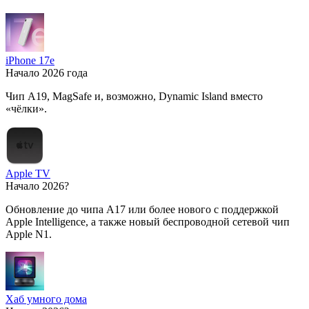
iPhone 17e
Начало 2026 года
Чип A19, MagSafe и, возможно, Dynamic Island вместо
«чёлки».
Apple TV
Начало 2026?
Обновление до чипа A17 или более нового с поддержкой
Apple Intelligence, а также новый беспроводной сетевой чип
Apple N1.
Хаб умного дома