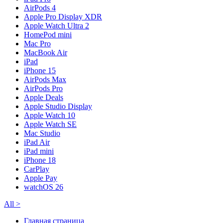
AirPods 4
Apple Pro Display XDR
Apple Watch Ultra 2
HomePod mini
Mac Pro
MacBook Air
iPad
iPhone 15
AirPods Max
AirPods Pro
Apple Deals
Apple Studio Display
Apple Watch 10
Apple Watch SE
Mac Studio
iPad Air
iPad mini
iPhone 18
CarPlay
Apple Pay
watchOS 26
All
>
Главная страница