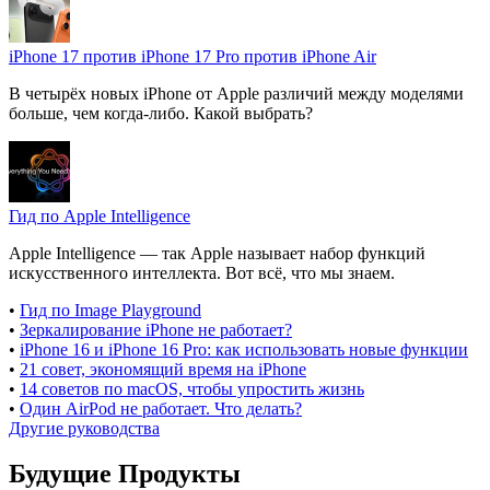
iPhone 17 против iPhone 17 Pro против iPhone Air
В четырёх новых iPhone от Apple различий между моделями
больше, чем когда-либо. Какой выбрать?
Гид по Apple Intelligence
Apple Intelligence — так Apple называет набор функций
искусственного интеллекта. Вот всё, что мы знаем.
•
Гид по Image Playground
•
Зеркалирование iPhone не работает?
•
iPhone 16 и iPhone 16 Pro: как использовать новые функции
•
21 совет, экономящий время на iPhone
•
14 советов по macOS, чтобы упростить жизнь
•
Один AirPod не работает. Что делать?
Другие руководства
Будущие Продукты