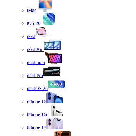
iMac
iOS 26
iPad
iPad Air
iPad mini
iPad Pro
iPadOS 26
iPhone 16
iPhone 16e
iPhone 17