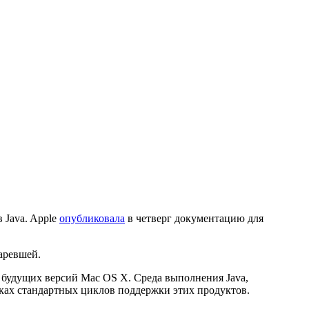
 Java. Apple
опубликовала
в четверг документацию для
таревшей.
из будущих версий Mac OS X. Среда выполнения Java,
мках стандартных циклов поддержки этих продуктов.