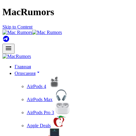
MacRumors
Skip to Content
Главная
Описания
AirPods 4
AirPods Max
AirPods Pro 3
Apple Deals