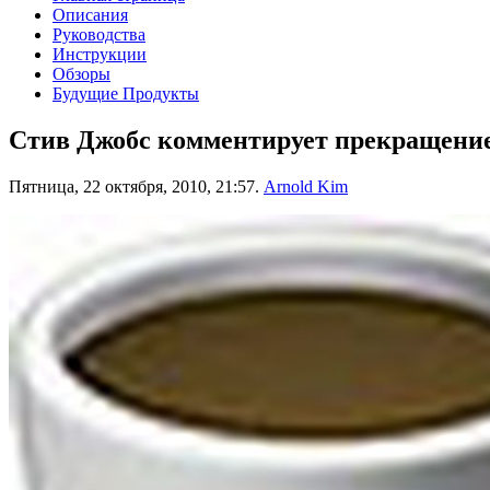
Описания
Руководства
Инструкции
Обзоры
Будущие Продукты
Стив Джобс комментирует прекращение
Пятница, 22 октября, 2010, 21:57.
Arnold Kim