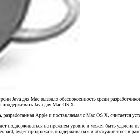
сии Java для Mac вызвало обеспокоенность среди разработчиков
ут поддерживать Java для Mac OS X:
a, разработанная Apple и поставляемая с Mac OS X, считается ус
 будет поддерживаться на прежнем уровне и может быть удалена 
eopard, будет продолжать поддерживаться и обслуживаться в ра