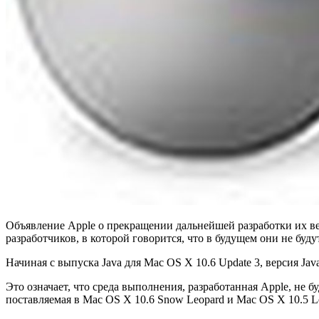
Объявление Apple о прекращении дальнейшей разработки их вер
разработчиков, в которой говорится, что в будущем они не буд
Начиная с выпуска Java для Mac OS X 10.6 Update 3, версия Jav
Это означает, что среда выполнения, разработанная Apple, не
поставляемая в Mac OS X 10.6 Snow Leopard и Mac OS X 10.5 L