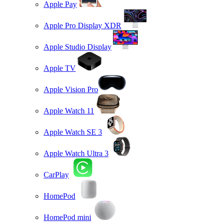
Apple Pay
Apple Pro Display XDR
Apple Studio Display
Apple TV
Apple Vision Pro
Apple Watch 11
Apple Watch SE 3
Apple Watch Ultra 3
CarPlay
HomePod
HomePod mini