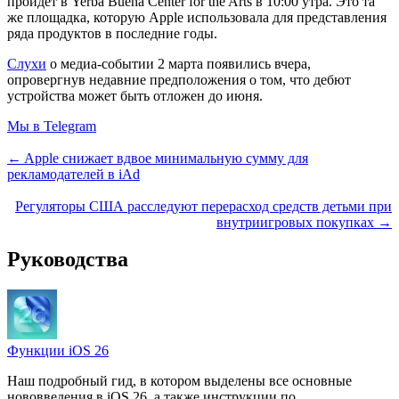
пройдет в Yerba Buena Center for the Arts в 10:00 утра. Это та
же площадка, которую Apple использовала для представления
ряда продуктов в последние годы.
Слухи
о медиа-событии 2 марта появились вчера,
опровергнув недавние предположения о том, что дебют
устройства может быть отложен до июня.
Мы в Telegram
← Apple снижает вдвое минимальную сумму для
рекламодателей в iAd
Регуляторы США расследуют перерасход средств детьми при
внутриигровых покупках →
Руководства
Функции iOS 26
Наш подробный гид, в котором выделены все основные
нововведения в iOS 26, а также инструкции по