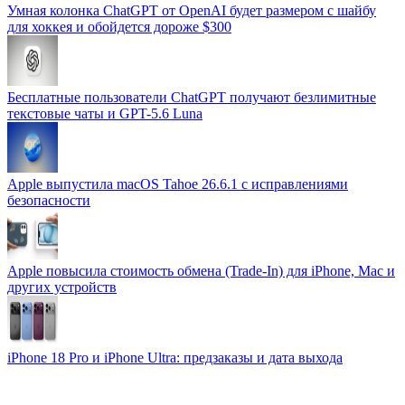
Умная колонка ChatGPT от OpenAI будет размером с шайбу
для хоккея и обойдется дороже $300
Бесплатные пользователи ChatGPT получают безлимитные
текстовые чаты и GPT-5.6 Luna
Apple выпустила macOS Tahoe 26.6.1 с исправлениями
безопасности
Apple повысила стоимость обмена (Trade-In) для iPhone, Mac и
других устройств
iPhone 18 Pro и iPhone Ultra: предзаказы и дата выхода