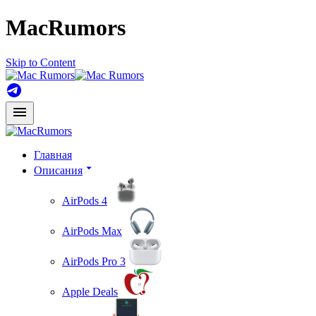
MacRumors
Skip to Content
Главная
Описания
AirPods 4
AirPods Max
AirPods Pro 3
Apple Deals