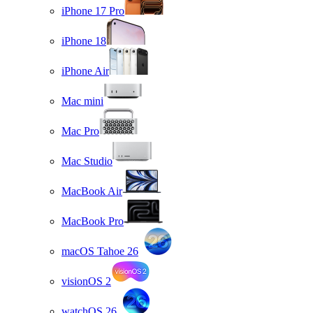
iPhone 17 Pro
iPhone 18
iPhone Air
Mac mini
Mac Pro
Mac Studio
MacBook Air
MacBook Pro
macOS Tahoe 26
visionOS 2
watchOS 26