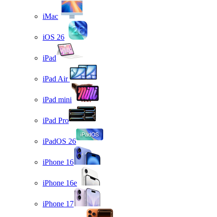
iMac
iOS 26
iPad
iPad Air
iPad mini
iPad Pro
iPadOS 26
iPhone 16
iPhone 16e
iPhone 17