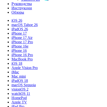
Руководства
Инструкции
Обзоры
iOS 26
macOS Tahoe 26
iPadOS 26
iPhone 17
iPhone 17 Air
iPhone 17 Pro
iPhone 16e
iPhone 16
iPhone 16 Pro
MacBook Pro
iOS 18
Apple Vision Pro
iMac
Mac mini
iPadOS 18
macOS Sequoia
visionOS 2
watchOS 11
HomePod
Apple TV
iPad Pro