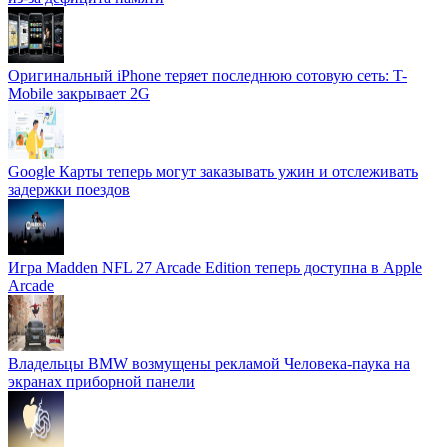
Оригинальный iPhone теряет последнюю сотовую сеть: T-
Mobile закрывает 2G
Google Карты теперь могут заказывать ужин и отслеживать
задержки поездов
Игра Madden NFL 27 Arcade Edition теперь доступна в Apple
Arcade
Владельцы BMW возмущены рекламой Человека-паука на
экранах приборной панели