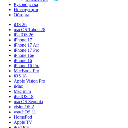
Руководства
Инструкции
Обзоры
iOS 26
macOS Tahoe 26
iPadOS 26
iPhone 17
iPhone 17 Air
iPhone 17 Pro
iPhone 16e
iPhone 16
iPhone 16 Pro
MacBook Pro
iOS 18
Apple Vision Pro
iMac
Mac mini
iPadOS 18
macOS Sequoia
visionOS 2
watchOS 11
HomePod
Apple TV
iPad Pro