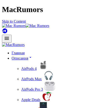
MacRumors
Skip to Content
Главная
Описания
AirPods 4
AirPods Max
AirPods Pro 3
Apple Deals