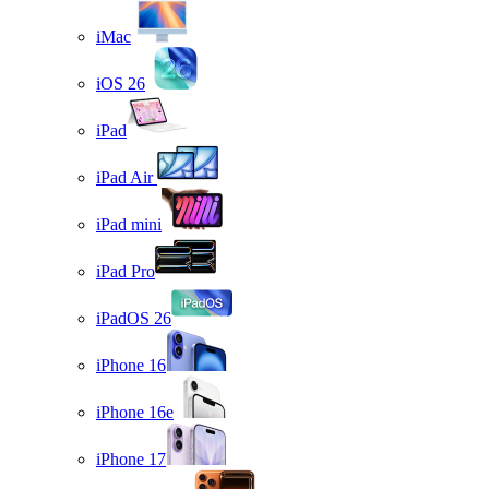
iMac
iOS 26
iPad
iPad Air
iPad mini
iPad Pro
iPadOS 26
iPhone 16
iPhone 16e
iPhone 17