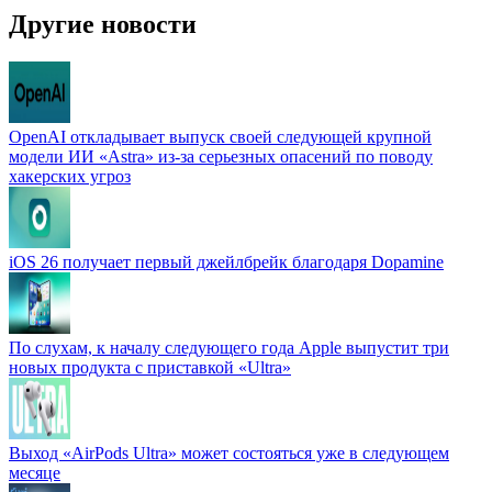
Другие новости
OpenAI откладывает выпуск своей следующей крупной
модели ИИ «Astra» из-за серьезных опасений по поводу
хакерских угроз
iOS 26 получает первый джейлбрейк благодаря Dopamine
По слухам, к началу следующего года Apple выпустит три
новых продукта с приставкой «Ultra»
Выход «AirPods Ultra» может состояться уже в следующем
месяце