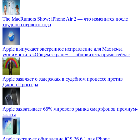
The MacRumors Show: iPhone Air 2 — что изменится после
трудного первого года
Apple выпускает экстренное исправление для Mac из-за
уязвимости в «Общем экране» — обновитесь прямо сейчас
Apple заявляет о задержках в судебном процессе против
Джона Проссера
Apple захватывает 65% мирового рынка смартфонов премиум-
класса
Apple тестирует обновление iOS 26.6.1 для iPhone