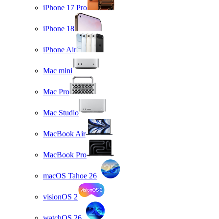
iPhone 17 Pro
iPhone 18
iPhone Air
Mac mini
Mac Pro
Mac Studio
MacBook Air
MacBook Pro
macOS Tahoe 26
visionOS 2
watchOS 26