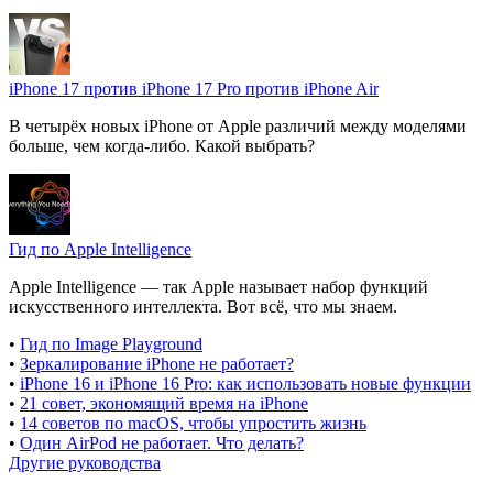
iPhone 17 против iPhone 17 Pro против iPhone Air
В четырёх новых iPhone от Apple различий между моделями
больше, чем когда-либо. Какой выбрать?
Гид по Apple Intelligence
Apple Intelligence — так Apple называет набор функций
искусственного интеллекта. Вот всё, что мы знаем.
•
Гид по Image Playground
•
Зеркалирование iPhone не работает?
•
iPhone 16 и iPhone 16 Pro: как использовать новые функции
•
21 совет, экономящий время на iPhone
•
14 советов по macOS, чтобы упростить жизнь
•
Один AirPod не работает. Что делать?
Другие руководства