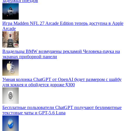
задержки поездов
Игра Madden NFL 27 Arcade Edition теперь доступна в Apple
Arcade
Владельцы BMW возмущены рекламой Человека-паука на
экранах приборной панели
Умная колонка ChatGPT от OpenAI будет размером с шайбу
для хоккея и обойдется дороже $300
Бесплатные пользователи ChatGPT получают безлимитные
текстовые чаты и GPT-5.6 Luna