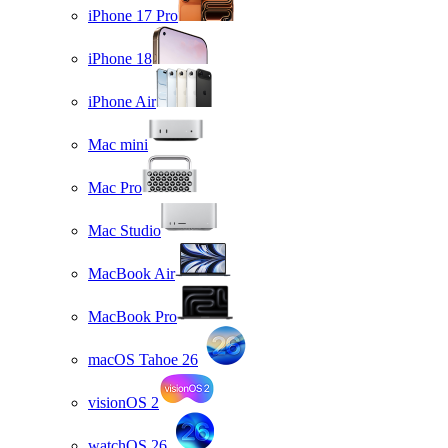
iPhone 17 Pro
iPhone 18
iPhone Air
Mac mini
Mac Pro
Mac Studio
MacBook Air
MacBook Pro
macOS Tahoe 26
visionOS 2
watchOS 26