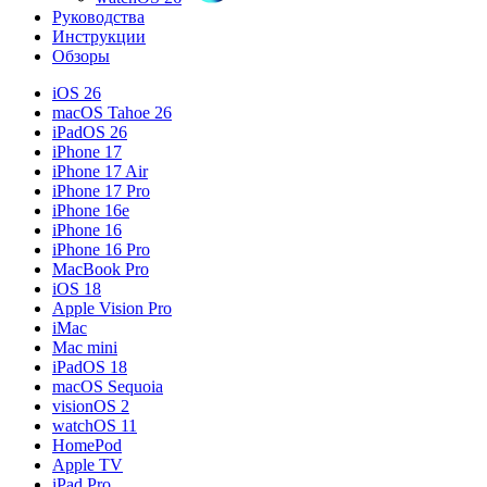
Руководства
Инструкции
Обзоры
iOS 26
macOS Tahoe 26
iPadOS 26
iPhone 17
iPhone 17 Air
iPhone 17 Pro
iPhone 16e
iPhone 16
iPhone 16 Pro
MacBook Pro
iOS 18
Apple Vision Pro
iMac
Mac mini
iPadOS 18
macOS Sequoia
visionOS 2
watchOS 11
HomePod
Apple TV
iPad Pro