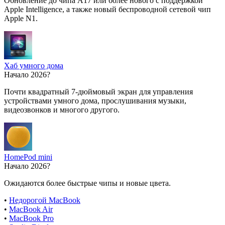
Обновление до чипа A17 или более нового с поддержкой
Apple Intelligence, а также новый беспроводной сетевой чип
Apple N1.
Хаб умного дома
Начало 2026?
Почти квадратный 7-дюймовый экран для управления
устройствами умного дома, прослушивания музыки,
видеозвонков и многого другого.
HomePod mini
Начало 2026?
Ожидаются более быстрые чипы и новые цвета.
•
Недорогой MacBook
•
MacBook Air
•
MacBook Pro