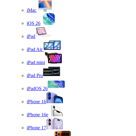
iMac
iOS 26
iPad
iPad Air
iPad mini
iPad Pro
iPadOS 26
iPhone 16
iPhone 16e
iPhone 17