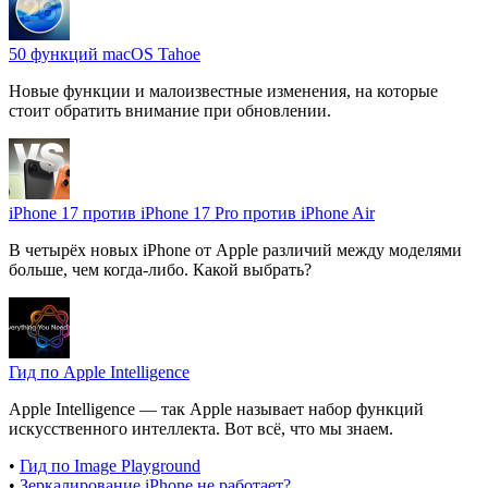
50 функций macOS Tahoe
Новые функции и малоизвестные изменения, на которые
стоит обратить внимание при обновлении.
iPhone 17 против iPhone 17 Pro против iPhone Air
В четырёх новых iPhone от Apple различий между моделями
больше, чем когда-либо. Какой выбрать?
Гид по Apple Intelligence
Apple Intelligence — так Apple называет набор функций
искусственного интеллекта. Вот всё, что мы знаем.
•
Гид по Image Playground
•
Зеркалирование iPhone не работает?