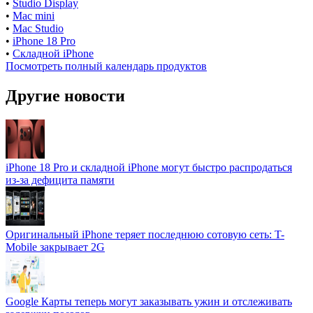
•
Studio Display
•
Mac mini
•
Mac Studio
•
iPhone 18 Pro
•
Складной iPhone
Посмотреть полный календарь продуктов
Другие новости
iPhone 18 Pro и складной iPhone могут быстро распродаться
из-за дефицита памяти
Оригинальный iPhone теряет последнюю сотовую сеть: T-
Mobile закрывает 2G
Google Карты теперь могут заказывать ужин и отслеживать