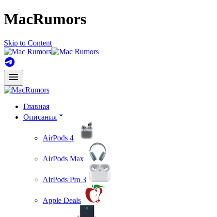
MacRumors
Skip to Content
Главная
Описания
AirPods 4
AirPods Max
AirPods Pro 3
Apple Deals