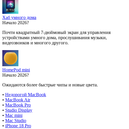
Хаб умного дома
Начало 2026?
Почти квадратный 7-дюймовый экран для управления
устройствами умного дома, прослушивания музыки,
видеозвонков и многого другого.
HomePod mini
Начало 2026?
Ожидаются более быстрые чипы и новые цвета.
•
Недорогой MacBook
•
MacBook Air
•
MacBook Pro
•
Studio Display
•
Mac mini
•
Mac Studio
•
iPhone 18 Pro