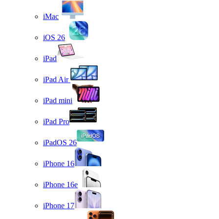
iMac
iOS 26
iPad
iPad Air
iPad mini
iPad Pro
iPadOS 26
iPhone 16
iPhone 16e
iPhone 17