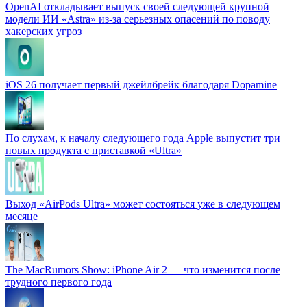
OpenAI откладывает выпуск своей следующей крупной
модели ИИ «Astra» из-за серьезных опасений по поводу
хакерских угроз
iOS 26 получает первый джейлбрейк благодаря Dopamine
По слухам, к началу следующего года Apple выпустит три
новых продукта с приставкой «Ultra»
Выход «AirPods Ultra» может состояться уже в следующем
месяце
The MacRumors Show: iPhone Air 2 — что изменится после
трудного первого года