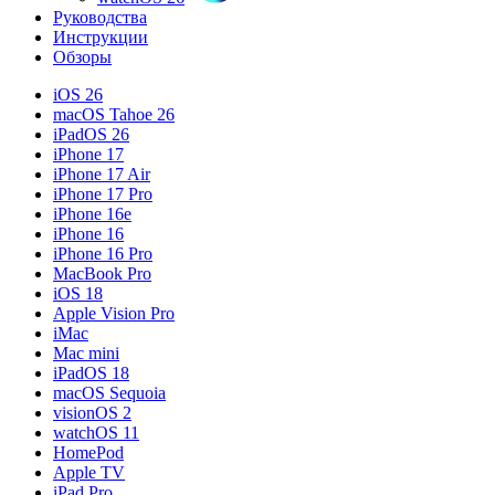
Руководства
Инструкции
Обзоры
iOS 26
macOS Tahoe 26
iPadOS 26
iPhone 17
iPhone 17 Air
iPhone 17 Pro
iPhone 16e
iPhone 16
iPhone 16 Pro
MacBook Pro
iOS 18
Apple Vision Pro
iMac
Mac mini
iPadOS 18
macOS Sequoia
visionOS 2
watchOS 11
HomePod
Apple TV
iPad Pro