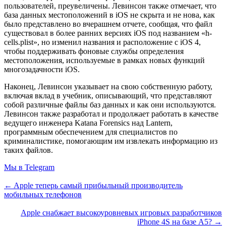
пользователей, преувеличены. Левинсон также отмечает, что
база данных местоположений в iOS не скрыта и не нова, как
было представлено во вчерашнем отчете, сообщая, что файл
существовал в более ранних версиях iOS под названием «h-
cells.plist», но изменил названия и расположение с iOS 4,
чтобы поддерживать фоновые службы определения
местоположения, используемые в рамках новых функций
многозадачности iOS.
Наконец, Левинсон указывает на свою собственную работу,
включая вклад в учебник, описывающий, что представляют
собой различные файлы баз данных и как они используются.
Левинсон также разработал и продолжает работать в качестве
ведущего инженера Katana Forensics над Lantern,
программным обеспечением для специалистов по
криминалистике, помогающим им извлекать информацию из
таких файлов.
Мы в Telegram
← Apple теперь самый прибыльный производитель
мобильных телефонов
Apple снабжает высокоуровневых игровых разработчиков
iPhone 4S на базе A5? →