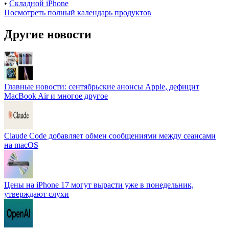
•
Складной iPhone
Посмотреть полный календарь продуктов
Другие новости
Главные новости: сентябрьские анонсы Apple, дефицит
MacBook Air и многое другое
Claude Code добавляет обмен сообщениями между сеансами
на macOS
Цены на iPhone 17 могут вырасти уже в понедельник,
утверждают слухи