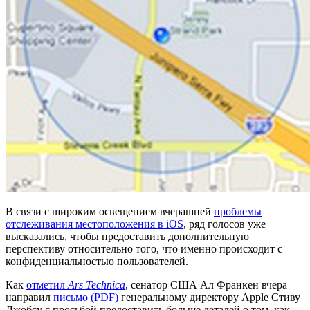
В связи с широким освещением вчерашней
проблемы
отслеживания местоположения в iOS
, ряд голосов уже
высказались, чтобы предоставить дополнительную
перспективу относительно того, что именно происходит с
конфиденциальностью пользователей.
Как
отметил
Ars Technica
, сенатор США Ал Франкен вчера
направил
письмо (PDF)
генеральному директору Apple Стиву
Джобсу с просьбой предоставить больше деталей о том, как