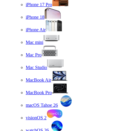
iPhone 17 Pro
iPhone 18
iPhone Air
Mac mini
Mac Pro
Mac Studio
MacBook Air
MacBook Pro
macOS Tahoe 26
visionOS 2
watchOS 26