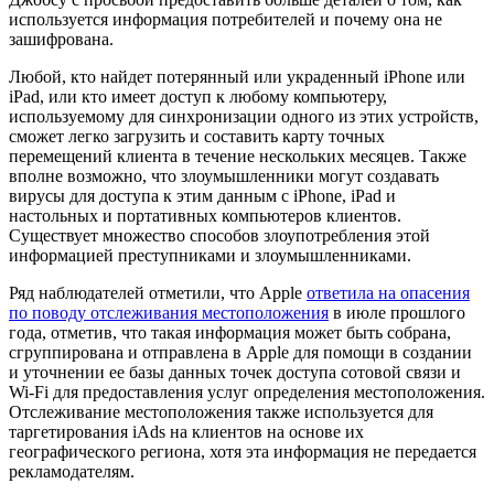
используется информация потребителей и почему она не
зашифрована.
Любой, кто найдет потерянный или украденный iPhone или
iPad, или кто имеет доступ к любому компьютеру,
используемому для синхронизации одного из этих устройств,
сможет легко загрузить и составить карту точных
перемещений клиента в течение нескольких месяцев. Также
вполне возможно, что злоумышленники могут создавать
вирусы для доступа к этим данным с iPhone, iPad и
настольных и портативных компьютеров клиентов.
Существует множество способов злоупотребления этой
информацией преступниками и злоумышленниками.
Ряд наблюдателей отметили, что Apple
ответила на опасения
по поводу отслеживания местоположения
в июле прошлого
года, отметив, что такая информация может быть собрана,
сгруппирована и отправлена в Apple для помощи в создании
и уточнении ее базы данных точек доступа сотовой связи и
Wi-Fi для предоставления услуг определения местоположения.
Отслеживание местоположения также используется для
таргетирования iAds на клиентов на основе их
географического региона, хотя эта информация не передается
рекламодателям.