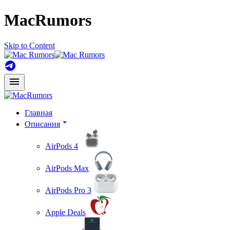
MacRumors
Skip to Content
Главная
Описания
AirPods 4
AirPods Max
AirPods Pro 3
Apple Deals