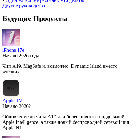
•
Один AirPod не работает. Что делать?
Другие руководства
Будущие Продукты
iPhone 17e
Начало 2026 года
Чип A19, MagSafe и, возможно, Dynamic Island вместо
«чёлки».
Apple TV
Начало 2026?
Обновление до чипа A17 или более нового с поддержкой
Apple Intelligence, а также новый беспроводной сетевой чип
Apple N1.