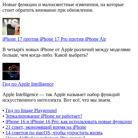
Новые функции и малоизвестные изменения, на которые
стоит обратить внимание при обновлении.
iPhone 17 против iPhone 17 Pro против iPhone Air
В четырёх новых iPhone от Apple различий между моделями
больше, чем когда-либо. Какой выбрать?
Гид по Apple Intelligence
Apple Intelligence — так Apple называет набор функций
искусственного интеллекта. Вот всё, что мы знаем.
•
Гид по Image Playground
•
Зеркалирование iPhone не работает?
•
iPhone 16 и iPhone 16 Pro: как использовать новые функции
•
21 совет, экономящий время на iPhone
•
14 советов по macOS, чтобы упростить жизнь