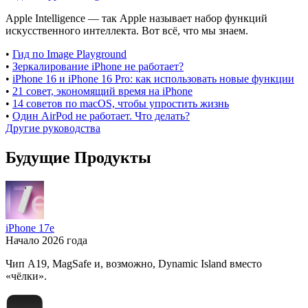
Apple Intelligence — так Apple называет набор функций
искусственного интеллекта. Вот всё, что мы знаем.
•
Гид по Image Playground
•
Зеркалирование iPhone не работает?
•
iPhone 16 и iPhone 16 Pro: как использовать новые функции
•
21 совет, экономящий время на iPhone
•
14 советов по macOS, чтобы упростить жизнь
•
Один AirPod не работает. Что делать?
Другие руководства
Будущие Продукты
iPhone 17e
Начало 2026 года
Чип A19, MagSafe и, возможно, Dynamic Island вместо
«чёлки».