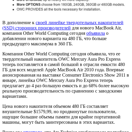
В дополнение к
своей линейке твердотельных накопителей
(SSD) сторонних производителей
для нового MacBook Air,
компания Other World Computing сегодня
объявила
о
добавлении нового варианта на 480 ГБ, что больше
предыдущего максимума в 360 ГБ.
Компания Other World Computing сегодня объявила, что ее
твердотельный накопитель OWC Mercury Aura Pro Express
теперь поставляется в самой большой в отрасли емкости 480
ГБ для всех моделей Apple MacBook Air 2010 года. Впервые
анонсированная на выставке Consumer Electronics Show 2011 в
январе, линейка OWC Mercury Aura Pro Express теперь
предлагает до 4 раз большую емкость и до 68% более высокую
реальную производительность по сравнению с заводскими
вариантами.
Цена нового накопителя объемом 480 ГБ составляет
внушительные $1579,99, но продвинутые пользователи,
ищущие большие объемы памяти для крайне портативной
машины, могут быть заинтересованы в этих вариантах.