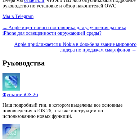
Вчера мы
отметили
, что
Ars Technica
опубликовала подробное
руководство по установке и обзор накопителей OWC.
Мы в Telegram
← Apple ищет нового поставщика для улучшения датчика
iPhone для освещенности окружающей среды?
Apple приближается к Nokia в борьбе за звание мирового
лидера по продажам смартфонов →
Руководства
Функции iOS 26
Наш подробный гид, в котором выделены все основные
нововведения в iOS 26, а также инструкции по
использованию новых функций.