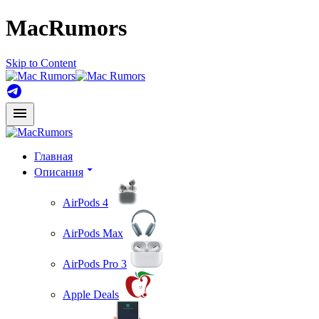
MacRumors
Skip to Content
Главная
Описания
AirPods 4
AirPods Max
AirPods Pro 3
Apple Deals