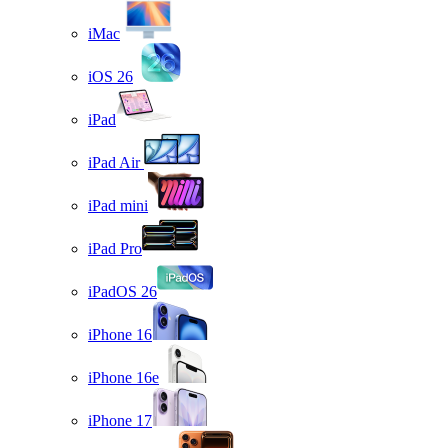
iMac
iOS 26
iPad
iPad Air
iPad mini
iPad Pro
iPadOS 26
iPhone 16
iPhone 16e
iPhone 17