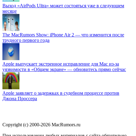
Выход «AirPods Ultra» может состояться уже в следующем
месяце
The MacRumors Show: iPhone Air 2 — что изменится после
трудного первого года
Apple выпускает экстренное исправление для Mac из-за
уязвимости в «Общем экране» — обновитесь прямо сейчас
Apple заявляет о задержках в судебном процессе против
Джона Проссера
Copyright (c) 2000-2026 MacRumors.ru
При использовании любых материалов с сайта обязательно