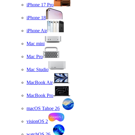
iPhone 17 Pro
iPhone 18
iPhone Air
Mac mini
Mac Pro
Mac Studio
MacBook Air
MacBook Pro
macOS Tahoe 26
visionOS 2
watchOS 26