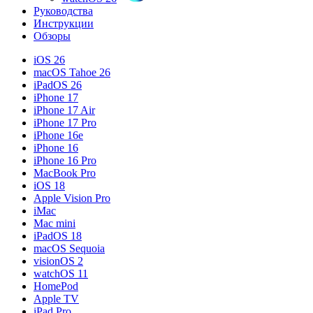
Руководства
Инструкции
Обзоры
iOS 26
macOS Tahoe 26
iPadOS 26
iPhone 17
iPhone 17 Air
iPhone 17 Pro
iPhone 16e
iPhone 16
iPhone 16 Pro
MacBook Pro
iOS 18
Apple Vision Pro
iMac
Mac mini
iPadOS 18
macOS Sequoia
visionOS 2
watchOS 11
HomePod
Apple TV
iPad Pro