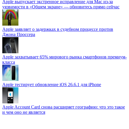
Apple выпускает экстренное исправление для Mac из-за
уязвимости в «Общем экране» — обновитесь прямо сейчас
Apple заявляет о задержках в судебном процессе против
Джона Проссера
Apple захватывает 65% мирового рынка смартфонов премиум-
класса
Apple тестирует обновление iOS 26.6.1 для iPhone
Apple Account Card снова расширяет географию: что это такое
и чем оно не является