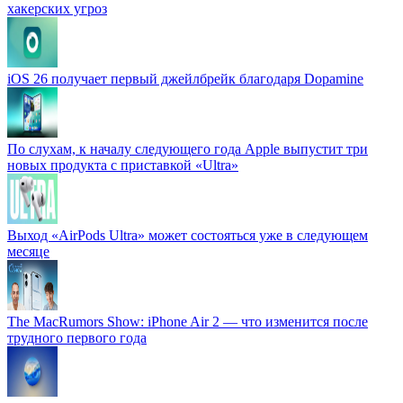
хакерских угроз
iOS 26 получает первый джейлбрейк благодаря Dopamine
По слухам, к началу следующего года Apple выпустит три
новых продукта с приставкой «Ultra»
Выход «AirPods Ultra» может состояться уже в следующем
месяце
The MacRumors Show: iPhone Air 2 — что изменится после
трудного первого года