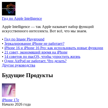
Гид по Apple Intelligence
Apple Intelligence — так Apple называет набор функций
искусственного интеллекта. Вот всё, что мы знаем.
•
Гид по Image Playground
•
Зеркалирование iPhone не работает?
•
iPhone 16 и iPhone 16 Pro: как использовать новые функции
•
21 совет, экономящий время на iPhone
•
14 советов по macOS, чтобы упростить жизнь
•
Один AirPod не работает. Что делать?
Другие руководства
Будущие Продукты
iPhone 17e
Начало 2026 года