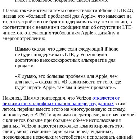
Шаммо также коснулся темы совместимости iPhone с LTE 4G,
назвав это «большей проблемой для Apple», что намекает на
то, что устройство не будет поддерживать эту технологию, в
соответствии с недавними сообщениями об отсутствии LTE-
чипсетов, отвечающих требованиям Apple к дизайну и
энергопотреблению.
Шаммо сказал, что даже если следующий iPhone
не будет поддерживать LTE, у Verizon будет
достаточно высокоскоростных альтернатив для
продажи.
«Я думаю, это большая проблема для Apple, чем
для нас», – сказал он. «В зависимости от того, где
будет играть Apple, там мы и будем продавать».
Наконец, Шаммо подтвердил, что Verizon
откажется от
безлимитных тарифных планов на передачу данных
этим
летом, перейдя вместо этого на многоуровневую систему,
используемую AT&T и другими операторами, которая взимает
с клиентов больше при большем объеме использования
данных. Verizon надеется несколько компенсировать этот
сдвиг, вводя семейные тарифы на передачу данных,
позволяющие нескольким устройствам использовать единый