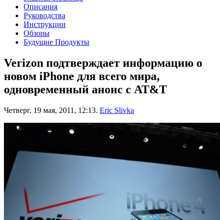
Описания
Руководства
Инструкции
Обзоры
Будущие Продукты
Verizon подтверждает информацию о
новом iPhone для всего мира,
одновременный анонс с AT&T
Четверг, 19 мая, 2011, 12:13.
Eric Slivka