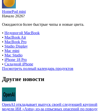
HomePod mini
Начало 2026?
Ожидаются более быстрые чипы и новые цвета.
•
Недорогой MacBook
•
MacBook Air
•
MacBook Pro
•
Studio Display
•
Mac mini
•
Mac Studio
•
iPhone 18 Pro
•
Складной iPhone
Посмотреть полный календарь продуктов
Другие новости
OpenAI откладывает выпуск своей следующей крупной
модели ИИ «Astra» из-за серьезных опасений по поводу