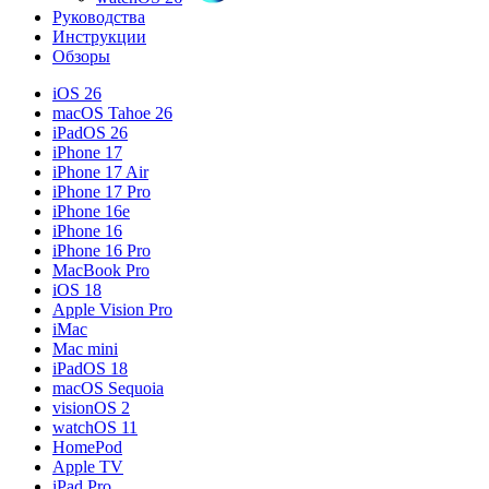
Руководства
Инструкции
Обзоры
iOS 26
macOS Tahoe 26
iPadOS 26
iPhone 17
iPhone 17 Air
iPhone 17 Pro
iPhone 16e
iPhone 16
iPhone 16 Pro
MacBook Pro
iOS 18
Apple Vision Pro
iMac
Mac mini
iPadOS 18
macOS Sequoia
visionOS 2
watchOS 11
HomePod
Apple TV
iPad Pro