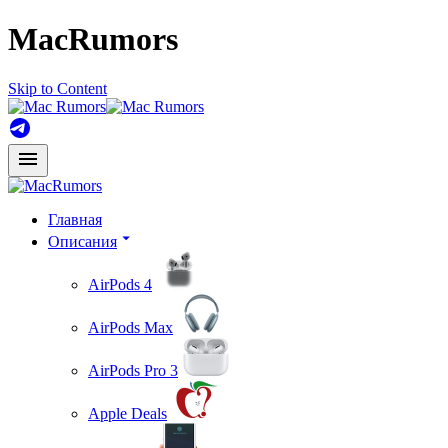
MacRumors
Skip to Content
Главная
Описания
AirPods 4
AirPods Max
AirPods Pro 3
Apple Deals