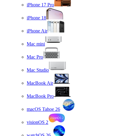
iPhone 17 Pro
iPhone 18
iPhone Air
Mac mini
Mac Pro
Mac Studio
MacBook Air
MacBook Pro
macOS Tahoe 26
visionOS 2
watchOS 26