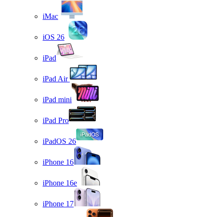
iMac
iOS 26
iPad
iPad Air
iPad mini
iPad Pro
iPadOS 26
iPhone 16
iPhone 16e
iPhone 17