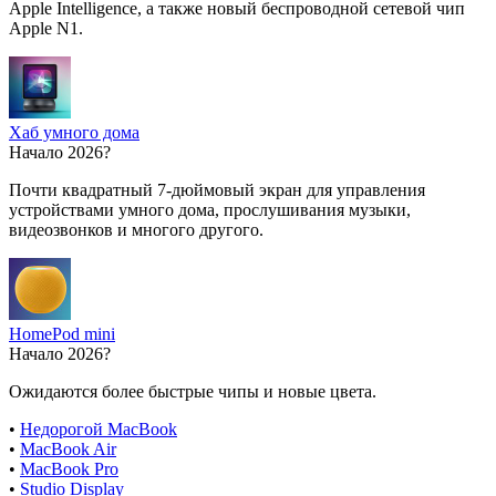
Apple Intelligence, а также новый беспроводной сетевой чип
Apple N1.
Хаб умного дома
Начало 2026?
Почти квадратный 7-дюймовый экран для управления
устройствами умного дома, прослушивания музыки,
видеозвонков и многого другого.
HomePod mini
Начало 2026?
Ожидаются более быстрые чипы и новые цвета.
•
Недорогой MacBook
•
MacBook Air
•
MacBook Pro
•
Studio Display