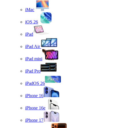
iMac
iOS 26
iPad
iPad Air
iPad mini
iPad Pro
iPadOS 26
iPhone 16
iPhone 16e
iPhone 17