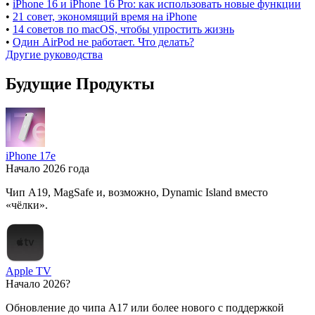
•
iPhone 16 и iPhone 16 Pro: как использовать новые функции
•
21 совет, экономящий время на iPhone
•
14 советов по macOS, чтобы упростить жизнь
•
Один AirPod не работает. Что делать?
Другие руководства
Будущие Продукты
iPhone 17e
Начало 2026 года
Чип A19, MagSafe и, возможно, Dynamic Island вместо
«чёлки».
Apple TV
Начало 2026?
Обновление до чипа A17 или более нового с поддержкой