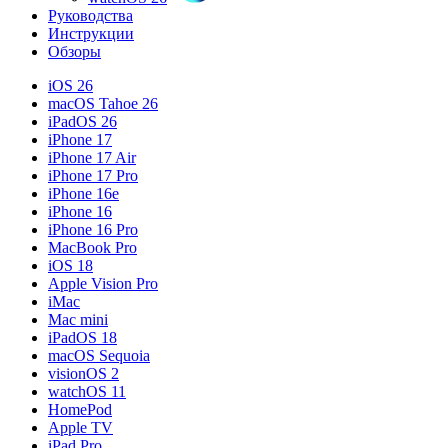
Руководства
Инструкции
Обзоры
iOS 26
macOS Tahoe 26
iPadOS 26
iPhone 17
iPhone 17 Air
iPhone 17 Pro
iPhone 16e
iPhone 16
iPhone 16 Pro
MacBook Pro
iOS 18
Apple Vision Pro
iMac
Mac mini
iPadOS 18
macOS Sequoia
visionOS 2
watchOS 11
HomePod
Apple TV
iPad Pro