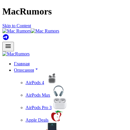
MacRumors
Skip to Content
Главная
Описания
AirPods 4
AirPods Max
AirPods Pro 3
Apple Deals