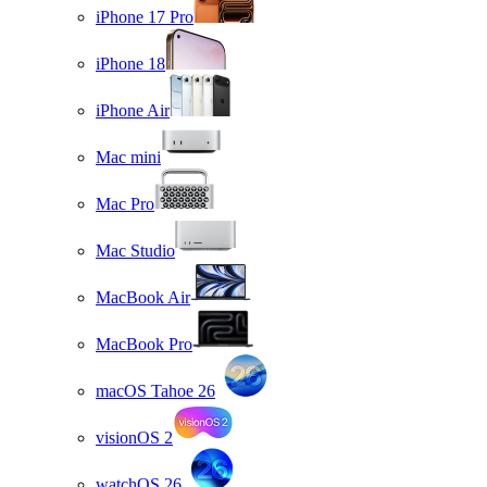
iPhone 17 Pro
iPhone 18
iPhone Air
Mac mini
Mac Pro
Mac Studio
MacBook Air
MacBook Pro
macOS Tahoe 26
visionOS 2
watchOS 26