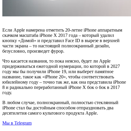
Если Apple намерена отметить 20-летие iPhone аппаратным
скачком масштаба iPhone X 2017 года – который удалил
кнопку «Домой» и представил Face ID в вырезе в верхней
части экрана – то настоящий полноэкранный дизайн,
безусловно, произведет фурор.
Что касается названия, то пока неясно, будет ли Apple
придерживаться ежегодной нумерации, по которой в 2027
году мы бы получили iPhone 19, или выберет памятное
название, такое как «iPhone 20», чтобы соответствовать
юбилейному году – точно так же, как она представила iPhone
8 и радикально переработанный iPhone X бок о бок в 2017
году.
В любом случае, полноэкранный, полностью стеклянный
iPhone стал бы достойным способом отпраздновать два
десятилетия самого культового продукта Apple.
Мы в Telegram