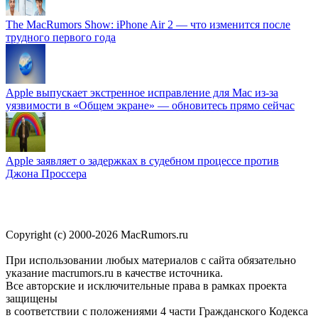
The MacRumors Show: iPhone Air 2 — что изменится после
трудного первого года
Apple выпускает экстренное исправление для Mac из-за
уязвимости в «Общем экране» — обновитесь прямо сейчас
Apple заявляет о задержках в судебном процессе против
Джона Проссера
Copyright (c) 2000-2026 MacRumors.ru
При использовании любых материалов с сайта обязательно
указание macrumors.ru в качестве источника.
Все авторские и исключительные права в рамках проекта
защищены
в соответствии с положениями 4 части Гражданского Кодекса