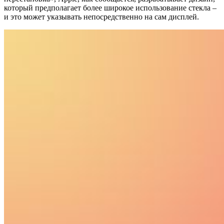
который предполагает более широкое использование стекла –
и это может указывать непосредственно на сам дисплей.