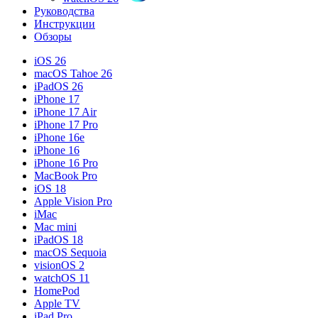
Руководства
Инструкции
Обзоры
iOS 26
macOS Tahoe 26
iPadOS 26
iPhone 17
iPhone 17 Air
iPhone 17 Pro
iPhone 16e
iPhone 16
iPhone 16 Pro
MacBook Pro
iOS 18
Apple Vision Pro
iMac
Mac mini
iPadOS 18
macOS Sequoia
visionOS 2
watchOS 11
HomePod
Apple TV
iPad Pro