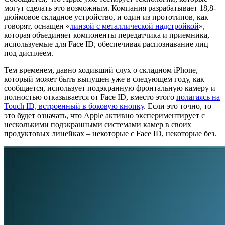
могут сделать это возможным. Компания разрабатывает 18,8-
дюймовое складное устройство, и один из прототипов, как
говорят, оснащен «
линзой с металлической надстройкой
»,
которая объединяет компоненты передатчика и приемника,
используемые для Face ID, обеспечивая распознавание лиц
под дисплеем.
Тем временем, давно ходивший слух о складном iPhone,
который может быть выпущен уже в следующем году, как
сообщается, использует подэкранную фронтальную камеру и
полностью отказывается от Face ID, вместо этого
полагаясь на
Touch ID, встроенный в боковую кнопку
. Если это точно, то
это будет означать, что Apple активно экспериментирует с
несколькими подэкранными системами камер в своих
продуктовых линейках – некоторые с Face ID, некоторые без.