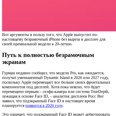
Вот аргументы в пользу того, что Apple выпустит по-
настоящему безрамочный iPhone без выреза в дисплее для
своей премиальной модели к 20-летию.
Путь к полностью безрамочным
экранам
Гурман недавно сообщил, что модели Pro, как ожидается,
получат уменьшенный Dynamic Island в 2026 или 2027 году,
поскольку Apple перемещает все больше своих фронтальных
компонентов под дисплей. Хотя пока неясно, что будет
перемещено первым – селфи-камера или система TrueDepth,
лежащая в основе Face ID, – аналитик дисплеев Росс Янг
заявил, что подэкранный Face ID в настоящее время
планируется
появится в 2026 году
.
Это означает, что подэкранный Face ID может дебютировать