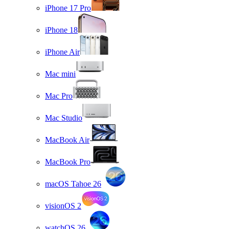
iPhone 17 Pro
iPhone 18
iPhone Air
Mac mini
Mac Pro
Mac Studio
MacBook Air
MacBook Pro
macOS Tahoe 26
visionOS 2
watchOS 26