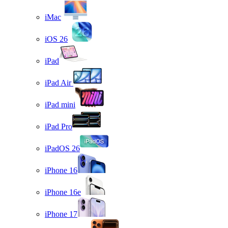
iMac
iOS 26
iPad
iPad Air
iPad mini
iPad Pro
iPadOS 26
iPhone 16
iPhone 16e
iPhone 17