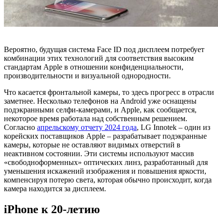
Вероятно, будущая система Face ID под дисплеем потребует
комбинации этих технологий для соответствия высоким
стандартам Apple в отношении конфиденциальности,
производительности и визуальной однородности.
Что касается фронтальной камеры, то здесь прогресс в отрасли
заметнее. Несколько телефонов на Android уже оснащены
подэкранными селфи-камерами, и Apple, как сообщается,
некоторое время работала над собственным решением.
Согласно
апрельскому отчету 2024 года
, LG Innotek – один из
корейских поставщиков Apple – разрабатывает подэкранные
камеры, которые не оставляют видимых отверстий в
неактивном состоянии. Эти системы используют массив
«свободноформенных» оптических линз, разработанный для
уменьшения искажений изображения и повышения яркости,
компенсируя потерю света, которая обычно происходит, когда
камера находится за дисплеем.
iPhone к 20-летию