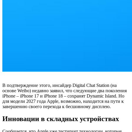
В подтверждение этого, инсайдер Digital Chat Station (на
основе Weibo) недавно заявил, что следующие два поколения
iPhone – iPhone 17 и iPhone 18 – сохранят Dynamic Island. Но
для модели 2027 года Apple, возможно, находится на пути к
завершению своего перехода к бесшовному дисплею.
Инновации в складных устройствах
Сообщается, что Apple уже тестирует технологии, которые