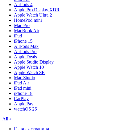
AirPods 4
Apple Pro Display XDR
Apple Watch Ultra 2
HomePod mini
Mac Pro
MacBook Air
iPad
iPhone 15
AirPods Max
AirPods Pro
Apple Deals
Apple Studio Display
Apple Watch 10
Apple Watch SE
Mac Studio
iPad Air
iPad mini
iPhone 18
CarPlay
Apple Pay
watchOS 26
All
>
Главная страница