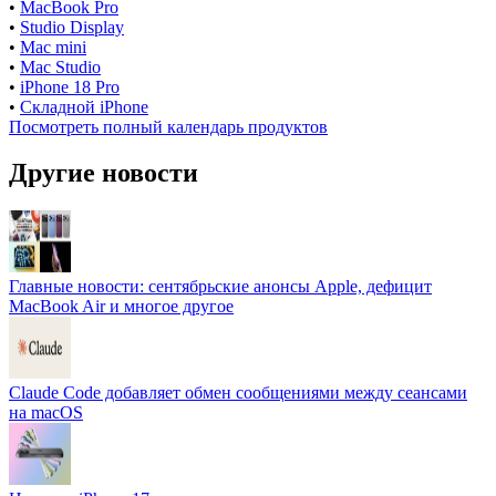
•
MacBook Pro
•
Studio Display
•
Mac mini
•
Mac Studio
•
iPhone 18 Pro
•
Складной iPhone
Посмотреть полный календарь продуктов
Другие новости
Главные новости: сентябрьские анонсы Apple, дефицит
MacBook Air и многое другое
Claude Code добавляет обмен сообщениями между сеансами
на macOS