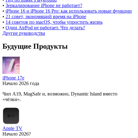
•
Зеркалирование iPhone не работает?
•
iPhone 16 и iPhone 16 Pro: как использовать новые функции
•
21 совет, экономящий время на iPhone
•
14 советов по macOS, чтобы упростить жизнь
•
Один AirPod не работает. Что делать?
Другие руководства
Будущие Продукты
iPhone 17e
Начало 2026 года
Чип A19, MagSafe и, возможно, Dynamic Island вместо
«чёлки».
Apple TV
Начало 2026?