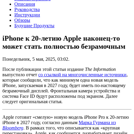
Описания
Руководства
Инструкции
Обзоры
Будущие Продукты
iPhone к 20-летию Apple наконец-то
может стать полностью безрамочным
Понедельник, 5 мая, 2025, 03:02.
После публикации этой статьи издание
The Information
выпустило отчет
со ссылкой на многочисленные источники
,
которые сообщили, что как минимум одна новая модель
iPhone, запускаемая в 2027 году, будет иметь по-настоящему
безрамочный дисплей. Фронтальная камера устройства и
система Face ID будут расположены под экраном. Далее
следует оригинальная статья.
Apple готовит «смелую» новую модель iPhone Pro к 20-летию
iPhone в 2027 году, согласно данным
Марка Гурмана из
Bloomberg
. В рамках того, что описывается как «крупная
перестановка», Apple, как сообщается, разрабатывает дизайн,