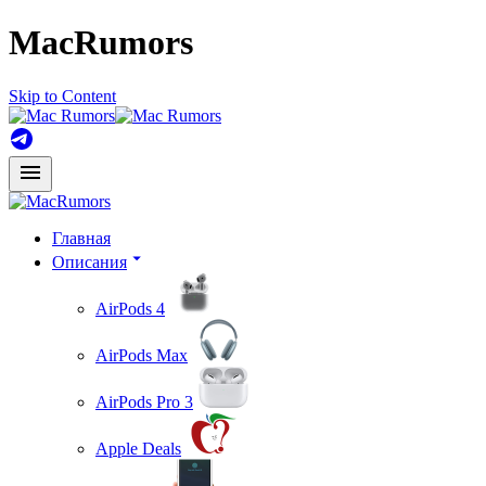
MacRumors
Skip to Content
Главная
Описания
AirPods 4
AirPods Max
AirPods Pro 3
Apple Deals