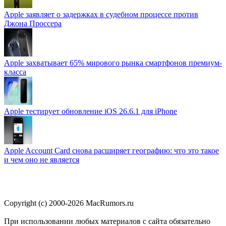
Apple заявляет о задержках в судебном процессе против
Джона Проссера
Apple захватывает 65% мирового рынка смартфонов премиум-
класса
Apple тестирует обновление iOS 26.6.1 для iPhone
Apple Account Card снова расширяет географию: что это такое
и чем оно не является
Copyright (c) 2000-2026 MacRumors.ru
При использовании любых материалов с сайта обязательно