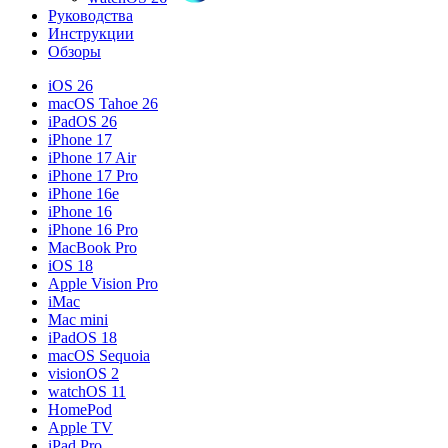
Руководства
Инструкции
Обзоры
iOS 26
macOS Tahoe 26
iPadOS 26
iPhone 17
iPhone 17 Air
iPhone 17 Pro
iPhone 16e
iPhone 16
iPhone 16 Pro
MacBook Pro
iOS 18
Apple Vision Pro
iMac
Mac mini
iPadOS 18
macOS Sequoia
visionOS 2
watchOS 11
HomePod
Apple TV
iPad Pro