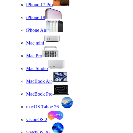
iPhone 17 Pro
iPhone 18
iPhone Air
Mac mini
Mac Pro
Mac Studio
MacBook Air
MacBook Pro
macOS Tahoe 26
visionOS 2
watchOS 26