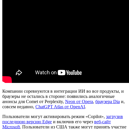
Компании соревнуются в интеграции ИИ во все продукты, и
браузеры не остались в стороне: появились аналогичные
анонсы для Comet от Perplexity,
Neon от Opera
,
браузера Dia
и,
совсем недавно,
ChatGPT Atlas от OpenAI
.
Пользователи могут активировать режим «Copilot»,
загрузив
последнюю версию Edge
и включив его через
веб-сайт
Microsoft
. Пользователи из США также могут принять участие