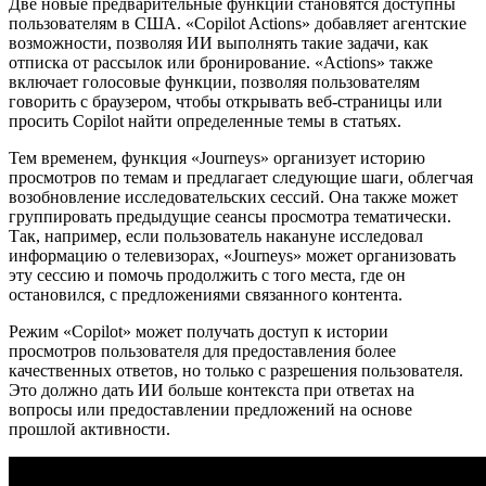
Две новые предварительные функции становятся доступны
пользователям в США. «Copilot Actions» добавляет агентские
возможности, позволяя ИИ выполнять такие задачи, как
отписка от рассылок или бронирование. «Actions» также
включает голосовые функции, позволяя пользователям
говорить с браузером, чтобы открывать веб-страницы или
просить Copilot найти определенные темы в статьях.
Тем временем, функция «Journeys» организует историю
просмотров по темам и предлагает следующие шаги, облегчая
возобновление исследовательских сессий. Она также может
группировать предыдущие сеансы просмотра тематически.
Так, например, если пользователь накануне исследовал
информацию о телевизорах, «Journeys» может организовать
эту сессию и помочь продолжить с того места, где он
остановился, с предложениями связанного контента.
Режим «Copilot» может получать доступ к истории
просмотров пользователя для предоставления более
качественных ответов, но только с разрешения пользователя.
Это должно дать ИИ больше контекста при ответах на
вопросы или предоставлении предложений на основе
прошлой активности.