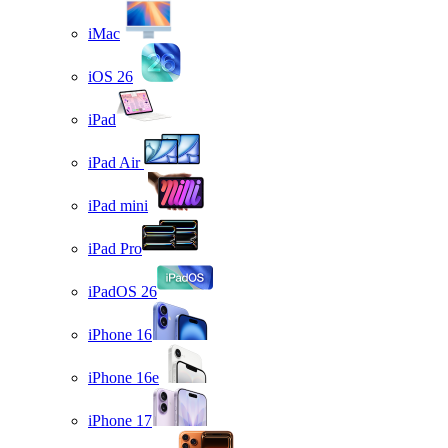
iMac
iOS 26
iPad
iPad Air
iPad mini
iPad Pro
iPadOS 26
iPhone 16
iPhone 16e
iPhone 17