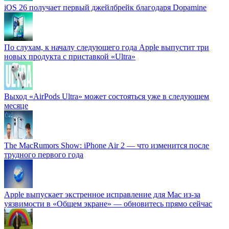
iOS 26 получает первый джейлбрейк благодаря Dopamine
По слухам, к началу следующего года Apple выпустит три
новых продукта с приставкой «Ultra»
Выход «AirPods Ultra» может состояться уже в следующем
месяце
The MacRumors Show: iPhone Air 2 — что изменится после
трудного первого года
Apple выпускает экстренное исправление для Mac из-за
уязвимости в «Общем экране» — обновитесь прямо сейчас