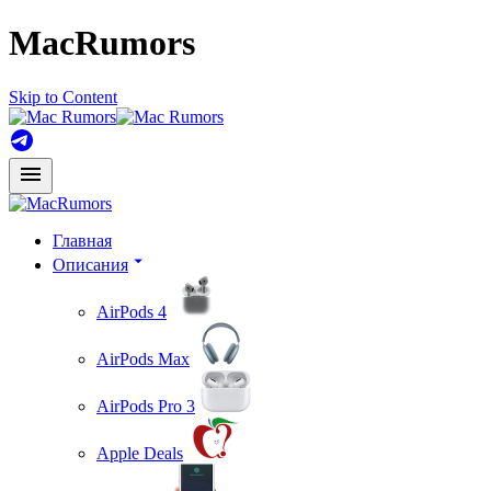
MacRumors
Skip to Content
Главная
Описания
AirPods 4
AirPods Max
AirPods Pro 3
Apple Deals