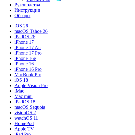
Руководства
Инструкции
Обзоры
iOS 26
macOS Tahoe 26
iPadOS 26
iPhone 17
iPhone 17 Air
iPhone 17 Pro
iPhone 16e
iPhone 16
iPhone 16 Pro
MacBook Pro
iOS 18
Apple Vision Pro
iMac
Mac mini
iPadOS 18
macOS Sequoia
visionOS 2
watchOS 11
HomePod
Apple TV
iPad Pro