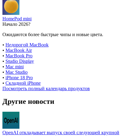
HomePod mini
Начало 2026?
Ожидаются более быстрые чипы и новые цвета.
•
Недорогой MacBook
•
MacBook Air
•
MacBook Pro
•
Studio Display
•
Mac mini
•
Mac Studio
•
iPhone 18 Pro
•
Складной iPhone
Посмотреть полный календарь продуктов
Другие новости
OpenAI откладывает выпуск своей следующей крупной