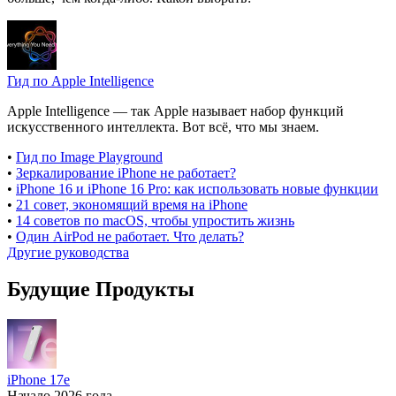
Гид по Apple Intelligence
Apple Intelligence — так Apple называет набор функций
искусственного интеллекта. Вот всё, что мы знаем.
•
Гид по Image Playground
•
Зеркалирование iPhone не работает?
•
iPhone 16 и iPhone 16 Pro: как использовать новые функции
•
21 совет, экономящий время на iPhone
•
14 советов по macOS, чтобы упростить жизнь
•
Один AirPod не работает. Что делать?
Другие руководства
Будущие Продукты
iPhone 17e
Начало 2026 года