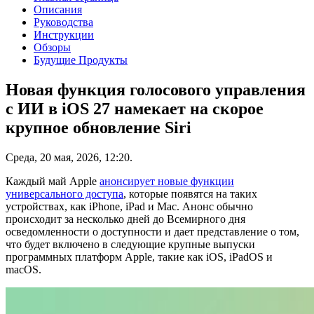
Описания
Руководства
Инструкции
Обзоры
Будущие Продукты
Новая функция голосового управления
с ИИ в iOS 27 намекает на скорое
крупное обновление Siri
Среда, 20 мая, 2026, 12:20.
Каждый май Apple
анонсирует новые функции
универсального доступа
, которые появятся на таких
устройствах, как iPhone, iPad и Mac. Анонс обычно
происходит за несколько дней до Всемирного дня
осведомленности о доступности и дает представление о том,
что будет включено в следующие крупные выпуски
программных платформ Apple, такие как iOS, iPadOS и
macOS.