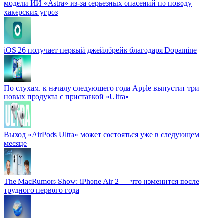
модели ИИ «Astra» из-за серьезных опасений по поводу
хакерских угроз
iOS 26 получает первый джейлбрейк благодаря Dopamine
По слухам, к началу следующего года Apple выпустит три
новых продукта с приставкой «Ultra»
Выход «AirPods Ultra» может состояться уже в следующем
месяце
The MacRumors Show: iPhone Air 2 — что изменится после
трудного первого года