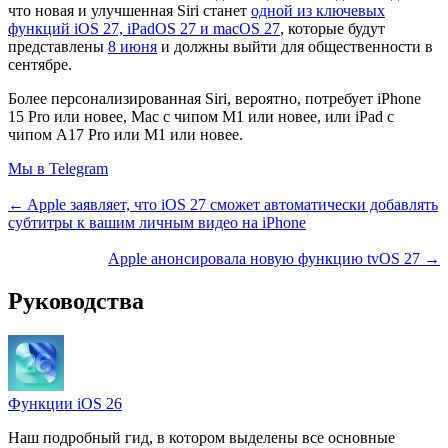
что новая и улучшенная Siri станет
одной из ключевых
функций iOS 27, iPadOS 27 и macOS 27
, которые будут
представлены
8 июня
и должны выйти для общественности в
сентябре.
Более персонализированная Siri, вероятно, потребует iPhone
15 Pro или новее, Mac с чипом M1 или новее, или iPad с
чипом A17 Pro или M1 или новее.
Мы в Telegram
← Apple заявляет, что iOS 27 сможет автоматически добавлять
субтитры к вашим личным видео на iPhone
Apple анонсировала новую функцию tvOS 27 →
Руководства
Функции iOS 26
Наш подробный гид, в котором выделены все основные