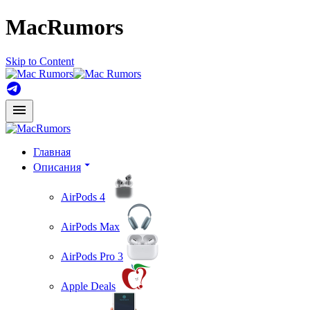
MacRumors
Skip to Content
Главная
Описания
AirPods 4
AirPods Max
AirPods Pro 3
Apple Deals