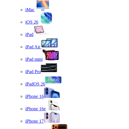
iMac
iOS 26
iPad
iPad Air
iPad mini
iPad Pro
iPadOS 26
iPhone 16
iPhone 16e
iPhone 17