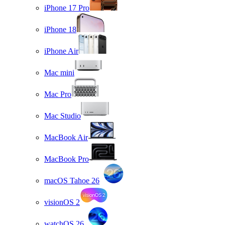
iPhone 17 Pro
iPhone 18
iPhone Air
Mac mini
Mac Pro
Mac Studio
MacBook Air
MacBook Pro
macOS Tahoe 26
visionOS 2
watchOS 26