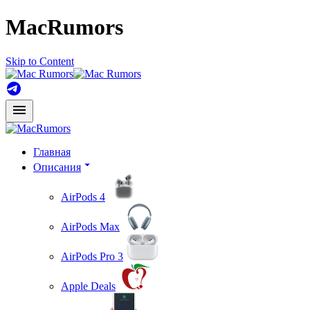
MacRumors
Skip to Content
Главная
Описания
AirPods 4
AirPods Max
AirPods Pro 3
Apple Deals