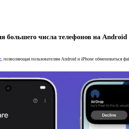
ля большего числа телефонов на Android
e
, позволяющая пользователям Android и iPhone обмениваться ф