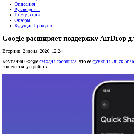
Описания
Руководства
Инструкции
Обзоры
Будущие Продукты
Google расширяет поддержку AirDrop д
Вторник, 2 июня, 2026, 12:24.
Компания Google
сегодня сообщила
, что ее
функция Quick Shar
количестве устройств.