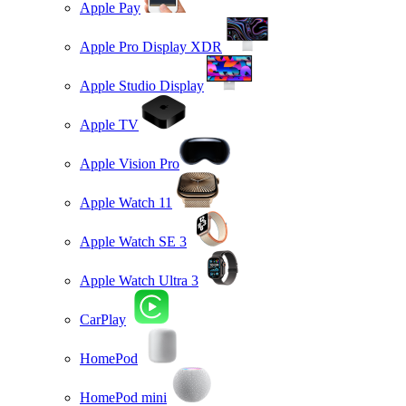
Apple Pay
Apple Pro Display XDR
Apple Studio Display
Apple TV
Apple Vision Pro
Apple Watch 11
Apple Watch SE 3
Apple Watch Ultra 3
CarPlay
HomePod
HomePod mini