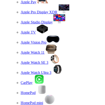
Apple Pay
Apple Pro Display XDR
Apple Studio Display
Apple TV
Apple Vision Pro
Apple Watch 11
Apple Watch SE 3
Apple Watch Ultra 3
CarPlay
HomePod
HomePod mini