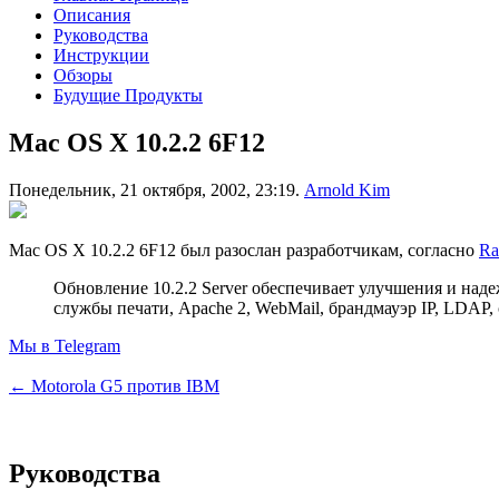
Описания
Руководства
Инструкции
Обзоры
Будущие Продукты
Mac OS X 10.2.2 6F12
Понедельник, 21 октября, 2002, 23:19.
Arnold Kim
Mac OS X 10.2.2 6F12 был разослан разработчикам, согласно
Ra
Обновление 10.2.2 Server обеспечивает улучшения и на
службы печати, Apache 2, WebMail, брандмауэр IP, LDAP, с
Мы в Telegram
← Motorola G5 против IBM
Руководства