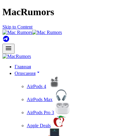
MacRumors
Skip to Content
Главная
Описания
AirPods 4
AirPods Max
AirPods Pro 3
Apple Deals