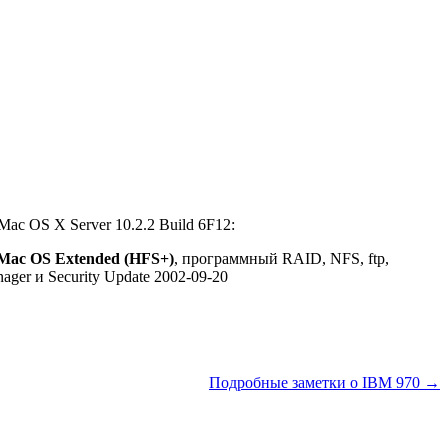
 OS X Server 10.2.2 Build 6F12:
Mac OS Extended (HFS+)
, программный RAID, NFS, ftp,
ger и Security Update 2002-09-20
Подробные заметки о IBM 970 →