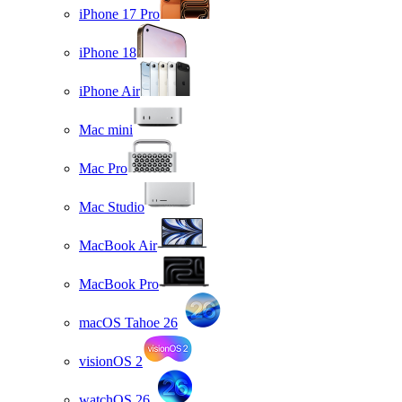
iPhone 17 Pro
iPhone 18
iPhone Air
Mac mini
Mac Pro
Mac Studio
MacBook Air
MacBook Pro
macOS Tahoe 26
visionOS 2
watchOS 26