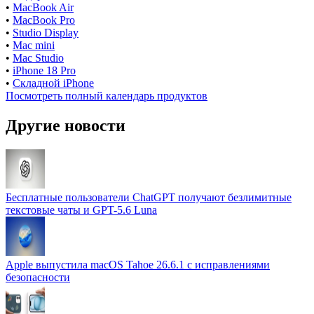
•
MacBook Air
•
MacBook Pro
•
Studio Display
•
Mac mini
•
Mac Studio
•
iPhone 18 Pro
•
Складной iPhone
Посмотреть полный календарь продуктов
Другие новости
Бесплатные пользователи ChatGPT получают безлимитные
текстовые чаты и GPT-5.6 Luna
Apple выпустила macOS Tahoe 26.6.1 с исправлениями
безопасности