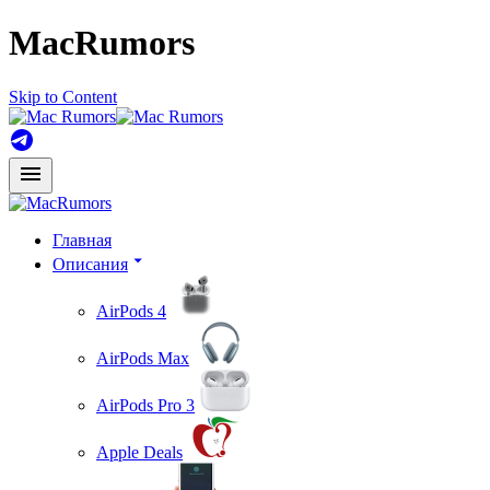
MacRumors
Skip to Content
Главная
Описания
AirPods 4
AirPods Max
AirPods Pro 3
Apple Deals