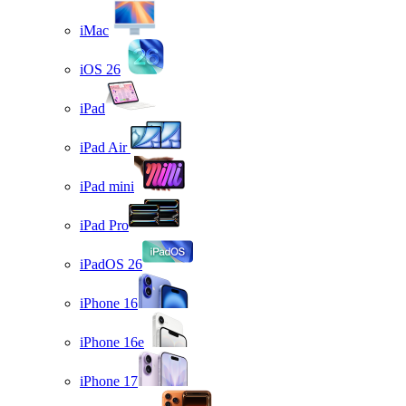
iMac
iOS 26
iPad
iPad Air
iPad mini
iPad Pro
iPadOS 26
iPhone 16
iPhone 16e
iPhone 17