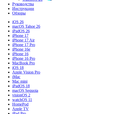
Руководства
Инструкции
Обзоры
iOS 26
macOS Tahoe 26
iPadOS 26
iPhone 17
iPhone 17 Air
iPhone 17 Pro
iPhone 16e
iPhone 16
iPhone 16 Pro
MacBook Pro
iOS 18
Apple Vision Pro
iMac
Mac mini
iPadOS 18
macOS Sequoia
visionOS 2
watchOS 11
HomePod
Apple TV
iPad Pro