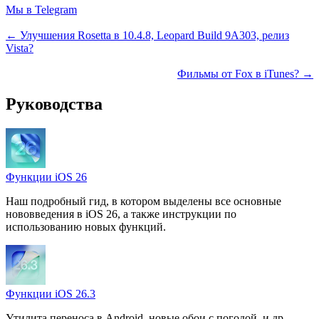
Мы в Telegram
← Улучшения Rosetta в 10.4.8, Leopard Build 9A303, релиз
Vista?
Фильмы от Fox в iTunes? →
Руководства
Функции iOS 26
Наш подробный гид, в котором выделены все основные
нововведения в iOS 26, а также инструкции по
использованию новых функций.
Функции iOS 26.3
Утилита переноса в Android, новые обои с погодой, и др.