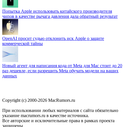
Попытка Apple использовать китайского производителя
чипов в качестве рычага давления дала обратный результат
OpenAI просит судью отклонить иск Apple о защите
коммерческой тайны
Новый агент для написания кода от Meta для Mac стоит до 20
раз дешевле, если разрешить Meta обучать модели на ваших
данных
Copyright (c) 2000-2026 MacRumors.ru
При использовании любых материалов с сайта обязательно
указание macrumors.ru в качестве источника.
Все авторские и исключительные права в рамках проекта
защищены