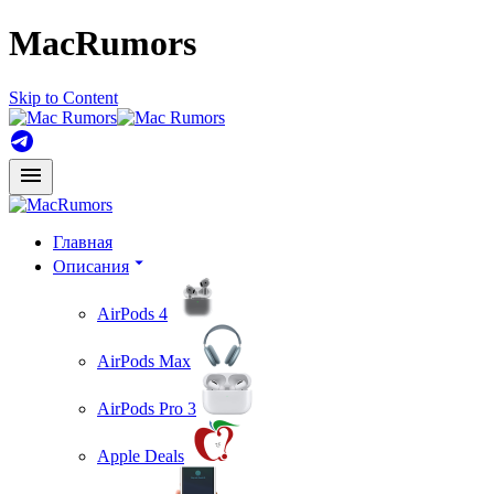
MacRumors
Skip to Content
Главная
Описания
AirPods 4
AirPods Max
AirPods Pro 3
Apple Deals