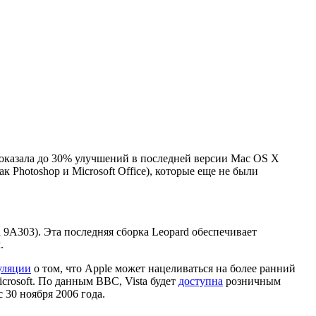
l показала до 30% улучшений в последней версии Mac OS X
к Photoshop и Microsoft Office), которые еще не были
 9A303). Эта последняя сборка Leopard обеспечивает
.
уляции
о том, что Apple может нацеливаться на более ранний
crosoft. По данным BBC, Vista будет
доступна
розничным
 30 ноября 2006 года.