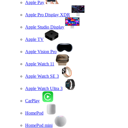
Apple Pay
Apple Pro Display XDR
Apple Studio Display
Apple TV
Apple Vision Pro
Apple Watch 11
Apple Watch SE 3
Apple Watch Ultra 3
CarPlay
HomePod
HomePod mini