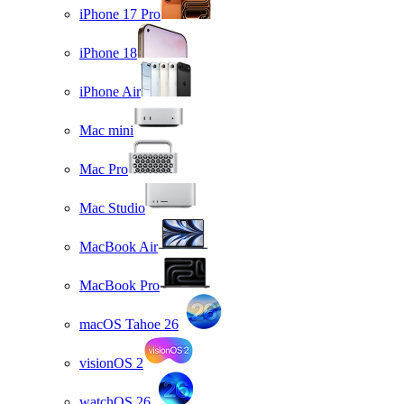
iPhone 17 Pro
iPhone 18
iPhone Air
Mac mini
Mac Pro
Mac Studio
MacBook Air
MacBook Pro
macOS Tahoe 26
visionOS 2
watchOS 26