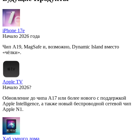
iPhone 17e
Начало 2026 года
Чип A19, MagSafe и, возможно, Dynamic Island вместо
«чёлки».
Apple TV
Начало 2026?
Обновление до чипа A17 или более нового с поддержкой
Apple Intelligence, а также новый беспроводной сетевой чип
Apple N1.
Хаб умного дома