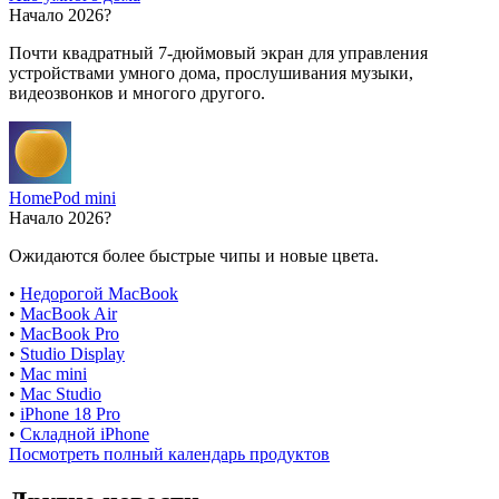
Начало 2026?
Почти квадратный 7-дюймовый экран для управления
устройствами умного дома, прослушивания музыки,
видеозвонков и многого другого.
HomePod mini
Начало 2026?
Ожидаются более быстрые чипы и новые цвета.
•
Недорогой MacBook
•
MacBook Air
•
MacBook Pro
•
Studio Display
•
Mac mini
•
Mac Studio
•
iPhone 18 Pro
•
Складной iPhone
Посмотреть полный календарь продуктов