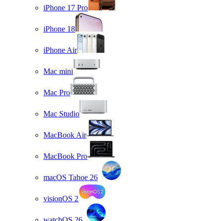
iPhone 17 Pro
iPhone 18
iPhone Air
Mac mini
Mac Pro
Mac Studio
MacBook Air
MacBook Pro
macOS Tahoe 26
visionOS 2
watchOS 26