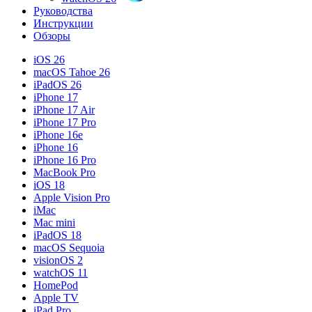
Руководства
Инструкции
Обзоры
iOS 26
macOS Tahoe 26
iPadOS 26
iPhone 17
iPhone 17 Air
iPhone 17 Pro
iPhone 16e
iPhone 16
iPhone 16 Pro
MacBook Pro
iOS 18
Apple Vision Pro
iMac
Mac mini
iPadOS 18
macOS Sequoia
visionOS 2
watchOS 11
HomePod
Apple TV
iPad Pro