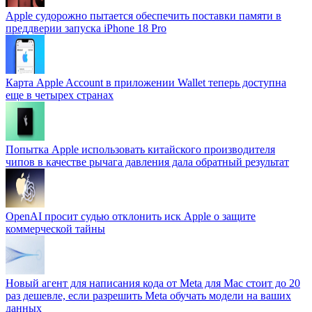
Apple судорожно пытается обеспечить поставки памяти в
преддверии запуска iPhone 18 Pro
Карта Apple Account в приложении Wallet теперь доступна
еще в четырех странах
Попытка Apple использовать китайского производителя
чипов в качестве рычага давления дала обратный результат
OpenAI просит судью отклонить иск Apple о защите
коммерческой тайны
Новый агент для написания кода от Meta для Mac стоит до 20
раз дешевле, если разрешить Meta обучать модели на ваших
данных