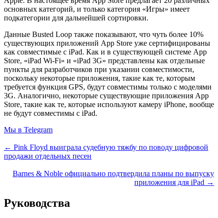
Apple. В настоящее время App Store предлагает 20 различных
основных категорий, и только категория «Игры» имеет
подкатегории для дальнейшей сортировки.
Данные Busted Loop также показывают, что чуть более 10%
существующих приложений App Store уже сертифицированы
как совместимые с iPad. Как и в существующей системе App
Store, «iPad Wi-Fi» и «iPad 3G» представлены как отдельные
пункты для разработчиков при указании совместимости,
поскольку некоторые приложения, такие как те, которым
требуется функция GPS, будут совместимы только с моделями
3G. Аналогично, некоторые существующие приложения App
Store, такие как те, которые используют камеру iPhone, вообще
не будут совместимы с iPad.
Мы в Telegram
← Pink Floyd выиграла судебную тяжбу по поводу цифровой
продажи отдельных песен
Barnes & Noble официально подтвердила планы по выпуску
приложения для iPad →
Руководства