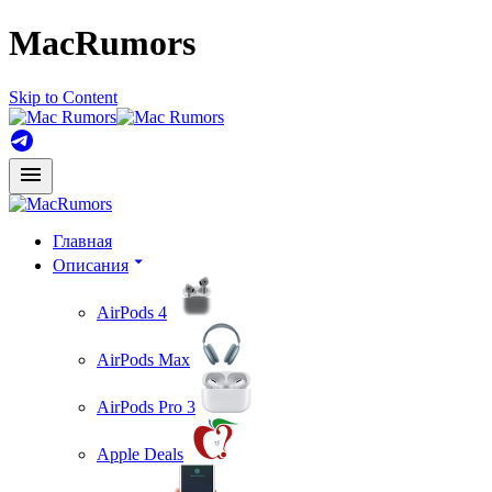
MacRumors
Skip to Content
Главная
Описания
AirPods 4
AirPods Max
AirPods Pro 3
Apple Deals