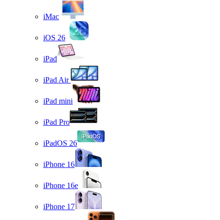
iMac
iOS 26
iPad
iPad Air
iPad mini
iPad Pro
iPadOS 26
iPhone 16
iPhone 16e
iPhone 17