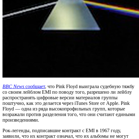
BBC News
сообщает
, что Pink Floyd выиграла судебную тяжбу
со своим лейблом EMI по поводу того, разрешено ли лейблу
распространять цифровые версии материалов группы
поштучно, как это делается через iTunes Store от Apple. Pink
Floyd — одна из ряда высокопрофильных групп, которые
возражали против разделения того, что они считают едиными
произведениями.
Рок-легенды, подписавшие контракт с EMI в 1967 году,
заявили, что их контракт означал, что их альбомы не могут