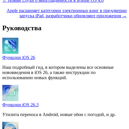
← Новые слухи о многозадачности в iPhone OS 4.0
Apple расширяет категории электронных книг в преддверии
запуска iPad, разработчики обновляют приложения →
Руководства
Функции iOS 26
Наш подробный гид, в котором выделены все основные
нововведения в iOS 26, а также инструкции по
использованию новых функций.
Функции iOS 26.3
Утилита переноса в Android, новые обои с погодой, и др.