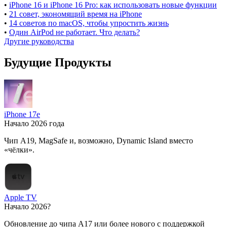
•
iPhone 16 и iPhone 16 Pro: как использовать новые функции
•
21 совет, экономящий время на iPhone
•
14 советов по macOS, чтобы упростить жизнь
•
Один AirPod не работает. Что делать?
Другие руководства
Будущие Продукты
iPhone 17e
Начало 2026 года
Чип A19, MagSafe и, возможно, Dynamic Island вместо
«чёлки».
Apple TV
Начало 2026?
Обновление до чипа A17 или более нового с поддержкой