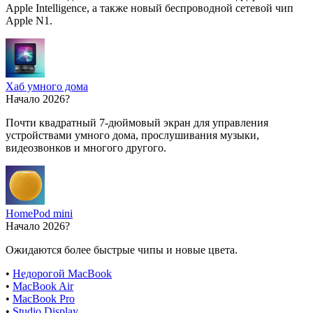
Apple Intelligence, а также новый беспроводной сетевой чип
Apple N1.
Хаб умного дома
Начало 2026?
Почти квадратный 7-дюймовый экран для управления
устройствами умного дома, прослушивания музыки,
видеозвонков и многого другого.
HomePod mini
Начало 2026?
Ожидаются более быстрые чипы и новые цвета.
•
Недорогой MacBook
•
MacBook Air
•
MacBook Pro
•
Studio Display