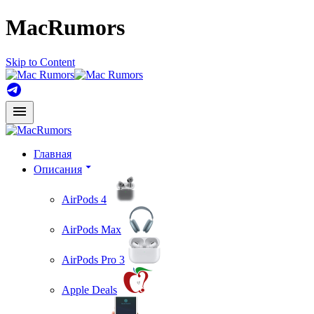
MacRumors
Skip to Content
Главная
Описания
AirPods 4
AirPods Max
AirPods Pro 3
Apple Deals