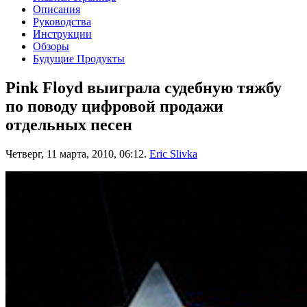
Описания
Руководства
Инструкции
Обзоры
Будущие Продукты
Pink Floyd выиграла судебную тяжбу
по поводу цифровой продажи
отдельных песен
Четверг, 11 марта, 2010, 06:12.
Eric Slivka