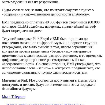
быть разделены без их разрешения.
Судья согласился, заявив, что контракт содержал пункт о
«сохранении художественной целостности альбомов».
EMI предписано оплатить 40 000 фунтов стерлингов (60 000
долларов США) судебных издержек, а дальнейший штраф
будет определен позднее.
Текущий контракт Pink Floyd с EMI был подписан до
появления магазинов цифровой музыки, и юристы группы
утверждали, что мало смысла в том, чтобы ограничения
контракта против разделения «бесшовных» материалов
применялись к физическому распространению, в то время как
цифровое распространение рассматривалось бы как
«вседозволенность». Со своей стороны, EMI утверждала, что
использование слова «запись» в контракте предполагает, что
соглашение охватывало только физические носители.
Материалы Pink Floyd остаются доступными в iTunes Store
поштучно, и неясно, будут ли изменения в этом порядке в
ближайшем будущем.
Мы в Telegram