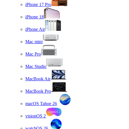
iPhone 17 Pro
iPhone 18
iPhone Air
Mac mini
Mac Pro
Mac Studio
MacBook Air
MacBook Pro
macOS Tahoe 26
visionOS 2
watchOS 26