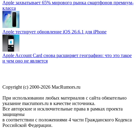
Apple захватывает 65% мирового рынка смартфонов премиум-
класса
Apple тестирует обновление iOS 26.6.1 для iPhone
Apple Account Card снова расширяет географию: что это такое
и чем оно не является
Copyright (c) 2000-2026 MacRumors.ru
При использовании любых материалов с сайта обязательно
указание macrumors.ru в качестве источника.
Все авторские и исключительные права в рамках проекта
защищены
в соответствии с положениями 4 части Гражданского Кодекса
Российской Федерации.