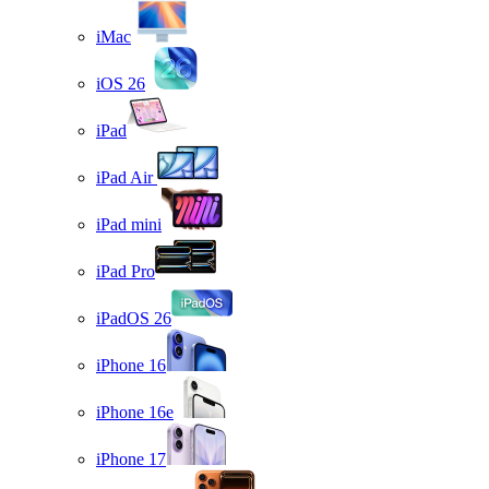
iMac
iOS 26
iPad
iPad Air
iPad mini
iPad Pro
iPadOS 26
iPhone 16
iPhone 16e
iPhone 17