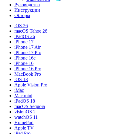
Руководства
Инструкции
Обзоры
iOS 26
macOS Tahoe 26
iPadOS 26
iPhone 17
iPhone 17 Air
iPhone 17 Pro
iPhone 16e
iPhone 16
iPhone 16 Pro
MacBook Pro
iOS 18
Apple Vision Pro
iMac
Mac mini
iPadOS 18
macOS Sequoia
visionOS 2
watchOS 11
HomePod
Apple TV
iPad Pro