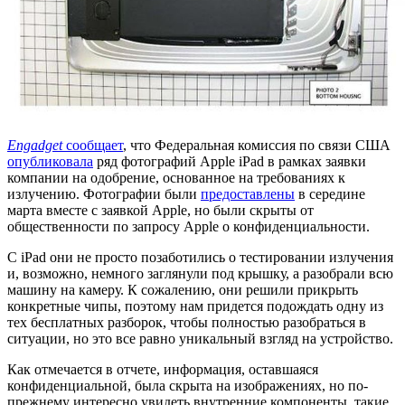
Engadget
сообщает
, что Федеральная комиссия по связи США
опубликовала
ряд фотографий Apple iPad в рамках заявки
компании на одобрение, основанное на требованиях к
излучению. Фотографии были
предоставлены
в середине
марта вместе с заявкой Apple, но были скрыты от
общественности по запросу Apple о конфиденциальности.
С iPad они не просто позаботились о тестировании излучения
и, возможно, немного заглянули под крышку, а разобрали всю
машину на камеру. К сожалению, они решили прикрыть
конкретные чипы, поэтому нам придется подождать одну из
тех бесплатных разборок, чтобы полностью разобраться в
ситуации, но это все равно уникальный взгляд на устройство.
Как отмечается в отчете, информация, оставшаяся
конфиденциальной, была скрыта на изображениях, но по-
прежнему интересно увидеть внутренние компоненты, такие