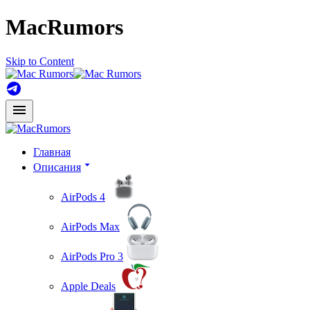
MacRumors
Skip to Content
Главная
Описания
AirPods 4
AirPods Max
AirPods Pro 3
Apple Deals