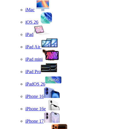
iMac
iOS 26
iPad
iPad Air
iPad mini
iPad Pro
iPadOS 26
iPhone 16
iPhone 16e
iPhone 17