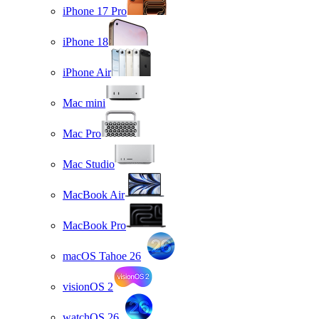
iPhone 17 Pro
iPhone 18
iPhone Air
Mac mini
Mac Pro
Mac Studio
MacBook Air
MacBook Pro
macOS Tahoe 26
visionOS 2
watchOS 26