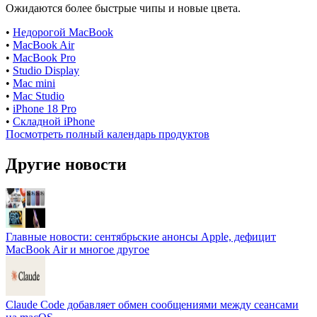
Ожидаются более быстрые чипы и новые цвета.
•
Недорогой MacBook
•
MacBook Air
•
MacBook Pro
•
Studio Display
•
Mac mini
•
Mac Studio
•
iPhone 18 Pro
•
Складной iPhone
Посмотреть полный календарь продуктов
Другие новости
Главные новости: сентябрьские анонсы Apple, дефицит
MacBook Air и многое другое
Claude Code добавляет обмен сообщениями между сеансами