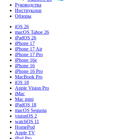
Руководства
Инструкции
Обзоры
iOS 26
macOS Tahoe 26
iPadOS 26
iPhone 17
iPhone 17 Air
iPhone 17 Pro
iPhone 16e
iPhone 16
iPhone 16 Pro
MacBook Pro
iOS 18
Apple Vision Pro
iMac
Mac mini
iPadOS 18
macOS Sequoia
visionOS 2
watchOS 11
HomePod
Apple TV
iPad Pro