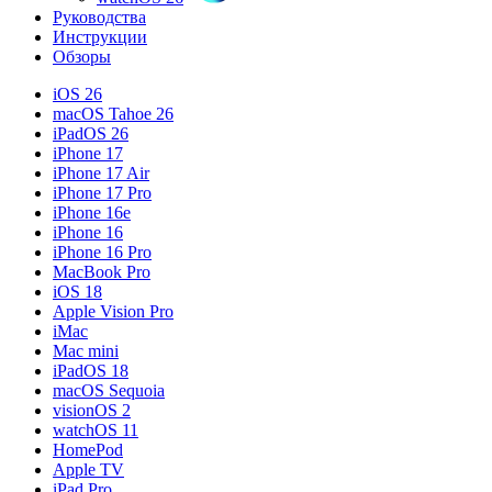
Руководства
Инструкции
Обзоры
iOS 26
macOS Tahoe 26
iPadOS 26
iPhone 17
iPhone 17 Air
iPhone 17 Pro
iPhone 16e
iPhone 16
iPhone 16 Pro
MacBook Pro
iOS 18
Apple Vision Pro
iMac
Mac mini
iPadOS 18
macOS Sequoia
visionOS 2
watchOS 11
HomePod
Apple TV
iPad Pro