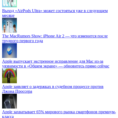
Выход «AirPods Ultra» может состояться уже в следующем
месяце
The MacRumors Show: iPhone Air 2 — что изменится после
трудного первого года
Apple выпускает экстренное исправление для Mac из-за
уязвимости в «Общем экране» — обновитесь прямо сейчас
Apple заявляет о задержках в судебном процессе против
Джона Проссера
Apple захватывает 65% мирового рынка смартфонов премиум-
класса