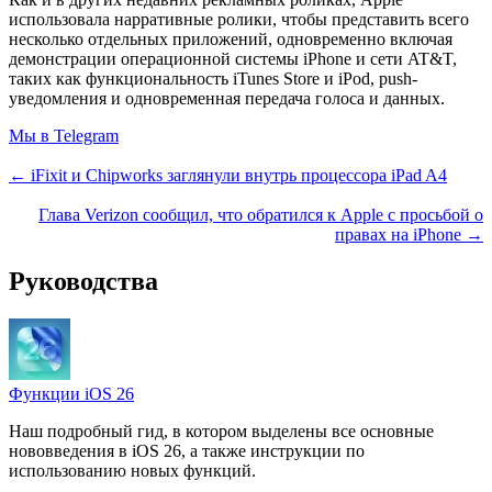
использовала нарративные ролики, чтобы представить всего
несколько отдельных приложений, одновременно включая
демонстрации операционной системы iPhone и сети AT&T,
таких как функциональность iTunes Store и iPod, push-
уведомления и одновременная передача голоса и данных.
Мы в Telegram
← iFixit и Chipworks заглянули внутрь процессора iPad A4
Глава Verizon сообщил, что обратился к Apple с просьбой о
правах на iPhone →
Руководства
Функции iOS 26
Наш подробный гид, в котором выделены все основные
нововведения в iOS 26, а также инструкции по
использованию новых функций.