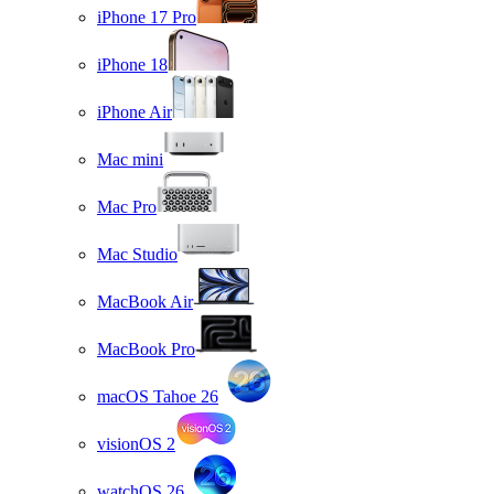
iPhone 17 Pro
iPhone 18
iPhone Air
Mac mini
Mac Pro
Mac Studio
MacBook Air
MacBook Pro
macOS Tahoe 26
visionOS 2
watchOS 26