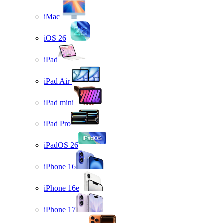
iMac
iOS 26
iPad
iPad Air
iPad mini
iPad Pro
iPadOS 26
iPhone 16
iPhone 16e
iPhone 17