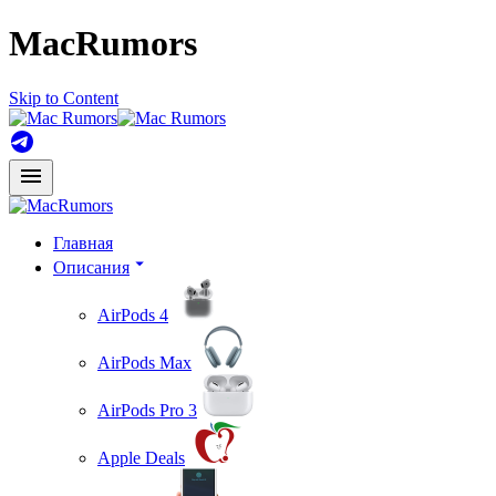
MacRumors
Skip to Content
Главная
Описания
AirPods 4
AirPods Max
AirPods Pro 3
Apple Deals