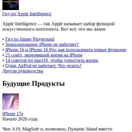
Гид по Apple Intelligence
Apple Intelligence — так Apple называет набор функций
искусственного интеллекта. Вот всё, что мы знаем.
•
Гид по Image Playground
•
Зеркалирование iPhone не работает?
•
iPhone 16 и iPhone 16 Pro: как использовать новые функции
•
21 совет, экономящий время на iPhone
•
14 советов по macOS, чтобы упростить жизнь
•
Один AirPod не работает. Что делать?
Другие руководства
Будущие Продукты
iPhone 17e
Начало 2026 года
Чип A19, MagSafe и, возможно, Dynamic Island вместо