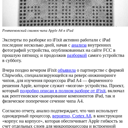
Рентгеновский снимок чипа Apple A4 в iPad
Эксперты по разборке из iFixit активно работали с iPad
последние несколько дней, начав с
анализа
внутренних
фотографий устройства, опубликованных на сайте FCC в
прошлую пятницу, и продолжив
разборкой
самого устройства
в субботу.
Вчера поздно вечером iFixit
объявила
о партнерстве с фирмой
Chipworks, специализирующейся на реверс-инжиниринге
чипов, для изучения процессора iPad A4 — фирменного
решения Apple, которое служит «мозгом» устройства. Проект,
который
подробно описан в полном разборе от iFixit
, включал
как рентгеновское сканирование компонентов iPad, так и
физическое поперечное сечение чипа A4.
Согласно отчету, анализ подтверждает, что чип использует
одноядерный процессор,
вероятно, Cortex A8
, в конструкции
«корпус на корпусе», которая обеспечивает Apple гибкость за
счет отдельных слоев для микропроцессора и встроенной