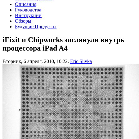
Описания
Руководства
Инструкции
Обзоры
Будущие Продукты
iFixit и Chipworks заглянули внутрь
процессора iPad A4
Вторник, 6 апреля, 2010, 10:22.
Eric Slivka