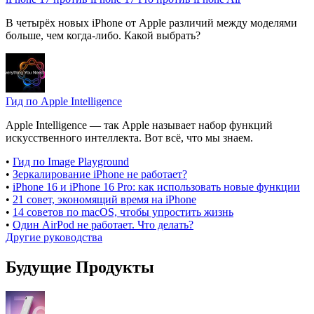
В четырёх новых iPhone от Apple различий между моделями
больше, чем когда-либо. Какой выбрать?
Гид по Apple Intelligence
Apple Intelligence — так Apple называет набор функций
искусственного интеллекта. Вот всё, что мы знаем.
•
Гид по Image Playground
•
Зеркалирование iPhone не работает?
•
iPhone 16 и iPhone 16 Pro: как использовать новые функции
•
21 совет, экономящий время на iPhone
•
14 советов по macOS, чтобы упростить жизнь
•
Один AirPod не работает. Что делать?
Другие руководства
Будущие Продукты