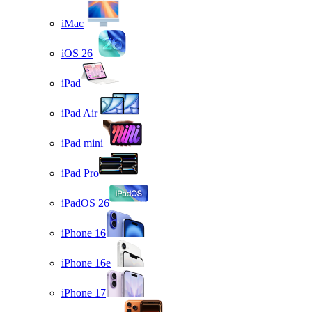
iMac
iOS 26
iPad
iPad Air
iPad mini
iPad Pro
iPadOS 26
iPhone 16
iPhone 16e
iPhone 17