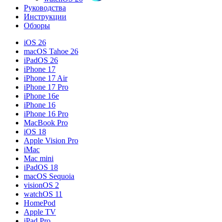
Руководства
Инструкции
Обзоры
iOS 26
macOS Tahoe 26
iPadOS 26
iPhone 17
iPhone 17 Air
iPhone 17 Pro
iPhone 16e
iPhone 16
iPhone 16 Pro
MacBook Pro
iOS 18
Apple Vision Pro
iMac
Mac mini
iPadOS 18
macOS Sequoia
visionOS 2
watchOS 11
HomePod
Apple TV
iPad Pro