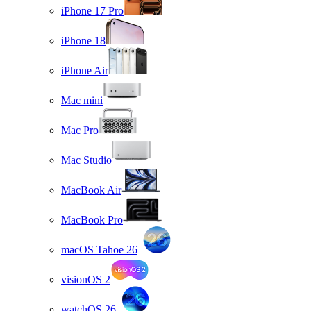
iPhone 17 Pro
iPhone 18
iPhone Air
Mac mini
Mac Pro
Mac Studio
MacBook Air
MacBook Pro
macOS Tahoe 26
visionOS 2
watchOS 26