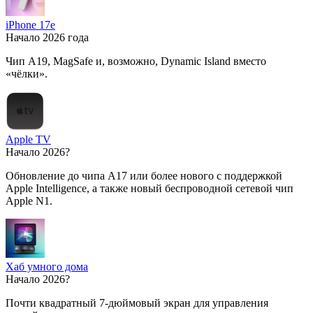
iPhone 17e
Начало 2026 года
Чип A19, MagSafe и, возможно, Dynamic Island вместо
«чёлки».
Apple TV
Начало 2026?
Обновление до чипа A17 или более нового с поддержкой
Apple Intelligence, а также новый беспроводной сетевой чип
Apple N1.
Хаб умного дома
Начало 2026?
Почти квадратный 7-дюймовый экран для управления