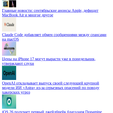
Главные новости: сентябрьские анонсы Apple, дефицит
MacBook Air и многое другое
Claude Code добавляет обмен сообщениями между сеансами
на macOS
Цены на iPhone 17 могут вырасти уже в понедельник,
утверждают слухи
OpenAI откладывает выпуск своей следующей крупной
модели ИИ «Astra» из-за серьезных опасений по поводу
хакерских угроз
iOS 26 получает первый джейлбрейк благодаря Dopamine