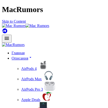
MacRumors
Skip to Content
Главная
Описания
AirPods 4
AirPods Max
AirPods Pro 3
Apple Deals