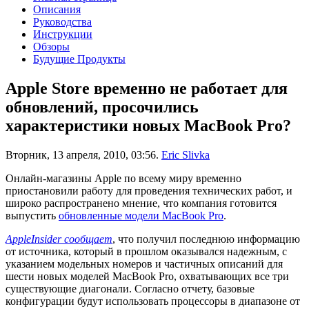
Описания
Руководства
Инструкции
Обзоры
Будущие Продукты
Apple Store временно не работает для
обновлений, просочились
характеристики новых MacBook Pro?
Вторник, 13 апреля, 2010, 03:56.
Eric Slivka
Онлайн-магазины Apple по всему миру временно
приостановили работу для проведения технических работ, и
широко распространено мнение, что компания готовится
выпустить
обновленные модели MacBook Pro
.
AppleInsider сообщает
, что получил последнюю информацию
от источника, который в прошлом оказывался надежным, с
указанием модельных номеров и частичных описаний для
шести новых моделей MacBook Pro, охватывающих все три
существующие диагонали. Согласно отчету, базовые
конфигурации будут использовать процессоры в диапазоне от