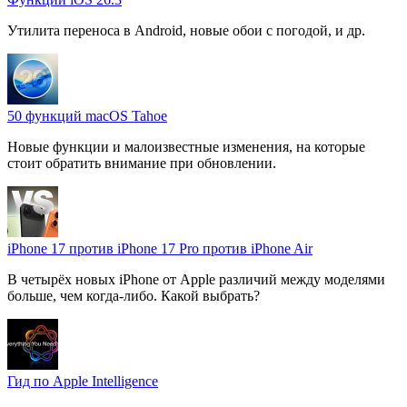
Утилита переноса в Android, новые обои с погодой, и др.
50 функций macOS Tahoe
Новые функции и малоизвестные изменения, на которые
стоит обратить внимание при обновлении.
iPhone 17 против iPhone 17 Pro против iPhone Air
В четырёх новых iPhone от Apple различий между моделями
больше, чем когда-либо. Какой выбрать?
Гид по Apple Intelligence