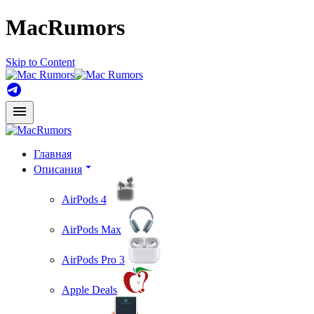
MacRumors
Skip to Content
Главная
Описания
AirPods 4
AirPods Max
AirPods Pro 3
Apple Deals