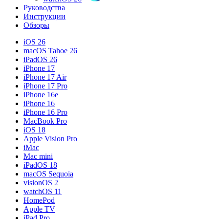
Руководства
Инструкции
Обзоры
iOS 26
macOS Tahoe 26
iPadOS 26
iPhone 17
iPhone 17 Air
iPhone 17 Pro
iPhone 16e
iPhone 16
iPhone 16 Pro
MacBook Pro
iOS 18
Apple Vision Pro
iMac
Mac mini
iPadOS 18
macOS Sequoia
visionOS 2
watchOS 11
HomePod
Apple TV
iPad Pro