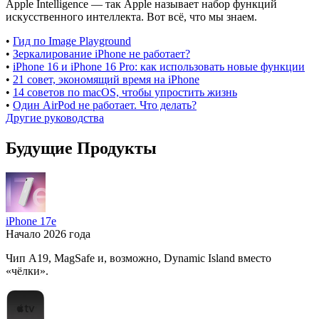
Apple Intelligence — так Apple называет набор функций
искусственного интеллекта. Вот всё, что мы знаем.
•
Гид по Image Playground
•
Зеркалирование iPhone не работает?
•
iPhone 16 и iPhone 16 Pro: как использовать новые функции
•
21 совет, экономящий время на iPhone
•
14 советов по macOS, чтобы упростить жизнь
•
Один AirPod не работает. Что делать?
Другие руководства
Будущие Продукты
iPhone 17e
Начало 2026 года
Чип A19, MagSafe и, возможно, Dynamic Island вместо
«чёлки».