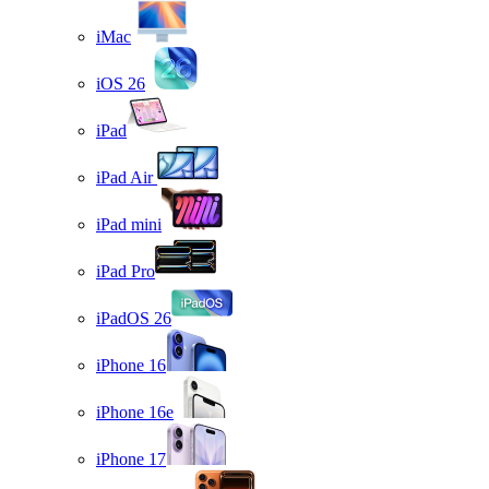
iMac
iOS 26
iPad
iPad Air
iPad mini
iPad Pro
iPadOS 26
iPhone 16
iPhone 16e
iPhone 17