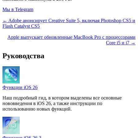
Мы в Telegram
← Adobe анонсирует Creative Suite 5, включая Photoshop CS5 и
Flash Catalyst CS5
Apple выпускает обновленные MacBook Pro с процессорами
Core i5 и i7 →
Руководства
Функции iOS 26
Наш подробный гид, в котором выделены все основные
нововведения в iOS 26, а также инструкции по
использованию новых функций.
Функции iOS 26.3