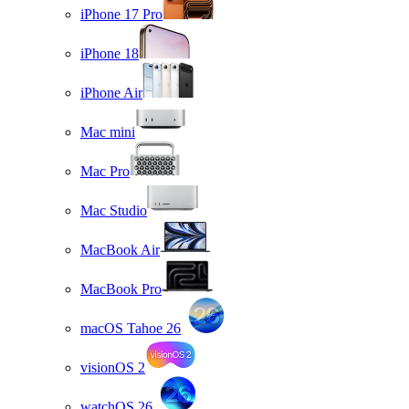
iPhone 17 Pro
iPhone 18
iPhone Air
Mac mini
Mac Pro
Mac Studio
MacBook Air
MacBook Pro
macOS Tahoe 26
visionOS 2
watchOS 26