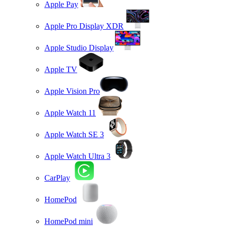
Apple Pay
Apple Pro Display XDR
Apple Studio Display
Apple TV
Apple Vision Pro
Apple Watch 11
Apple Watch SE 3
Apple Watch Ultra 3
CarPlay
HomePod
HomePod mini