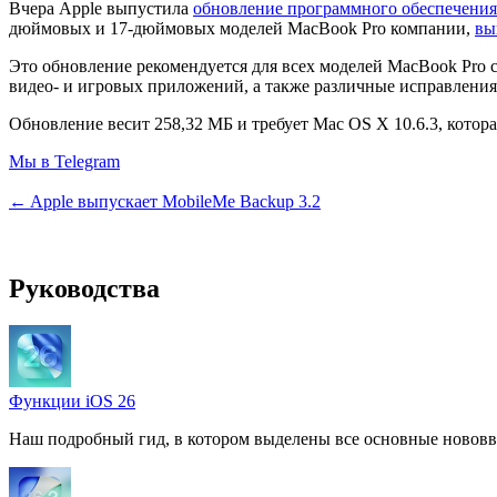
Вчера Apple выпустила
обновление программного обеспечения
дюймовых и 17-дюймовых моделей MacBook Pro компании,
вы
Это обновление рекомендуется для всех моделей MacBook Pro 
видео- и игровых приложений, а также различные исправлени
Обновление весит 258,32 МБ и требует Mac OS X 10.6.3, котор
Мы в Telegram
← Apple выпускает MobileMe Backup 3.2
Руководства
Функции iOS 26
Наш подробный гид, в котором выделены все основные нововв