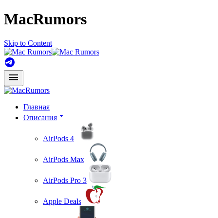
MacRumors
Skip to Content
Главная
Описания
AirPods 4
AirPods Max
AirPods Pro 3
Apple Deals