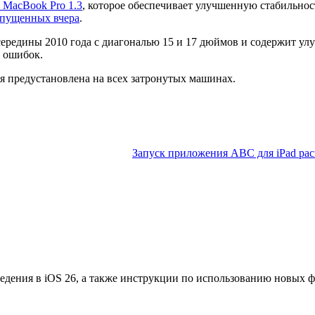
 MacBook Pro 1.3
, которое обеспечивает улучшенную стабильнос
пущенных вчера
.
середины 2010 года с диагональю 15 и 17 дюймов и содержит у
я ошибок.
ая предустановлена на всех затронутых машинах.
Запуск приложения ABC для iPad ра
едения в iOS 26, а также инструкции по использованию новых 