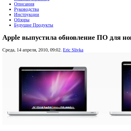
Описания
Руководства
Инструкции
Обзоры
Будущие Продукты
Apple выпустила обновление ПО для но
Среда, 14 апреля, 2010, 09:02.
Eric Slivka