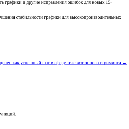
ть графики и другие исправления ошибок для новых 15-
лучшения стабильности графики для высокопроизводительных
сценен как успешный шаг в сферу телевизионного стриминга →
функций.