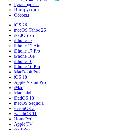
Руководства
Инструкции
Обзоры
iOS 26
macOS Tahoe 26
iPadOS 26
iPhone 17
iPhone 17 Air
iPhone 17 Pro
iPhone 16e
iPhone 16
iPhone 16 Pro
MacBook Pro
iOS 18
Apple Vision Pro
iMac
Mac mini
iPadOS 18
macOS Sequoia
visionOS 2
watchOS 11
HomePod
Apple TV
iPad Pro