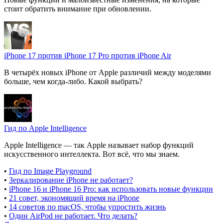
стоит обратить внимание при обновлении.
iPhone 17 против iPhone 17 Pro против iPhone Air
В четырёх новых iPhone от Apple различий между моделями
больше, чем когда-либо. Какой выбрать?
Гид по Apple Intelligence
Apple Intelligence — так Apple называет набор функций
искусственного интеллекта. Вот всё, что мы знаем.
•
Гид по Image Playground
•
Зеркалирование iPhone не работает?
•
iPhone 16 и iPhone 16 Pro: как использовать новые функции
•
21 совет, экономящий время на iPhone
•
14 советов по macOS, чтобы упростить жизнь
•
Один AirPod не работает. Что делать?