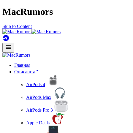
MacRumors
Skip to Content
Главная
Описания
AirPods 4
AirPods Max
AirPods Pro 3
Apple Deals