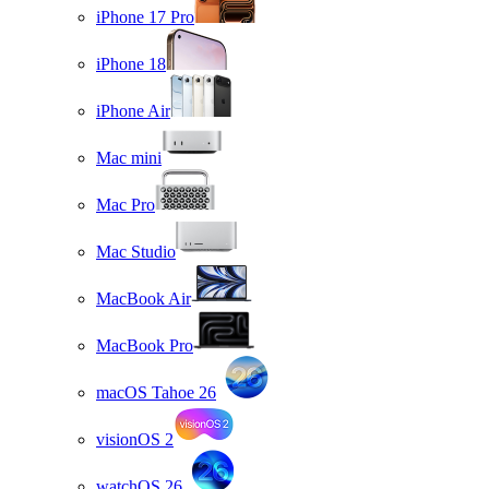
iPhone 17 Pro
iPhone 18
iPhone Air
Mac mini
Mac Pro
Mac Studio
MacBook Air
MacBook Pro
macOS Tahoe 26
visionOS 2
watchOS 26