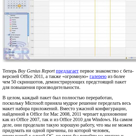
Теперь
Boy Genius Report
предлагает
первое знакомство с бета-
версией Office 2011, а также «огромную»
галерею
из более
чем 50 скриншотов, демонстрирующих предстоящий пакет
для повышения производительности.
В целом, каждый пакет был полностью переработан,
поскольку Microsoft приняла мудрое решение переделать весь
макет набора приложений. Вместо ужасной конфигурации,
найденной в Office for Mac 2008, 2011 черпает вдохновение
как из Office 2007, так и из Office 2010 для Windows. На самом
деле, они проделали такую ​​хорошую работу, что мы не можем
придумать ни одной причины, по которой человек,
привыкший к одной ОС, не смог бы перейти на другую и