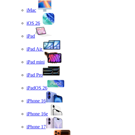
iMac
iOS 26
iPad
iPad Air
iPad mini
iPad Pro
iPadOS 26
iPhone 16
iPhone 16e
iPhone 17