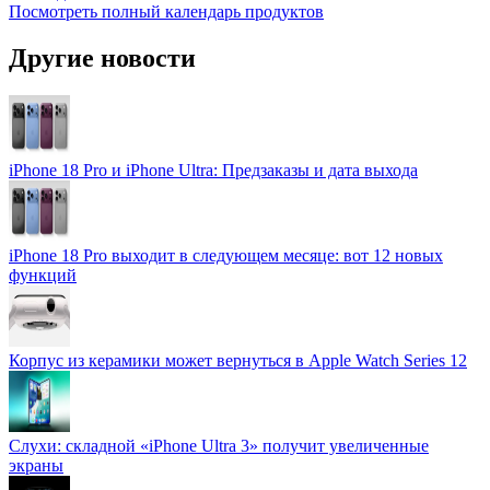
Посмотреть полный календарь продуктов
Другие новости
iPhone 18 Pro и iPhone Ultra: Предзаказы и дата выхода
iPhone 18 Pro выходит в следующем месяце: вот 12 новых
функций
Корпус из керамики может вернуться в Apple Watch Series 12
Слухи: складной «iPhone Ultra 3» получит увеличенные
экраны