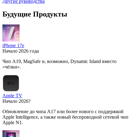
Другие руководства
Будущие Продукты
iPhone 17e
Начало 2026 года
Чип A19, MagSafe и, возможно, Dynamic Island вместо
«чёлки».
Apple TV
Начало 2026?
Обновление до чипа A17 или более нового с поддержкой
Apple Intelligence, а также новый беспроводной сетевой чип
Apple N1.