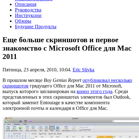
Описания
Руководства
Инструкции
Обзоры
Будущие Продукты
Еще больше скриншотов и первое
знакомство с Microsoft Office для Mac
2011
Пятница, 23 апреля, 2010, 10:04.
Eric Slivka
В прошлом месяце
Boy Genius Report
опубликовал несколько
скриншотов
грядущего Office для Mac 2011 от Microsoft,
выпуск которого запланирован на
конец этого года
. Среди
представленных в этих скриншотах элементов был Outlook,
который заменит Entourage в качестве компонента
электронной почты и календаря в Office для Mac.