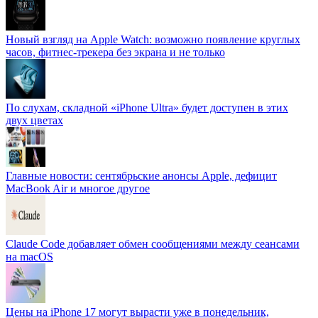
Новый взгляд на Apple Watch: возможно появление круглых
часов, фитнес-трекера без экрана и не только
По слухам, складной «iPhone Ultra» будет доступен в этих
двух цветах
Главные новости: сентябрьские анонсы Apple, дефицит
MacBook Air и многое другое
Claude Code добавляет обмен сообщениями между сеансами
на macOS
Цены на iPhone 17 могут вырасти уже в понедельник,