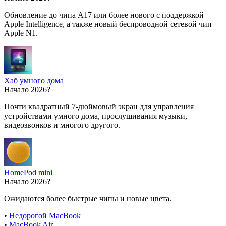
Обновление до чипа A17 или более нового с поддержкой
Apple Intelligence, а также новый беспроводной сетевой чип
Apple N1.
Хаб умного дома
Начало 2026?
Почти квадратный 7-дюймовый экран для управления
устройствами умного дома, прослушивания музыки,
видеозвонков и многого другого.
HomePod mini
Начало 2026?
Ожидаются более быстрые чипы и новые цвета.
•
Недорогой MacBook
•
MacBook Air