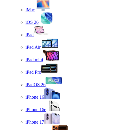
iMac
iOS 26
iPad
iPad Air
iPad mini
iPad Pro
iPadOS 26
iPhone 16
iPhone 16e
iPhone 17