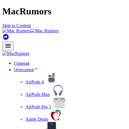
MacRumors
Skip to Content
Главная
Описания
AirPods 4
AirPods Max
AirPods Pro 3
Apple Deals