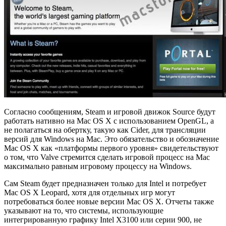
Согласно сообщениям, Steam и игровой движок Source будут
работать нативно на Mac OS X с использованием OpenGL, а
не полагаться на обертку, такую как Cider, для трансляции
версий для Windows на Mac. Это обязательство и обозначение
Mac OS X как «платформы первого уровня» свидетельствуют
о том, что Valve стремится сделать игровой процесс на Mac
максимально равным игровому процессу на Windows.
Сам Steam будет предназначен только для Intel и потребует
Mac OS X Leopard, хотя для отдельных игр могут
потребоваться более новые версии Mac OS X. Отчеты также
указывают на то, что системы, использующие
интегрированную графику Intel X3100 или серии 900, не