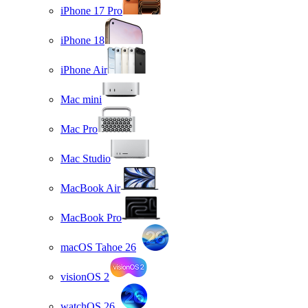
iPhone 17 Pro
iPhone 18
iPhone Air
Mac mini
Mac Pro
Mac Studio
MacBook Air
MacBook Pro
macOS Tahoe 26
visionOS 2
watchOS 26