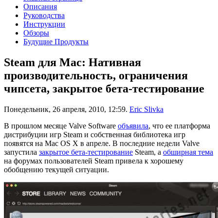
Описания
Руководства
Инструкции
Обзоры
Будущие Продукты
Steam для Mac: Нативная
производительность, ограничения
чипсета, закрытое бета-тестирование
Понедельник, 26 апреля, 2010, 12:59.
Eric Slivka
В прошлом месяце Valve Software
объявила
, что ее платформа
дистрибуции игр Steam и собственная библиотека игр
появятся на Mac OS X в апреле. В последние недели Valve
запустила
закрытое бета-тестирование
Steam, а
обширная тема
на форумах пользователей Steam привела к хорошему
обобщению текущей ситуации.