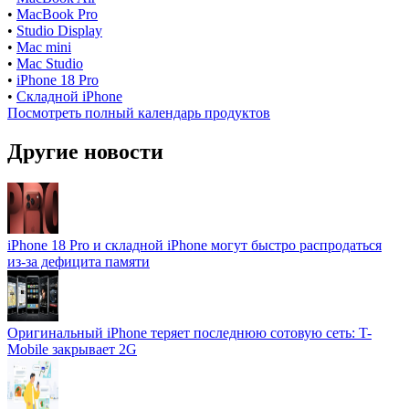
•
MacBook Pro
•
Studio Display
•
Mac mini
•
Mac Studio
•
iPhone 18 Pro
•
Складной iPhone
Посмотреть полный календарь продуктов
Другие новости
iPhone 18 Pro и складной iPhone могут быстро распродаться
из-за дефицита памяти
Оригинальный iPhone теряет последнюю сотовую сеть: T-
Mobile закрывает 2G