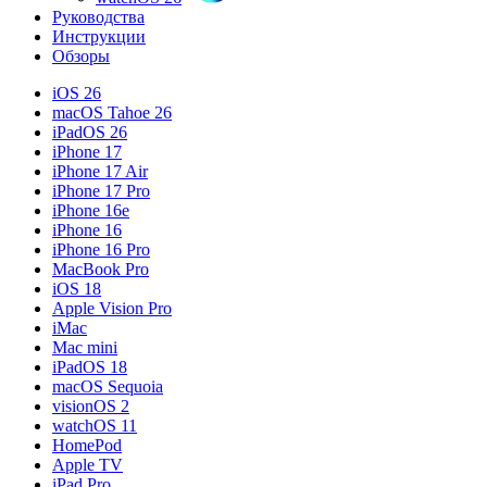
Руководства
Инструкции
Обзоры
iOS 26
macOS Tahoe 26
iPadOS 26
iPhone 17
iPhone 17 Air
iPhone 17 Pro
iPhone 16e
iPhone 16
iPhone 16 Pro
MacBook Pro
iOS 18
Apple Vision Pro
iMac
Mac mini
iPadOS 18
macOS Sequoia
visionOS 2
watchOS 11
HomePod
Apple TV
iPad Pro