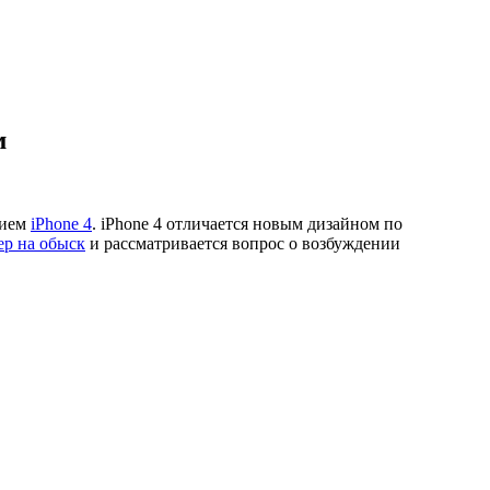
м
нием
iPhone 4
. iPhone 4 отличается новым дизайном по
ер на обыск
и рассматривается вопрос о возбуждении