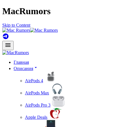
MacRumors
Skip to Content
Главная
Описания
AirPods 4
AirPods Max
AirPods Pro 3
Apple Deals