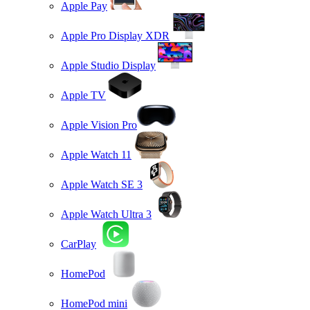
Apple Pay
Apple Pro Display XDR
Apple Studio Display
Apple TV
Apple Vision Pro
Apple Watch 11
Apple Watch SE 3
Apple Watch Ultra 3
CarPlay
HomePod
HomePod mini