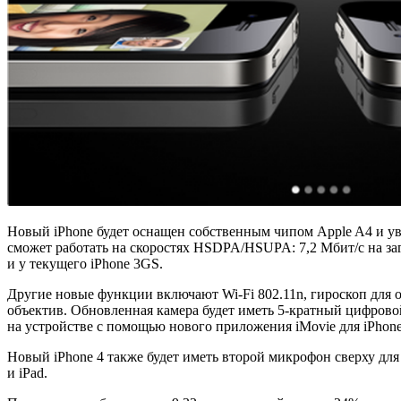
Новый iPhone будет оснащен собственным чипом Apple A4 и ув
сможет работать на скоростях HSDPA/HSUPA: 7,2 Мбит/с на загр
и у текущего iPhone 3GS.
Другие новые функции включают Wi-Fi 802.11n, гироскоп для
объектив. Обновленная камера будет иметь 5-кратный цифровой
на устройстве с помощью нового приложения iMovie для iPhone
Новый iPhone 4 также будет иметь второй микрофон сверху для
и iPad.