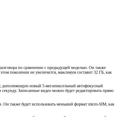
 разговора по сравнению с предыдущей моделью. Он также
 этом поколении не увеличится, максимум составит 32 ГБ, как
шку, дополняющую новый 5-мегапиксельный автофокусный
в секунду. Записанные видео можно будет редактировать прямо
. Он также будет использовать меньший формат micro-SIM, как