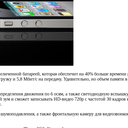
еличенной батареей, которая обеспечит на 40% больше времени
узку и 5,8 Мбит/с на передачу. Удивительно, но объем памяти в
 определения движения по 6 осям, а также светодиодную вспы
 зум и сможет записывать HD-видео 720p с частотой 30 кадров 
.
 шумоподавления, а также фронтальную камеру для видеозвонков