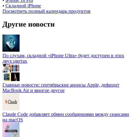
•
iPhone 18 Pro
•
Складной iPhone
Посмотреть полный календарь продуктов
Другие новости
По слухам, складной «iPhone Ultra» будет доступен в этих
двух цветах
Главные новости: сентябрьские анонсы Apple, дефицит
MacBook Air и многое другое
Claude Code добавляет обмен сообщениями между сеансами
на macOS