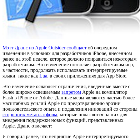
Мэтт Дранс из Apple Outsider сообщает
об очередном
изменении в условиях для разработчиков iPhone, внесенном
ранее на этой неделе, которое должно понравиться некоторым
разработчикам. Это изменение позволяет разработчикам игр,
в частности, продолжать использовать интерпретируемые
языки, такие как
Lua
, в своих приложениях для App Store.
Это изменение ослабляет ограничения, введенные вместе с
более широко освещаемым
запретом
Apple на компилятор
Flash в iPhone от Adobe. Данные меры являются частью более
масштабных усилий Apple по предотвращению эрозии
пользовательского опыта и подавления инноваций со стороны
сторонних метаплатформ
, которые полагаются на них для
внедрения поддержки новых функций, представленных
Apple. Дранс отмечает:
Я говорил ранее, что неприятие Apple интерпретируемого