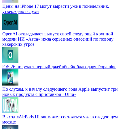
Цены на iPhone 17 могут вырасти уже в понедельник,
утверждают слухи
OpenAI откладывает выпуск своей следующей крупной
модели ИИ «Astra» из-за серьезных опасений по поводу
хакерских угроз
iOS 26 получает первый джейлбрейк благодаря Dopamine
По слухам, к началу следующего года Apple выпустит три
новых продукта с приставкой «Ultra»
Выход «AirPods Ultra» может состояться уже в следующем
месяце