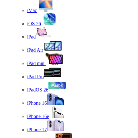
iMac
iOS 26
iPad
iPad Air
iPad mini
iPad Pro
iPadOS 26
iPhone 16
iPhone 16e
iPhone 17