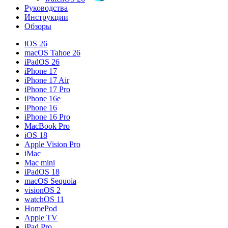
Руководства
Инструкции
Обзоры
iOS 26
macOS Tahoe 26
iPadOS 26
iPhone 17
iPhone 17 Air
iPhone 17 Pro
iPhone 16e
iPhone 16
iPhone 16 Pro
MacBook Pro
iOS 18
Apple Vision Pro
iMac
Mac mini
iPadOS 18
macOS Sequoia
visionOS 2
watchOS 11
HomePod
Apple TV
iPad Pro