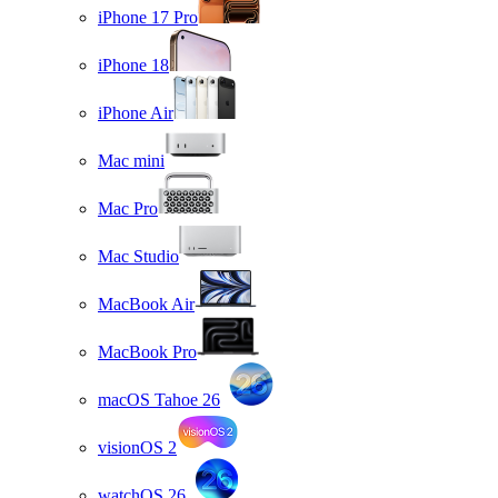
iPhone 17 Pro
iPhone 18
iPhone Air
Mac mini
Mac Pro
Mac Studio
MacBook Air
MacBook Pro
macOS Tahoe 26
visionOS 2
watchOS 26