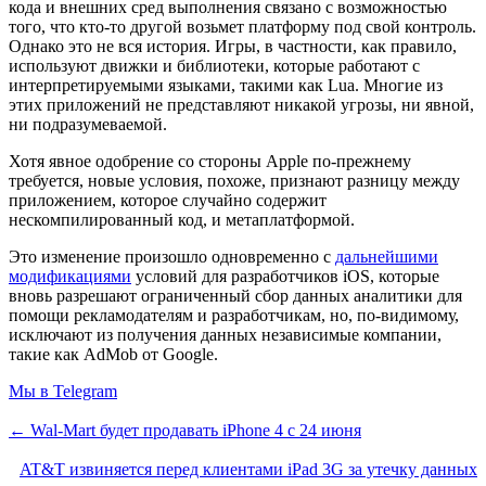
кода и внешних сред выполнения связано с возможностью
того, что кто-то другой возьмет платформу под свой контроль.
Однако это не вся история. Игры, в частности, как правило,
используют движки и библиотеки, которые работают с
интерпретируемыми языками, такими как Lua. Многие из
этих приложений не представляют никакой угрозы, ни явной,
ни подразумеваемой.
Хотя явное одобрение со стороны Apple по-прежнему
требуется, новые условия, похоже, признают разницу между
приложением, которое случайно содержит
нескомпилированный код, и метаплатформой.
Это изменение произошло одновременно с
дальнейшими
модификациями
условий для разработчиков iOS, которые
вновь разрешают ограниченный сбор данных аналитики для
помощи рекламодателям и разработчикам, но, по-видимому,
исключают из получения данных независимые компании,
такие как AdMob от Google.
Мы в Telegram
← Wal-Mart будет продавать iPhone 4 с 24 июня
AT&T извиняется перед клиентами iPad 3G за утечку данных