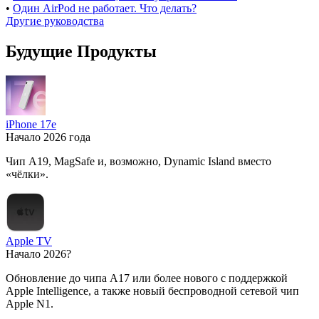
•
Один AirPod не работает. Что делать?
Другие руководства
Будущие Продукты
iPhone 17e
Начало 2026 года
Чип A19, MagSafe и, возможно, Dynamic Island вместо
«чёлки».
Apple TV
Начало 2026?
Обновление до чипа A17 или более нового с поддержкой
Apple Intelligence, а также новый беспроводной сетевой чип
Apple N1.