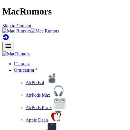
MacRumors
Skip to Content
Главная
Описания
AirPods 4
AirPods Max
AirPods Pro 3
Apple Deals