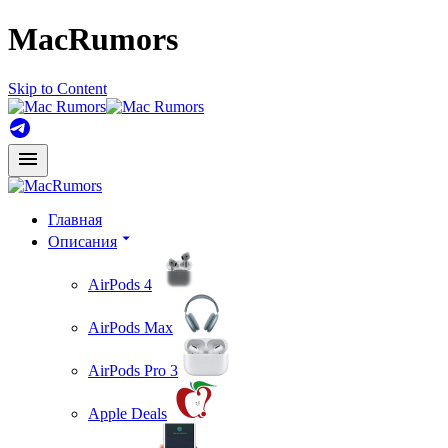
MacRumors
Skip to Content
Главная
Описания
AirPods 4
AirPods Max
AirPods Pro 3
Apple Deals