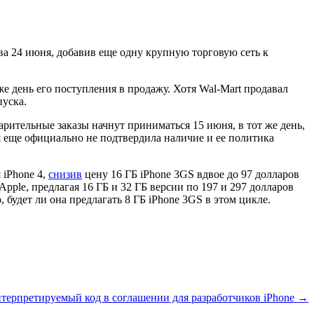
тва 24 июня, добавив еще одну крупную торговую сеть к
же день его поступления в продажу. Хотя Wal-Mart продавал
пуска.
дварительные заказы начнут приниматься 15 июня, в тот же день,
ния еще официально не подтвердила наличие и ее политика
 iPhone 4,
снизив
цену 16 ГБ iPhone 3GS вдвое до 97 долларов
Apple, предлагая 16 ГБ и 32 ГБ версии по 197 и 297 долларов
будет ли она предлагать 8 ГБ iPhone 3GS в этом цикле.
нтерпретируемый код в соглашении для разработчиков iPhone →