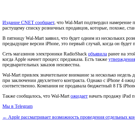
Издание CNET сообщает
, что Wal-Mart подтвердил намерение 
растущему списку розничных продавцов, которые, похоже, ста
В пятницу Wal-Mart заявил, что будет одним из нескольких роз
предыдущие версии iPhone, это первый случай, когда он будет 
Сеть магазинов электроники RadioShack
объявила
ранее на этой
когда Apple начнет процесс предзаказа. Есть также
утверждени
предварительных заказов неизвестна.
Wal-Mart привлек значительное внимание за несколько недель 
при заключении двухлетнего контракта. Однако с iPhone 4 ожида
соответственно. Компания не продавала бюджетный 8 ГБ iPhone
Также сообщалось, что Wal-Mart
ожидает
начать продажу iPad п
Мы в Telegram
← Apple рассматривает возможность проведения отдельных 