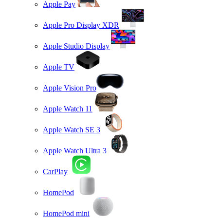
Apple Pay
Apple Pro Display XDR
Apple Studio Display
Apple TV
Apple Vision Pro
Apple Watch 11
Apple Watch SE 3
Apple Watch Ultra 3
CarPlay
HomePod
HomePod mini