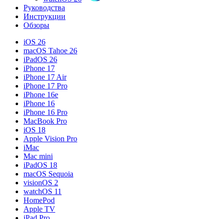
Руководства
Инструкции
Обзоры
iOS 26
macOS Tahoe 26
iPadOS 26
iPhone 17
iPhone 17 Air
iPhone 17 Pro
iPhone 16e
iPhone 16
iPhone 16 Pro
MacBook Pro
iOS 18
Apple Vision Pro
iMac
Mac mini
iPadOS 18
macOS Sequoia
visionOS 2
watchOS 11
HomePod
Apple TV
iPad Pro