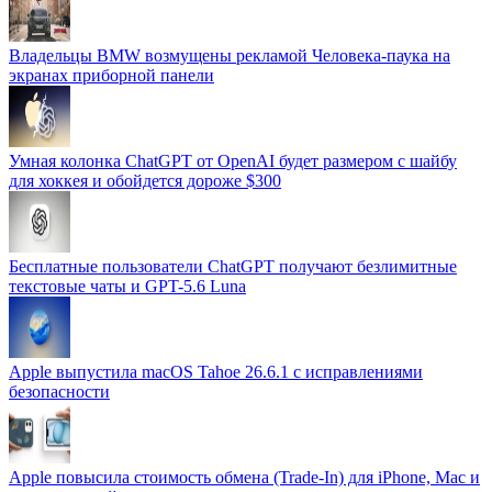
Владельцы BMW возмущены рекламой Человека-паука на
экранах приборной панели
Умная колонка ChatGPT от OpenAI будет размером с шайбу
для хоккея и обойдется дороже $300
Бесплатные пользователи ChatGPT получают безлимитные
текстовые чаты и GPT-5.6 Luna
Apple выпустила macOS Tahoe 26.6.1 с исправлениями
безопасности
Apple повысила стоимость обмена (Trade-In) для iPhone, Mac и