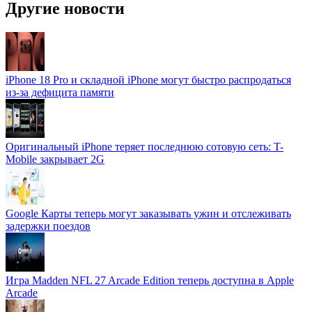
Другие новости
iPhone 18 Pro и складной iPhone могут быстро распродаться
из-за дефицита памяти
Оригинальный iPhone теряет последнюю сотовую сеть: T-
Mobile закрывает 2G
Google Карты теперь могут заказывать ужин и отслеживать
задержки поездов
Игра Madden NFL 27 Arcade Edition теперь доступна в Apple
Arcade