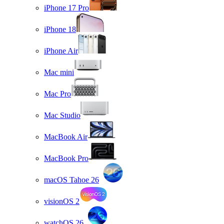
iPhone 17 Pro
iPhone 18
iPhone Air
Mac mini
Mac Pro
Mac Studio
MacBook Air
MacBook Pro
macOS Tahoe 26
visionOS 2
watchOS 26