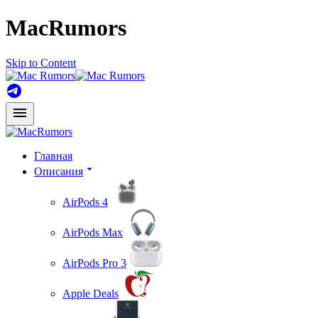
MacRumors
Skip to Content
Главная
Описания
AirPods 4
AirPods Max
AirPods Pro 3
Apple Deals