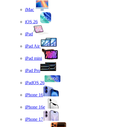
iMac
iOS 26
iPad
iPad Air
iPad mini
iPad Pro
iPadOS 26
iPhone 16
iPhone 16e
iPhone 17