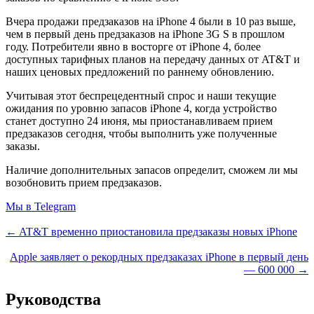
Вчера продажи предзаказов на iPhone 4 были в 10 раз выше,
чем в первый день предзаказов на iPhone 3G S в прошлом
году. Потребители явно в восторге от iPhone 4, более
доступных тарифных планов на передачу данных от AT&T и
наших ценовых предложений по раннему обновлению.
Учитывая этот беспрецедентный спрос и наши текущие
ожидания по уровню запасов iPhone 4, когда устройство
станет доступно 24 июня, мы приостанавливаем прием
предзаказов сегодня, чтобы выполнить уже полученные
заказы.
Наличие дополнительных запасов определит, сможем ли мы
возобновить прием предзаказов.
Мы в Telegram
← AT&T временно приостановила предзаказы новых iPhone
Apple заявляет о рекордных предзаказах iPhone в первый день
— 600 000 →
Руководства