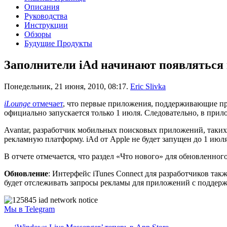
Описания
Руководства
Инструкции
Обзоры
Будущие Продукты
Заполнители iAd начинают появляться 
Понедельник, 21 июня, 2010, 08:17.
Eric Slivka
iLounge
отмечает
, что первые приложения, поддерживающие 
официально запускается только 1 июля. Следовательно, в при
Avantar, разработчик мобильных поисковых приложений, таких
рекламную платформу. iAd от Apple не будет запущен до 1 июля
В отчете отмечается, что раздел «Что нового» для обновленно
Обновление
: Интерфейс iTunes Connect для разработчиков так
будет отслеживать запросы рекламы для приложений с поддержко
Мы в Telegram