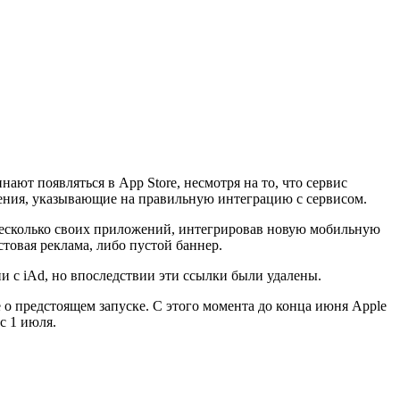
инают появляться в App Store, несмотря на то, что сервис
щения, указывающие на правильную интеграцию с сервисом.
 несколько своих приложений, интегрировав новую мобильную
стовая реклама, либо пустой баннер.
и с iAd, но впоследствии эти ссылки были удалены.
е о предстоящем запуске. С этого момента до конца июня Apple
с 1 июля.