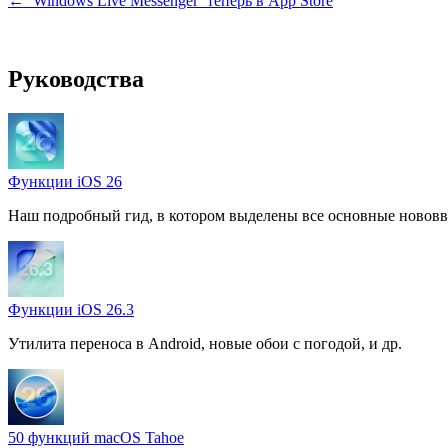
← ‘Windows Live Messenger’ теперь в App Store
Руководства
Функции iOS 26
Наш подробный гид, в котором выделены все основные нововв
Функции iOS 26.3
Утилита переноса в Android, новые обои с погодой, и др.
50 функций macOS Tahoe