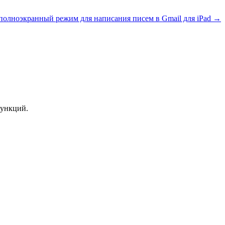
 полноэкранный режим для написания писем в Gmail для iPad →
функций.