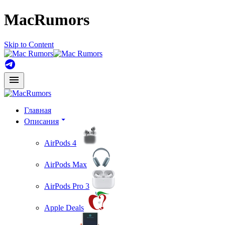
MacRumors
Skip to Content
Главная
Описания
AirPods 4
AirPods Max
AirPods Pro 3
Apple Deals