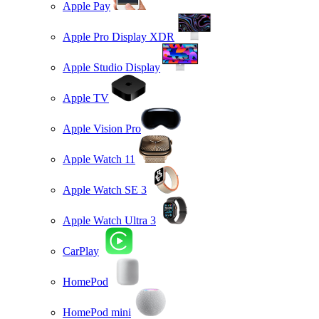
Apple Pay
Apple Pro Display XDR
Apple Studio Display
Apple TV
Apple Vision Pro
Apple Watch 11
Apple Watch SE 3
Apple Watch Ultra 3
CarPlay
HomePod
HomePod mini