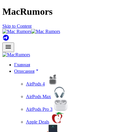
MacRumors
Skip to Content
Главная
Описания
AirPods 4
AirPods Max
AirPods Pro 3
Apple Deals