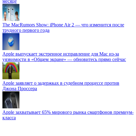
месяце
The MacRumors Show: iPhone Air 2 — что изменится после
трудного первого года
Apple выпускает экстренное исправление для Mac из-за
уязвимости в «Общем экране» — обновитесь прямо сейчас
Apple заявляет о задержках в судебном процессе против
Джона Проссера
Apple захватывает 65% мирового рынка смартфонов премиум-
класса