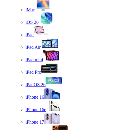
iMac
iOS 26
iPad
iPad Air
iPad mini
iPad Pro
iPadOS 26
iPhone 16
iPhone 16e
iPhone 17