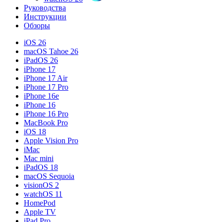
Руководства
Инструкции
Обзоры
iOS 26
macOS Tahoe 26
iPadOS 26
iPhone 17
iPhone 17 Air
iPhone 17 Pro
iPhone 16e
iPhone 16
iPhone 16 Pro
MacBook Pro
iOS 18
Apple Vision Pro
iMac
Mac mini
iPadOS 18
macOS Sequoia
visionOS 2
watchOS 11
HomePod
Apple TV
iPad Pro