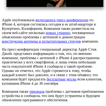
Apple опубликовала
видеозапись
пресс-конференции
по
iPhone 4, которая состоялась сегодня в ее штаб-квартире в
Купертино, Калифорния. Компания также разместила на
своем веб-сайте несколько
новых страниц
, посвященных
объяснению проблемы с антенной и демонстрации
конструкции антенны и испытательных стендов
компании.
На пресс-конференции генеральный директор Apple Стив
Джобс представил информацию о том, что, по мнению
компании, проблемы с антенной у iPhone 4 распространены
практически у всех смартфонов, и лишь очень небольшая
часть покупателей iPhone 4 сообщила о такой проблеме.
Однако он отметил, что Apple стремится к тому, чтобы
каждый клиент был доволен, и в связи с этим объявил, что
компания будет предлагать
бесплатные чехлы
всем клиентам,
купившим iPhone 4 до 30 сентября.
Компания также
признала
проблемы с датчиком приближения
устройства и сообщила, что они будут устранены в будущем
обновлении программного обеспечения.