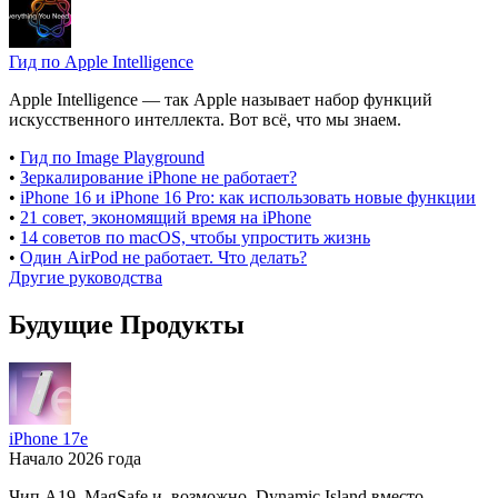
Гид по Apple Intelligence
Apple Intelligence — так Apple называет набор функций
искусственного интеллекта. Вот всё, что мы знаем.
•
Гид по Image Playground
•
Зеркалирование iPhone не работает?
•
iPhone 16 и iPhone 16 Pro: как использовать новые функции
•
21 совет, экономящий время на iPhone
•
14 советов по macOS, чтобы упростить жизнь
•
Один AirPod не работает. Что делать?
Другие руководства
Будущие Продукты
iPhone 17e
Начало 2026 года
Чип A19, MagSafe и, возможно, Dynamic Island вместо