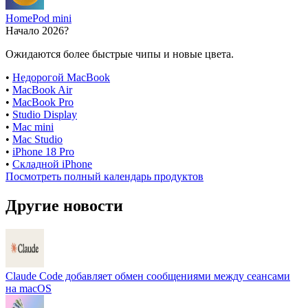
HomePod mini
Начало 2026?
Ожидаются более быстрые чипы и новые цвета.
•
Недорогой MacBook
•
MacBook Air
•
MacBook Pro
•
Studio Display
•
Mac mini
•
Mac Studio
•
iPhone 18 Pro
•
Складной iPhone
Посмотреть полный календарь продуктов
Другие новости
Claude Code добавляет обмен сообщениями между сеансами
на macOS