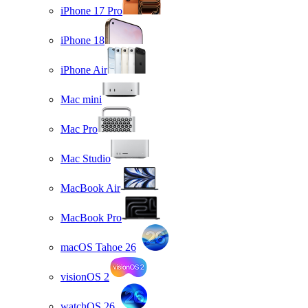
iPhone 17 Pro
iPhone 18
iPhone Air
Mac mini
Mac Pro
Mac Studio
MacBook Air
MacBook Pro
macOS Tahoe 26
visionOS 2
watchOS 26