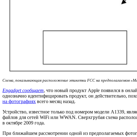
Схема, показывающая расположение этикетки FCC на предполагаемом «Ma
Engadget сообщает
, что новый продукт Apple появился в онл
однозначно идентифицировать продукт, он действительно, похож
на фотографиях
всего месяц назад.
Устройство, известное только под номером модели A1339, явля
файлов для сетей WiFi или WWAN. Сверхгрубая схема располож
в октябре 2009 года.
При ближайшем рассмотрении одной из предполагаемых фотогра