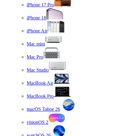
iPhone 17 Pro
iPhone 18
iPhone Air
Mac mini
Mac Pro
Mac Studio
MacBook Air
MacBook Pro
macOS Tahoe 26
visionOS 2
watchOS 26