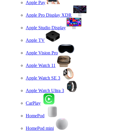
Apple Pay
Apple Pro Display XDR
Apple Studio Display
Apple TV
Apple Vision Pro
Apple Watch 11
Apple Watch SE 3
Apple Watch Ultra 3
CarPlay
HomePod
HomePod mini