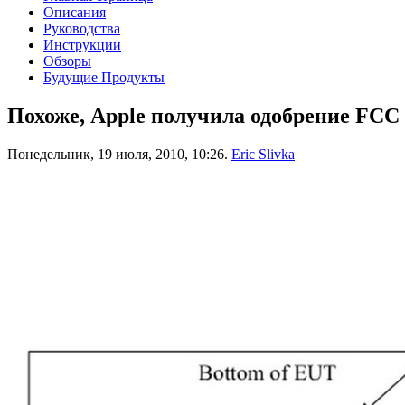
Описания
Руководства
Инструкции
Обзоры
Будущие Продукты
Похоже, Apple получила одобрение FCC
Понедельник, 19 июля, 2010, 10:26.
Eric Slivka