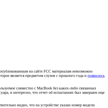
о опубликованным на сайте FCC материалам невозможно
оторое является предметом слухов с прошлого года и
появилось
ользуемое совместно с MacBook без каких-либо связанных
ара, и интересно, что отчет об испытаниях был завершен еще
ительно видно, что на устройстве указан номер модели