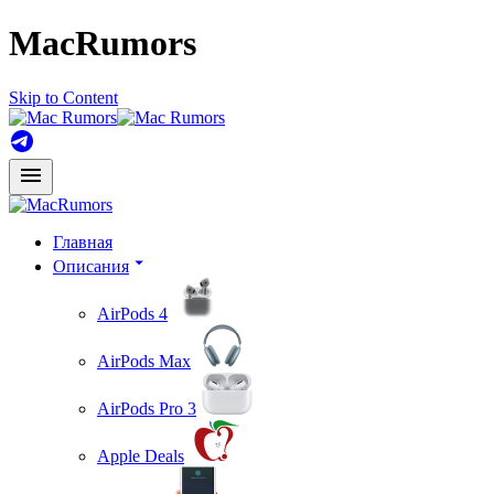
MacRumors
Skip to Content
Главная
Описания
AirPods 4
AirPods Max
AirPods Pro 3
Apple Deals