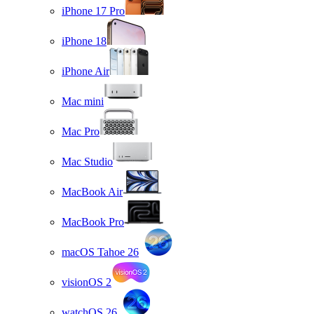
iPhone 17 Pro
iPhone 18
iPhone Air
Mac mini
Mac Pro
Mac Studio
MacBook Air
MacBook Pro
macOS Tahoe 26
visionOS 2
watchOS 26