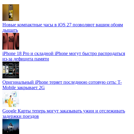
Новые компактные часы в iOS 27 позволяют вашим обоям
дышать
iPhone 18 Pro и складной iPhone могут быстро распродаться
из-за дефицита памяти
Оригинальный iPhone теряет последнюю сотовую сеть: T-
Mobile закрывает 2G
Google Карты теперь могут заказывать ужин и отслеживать
задержки поездов