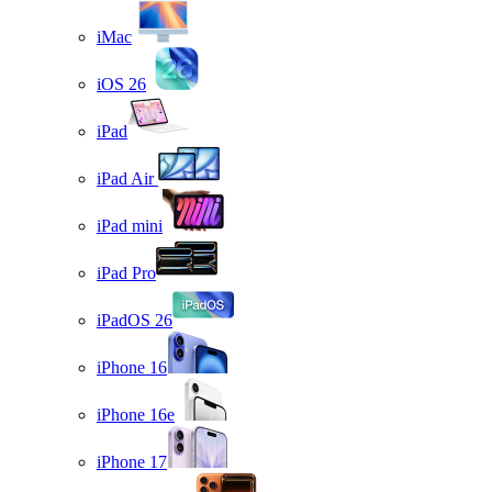
iMac
iOS 26
iPad
iPad Air
iPad mini
iPad Pro
iPadOS 26
iPhone 16
iPhone 16e
iPhone 17