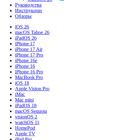
Руководства
Инструкции
Обзоры
iOS 26
macOS Tahoe 26
iPadOS 26
iPhone 17
iPhone 17 Air
iPhone 17 Pro
iPhone 16e
iPhone 16
iPhone 16 Pro
MacBook Pro
iOS 18
Apple Vision Pro
iMac
Mac mini
iPadOS 18
macOS Sequoia
visionOS 2
watchOS 11
HomePod
Apple TV
iPad Pro