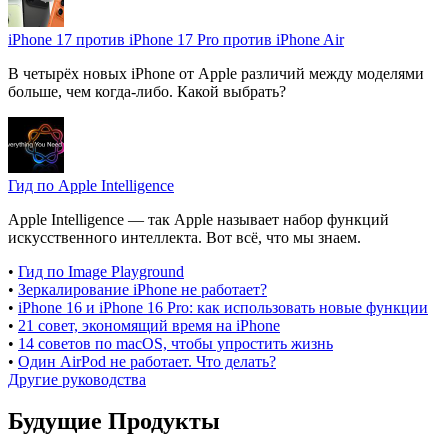
iPhone 17 против iPhone 17 Pro против iPhone Air
В четырёх новых iPhone от Apple различий между моделями
больше, чем когда-либо. Какой выбрать?
Гид по Apple Intelligence
Apple Intelligence — так Apple называет набор функций
искусственного интеллекта. Вот всё, что мы знаем.
•
Гид по Image Playground
•
Зеркалирование iPhone не работает?
•
iPhone 16 и iPhone 16 Pro: как использовать новые функции
•
21 совет, экономящий время на iPhone
•
14 советов по macOS, чтобы упростить жизнь
•
Один AirPod не работает. Что делать?
Другие руководства
Будущие Продукты