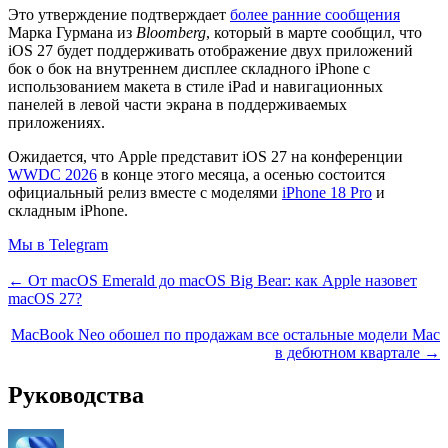
Это утверждение подтверждает
более ранние сообщения
Марка Гурмана из
Bloomberg
, который в марте сообщил, что
‌iOS 27‌ будет поддерживать отображение двух приложений
бок о бок на внутреннем дисплее складного iPhone с
использованием макета в стиле iPad и навигационных
панелей в левой части экрана в поддерживаемых
приложениях.
Ожидается, что Apple представит ‌iOS 27‌ на конференции
WWDC 2026
в конце этого месяца, а осенью состоится
официальный релиз вместе с моделями
iPhone 18 Pro
и
складным iPhone.
Мы в Telegram
← От macOS Emerald до macOS Big Bear: как Apple назовет
macOS 27?
MacBook Neo обошел по продажам все остальные модели Mac
в дебютном квартале →
Руководства