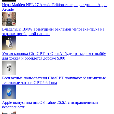
Игра Madden NFL 27 Arcade Edition теперь доступна в Apple
Arcade
Владельцы BMW возмущены рекламой Человека-паука на
экранах приборной панели
Умная колонка ChatGPT от OpenAI будет размером с шайбу
для хоккея и обойдется дороже $300
Бесплатные пользователи ChatGPT получают безлимитные
текстовые чаты и GPT-5.6 Luna
Apple выпустила macOS Tahoe 26.6.1 с исправлениями
безопасности