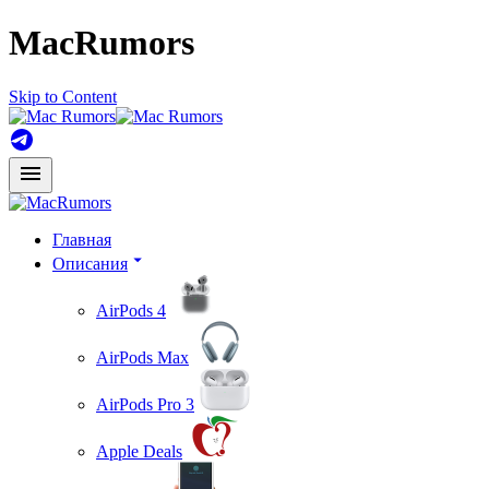
MacRumors
Skip to Content
Главная
Описания
AirPods 4
AirPods Max
AirPods Pro 3
Apple Deals