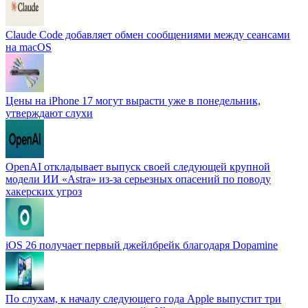
Claude Code добавляет обмен сообщениями между сеансами
на macOS
Цены на iPhone 17 могут вырасти уже в понедельник,
утверждают слухи
OpenAI откладывает выпуск своей следующей крупной
модели ИИ «Astra» из-за серьезных опасений по поводу
хакерских угроз
iOS 26 получает первый джейлбрейк благодаря Dopamine
По слухам, к началу следующего года Apple выпустит три