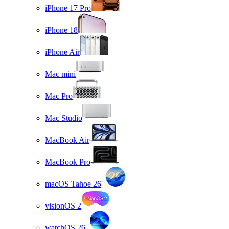
iPhone 17 Pro
iPhone 18
iPhone Air
Mac mini
Mac Pro
Mac Studio
MacBook Air
MacBook Pro
macOS Tahoe 26
visionOS 2
watchOS 26