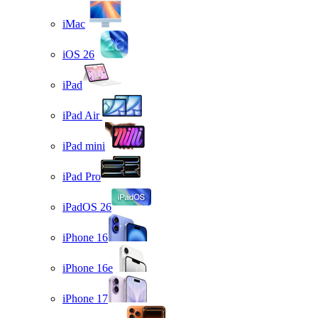
iMac
iOS 26
iPad
iPad Air
iPad mini
iPad Pro
iPadOS 26
iPhone 16
iPhone 16e
iPhone 17