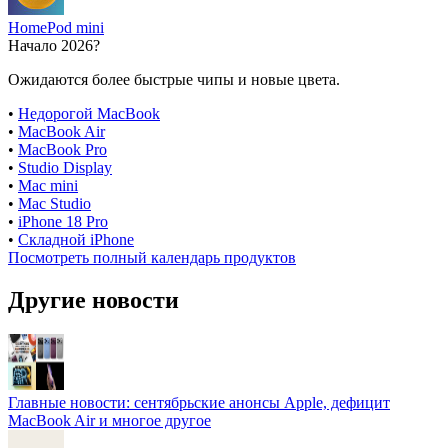
HomePod mini
Начало 2026?
Ожидаются более быстрые чипы и новые цвета.
•
Недорогой MacBook
•
MacBook Air
•
MacBook Pro
•
Studio Display
•
Mac mini
•
Mac Studio
•
iPhone 18 Pro
•
Складной iPhone
Посмотреть полный календарь продуктов
Другие новости
Главные новости: сентябрьские анонсы Apple, дефицит
MacBook Air и многое другое