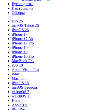
Руководства
Инструкции
Обзоры
iOS 26
macOS Tahoe 26
iPadOS 26
iPhone 17
iPhone 17 Air
iPhone 17 Pro
iPhone 16e
iPhone 16
iPhone 16 Pro
MacBook Pro
iOS 18
Apple Vision Pro
iMac
Mac mini
iPadOS 18
macOS Sequoia
visionOS 2
watchOS 11
HomePod
Apple TV
iPad Pro