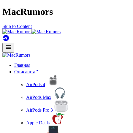
MacRumors
Skip to Content
Главная
Описания
AirPods 4
AirPods Max
AirPods Pro 3
Apple Deals